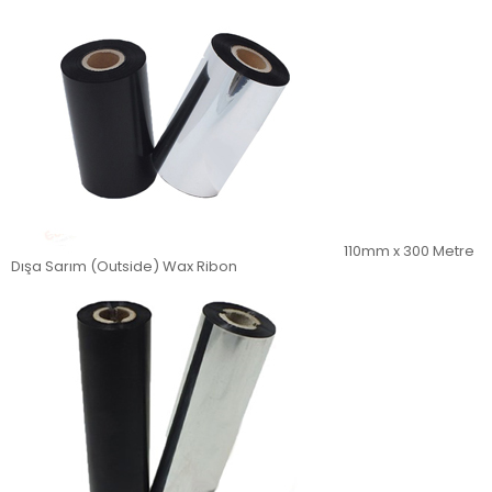
110mm x 300 Metre
Dışa Sarım (Outside) Wax Ribon