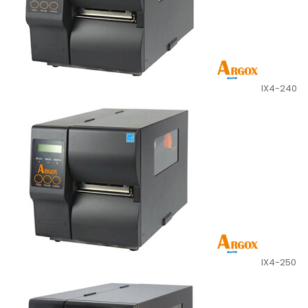
IX4-240
IX4-250