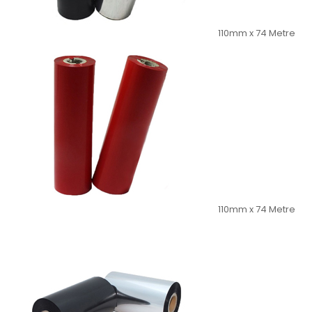
110mm x 74 Metre
110mm x 74 Metre