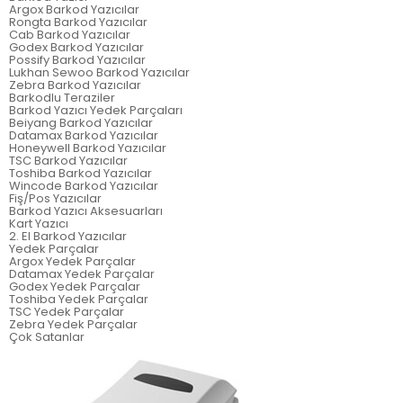
Argox Barkod Yazıcılar
Rongta Barkod Yazıcılar
Cab Barkod Yazıcılar
Godex Barkod Yazıcılar
Possify Barkod Yazıcılar
Lukhan Sewoo Barkod Yazıcılar
Zebra Barkod Yazıcılar
Barkodlu Teraziler
Barkod Yazıcı Yedek Parçaları
Beiyang Barkod Yazıcılar
Datamax Barkod Yazıcılar
Honeywell Barkod Yazıcılar
TSC Barkod Yazıcılar
Toshiba Barkod Yazıcılar
Wincode Barkod Yazıcılar
Fiş/Pos Yazıcılar
Barkod Yazıcı Aksesuarları
Kart Yazıcı
2. El Barkod Yazıcılar
Yedek Parçalar
Argox Yedek Parçalar
Datamax Yedek Parçalar
Godex Yedek Parçalar
Toshiba Yedek Parçalar
TSC Yedek Parçalar
Zebra Yedek Parçalar
Çok Satanlar