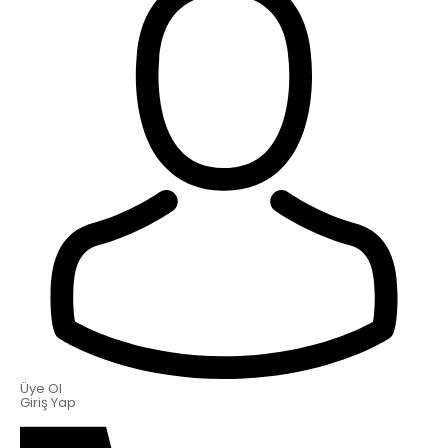
Üye Ol
Giriş Yap