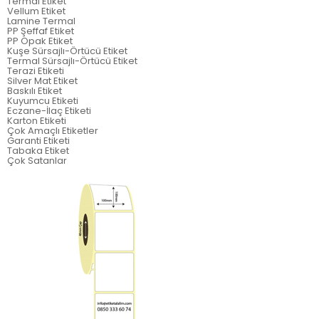
Termal Etiket
Vellum Etiket
Lamine Termal
PP Şeffaf Etiket
PP Opak Etiket
Kuşe Sürsajlı-Örtücü Etiket
Termal Sürsajlı-Örtücü Etiket
Terazi Etiketi
Silver Mat Etiket
Baskılı Etiket
Kuyumcu Etiketi
Eczane-İlaç Etiketi
Karton Etiketi
Çok Amaçlı Etiketler
Garanti Etiketi
Tabaka Etiket
Çok Satanlar