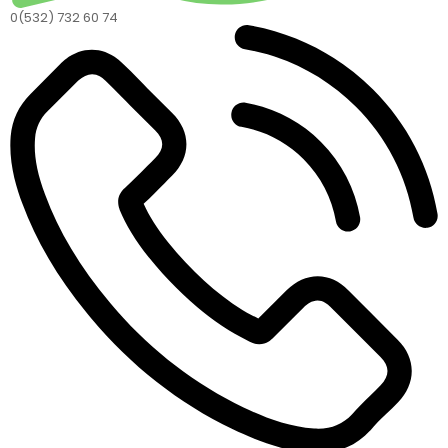
0(532) 732 60 74