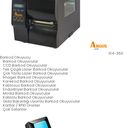
IX4-350
Barkod Okuyucu
Barkod Okuyucular
CCD Barkod Okuyucular
Tek Çizgili Lazer Barkod Okuyucular
Çok Yönlü Lazer Barkod Okuyucular
İmager Barkod Okuyucular
Karekod Barkod Okuyucular
Kablosuz Barkod Okuyucular
Endüstriyel Barkod Okuyucular
Modül Barkod Okuyucular
Kablolu Barkod Okuyucular
Gıda Bakanlığı Uyumlu Barkod Okuyucular
Kartlar / RFID Ürünler
Çok Satanlar