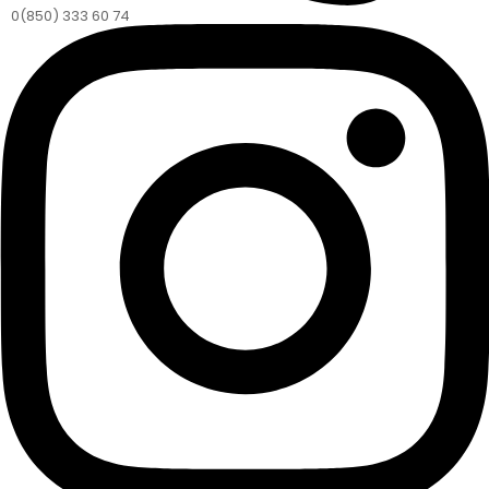
0(850) 333 60 74