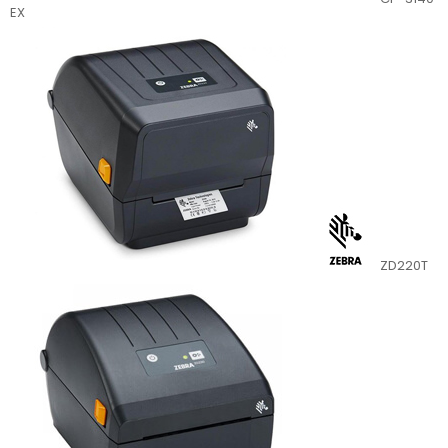
EX
ZD220T