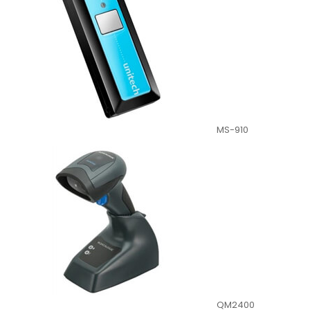
MS-910
QM2400