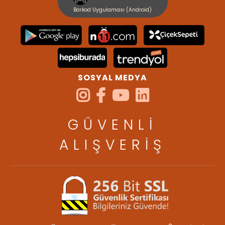
Barkod Uygulaması (Android)
SOSYAL MEDYA
GÜVENLİ
ALIŞVERİŞ