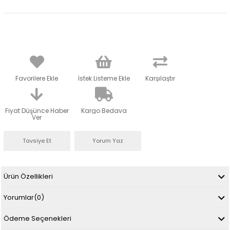
Favorilere Ekle
İstek Listeme Ekle
Karşılaştır
Fiyat Düşünce Haber
Kargo Bedava
Ver
Tavsiye Et
Yorum Yaz
Ürün Özellikleri
Yorumlar
(0)
Ödeme Seçenekleri