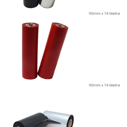
110mm x 74 Metre
110mm x 74 Metre