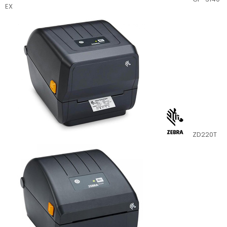
EX
ZD220T