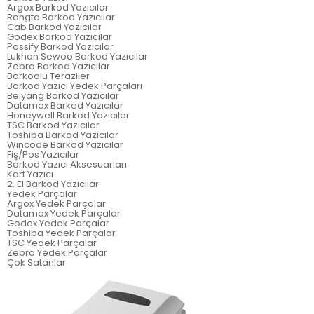
Argox Barkod Yazıcılar
Rongta Barkod Yazıcılar
Cab Barkod Yazıcılar
Godex Barkod Yazıcılar
Possify Barkod Yazıcılar
Lukhan Sewoo Barkod Yazıcılar
Zebra Barkod Yazıcılar
Barkodlu Teraziler
Barkod Yazıcı Yedek Parçaları
Beiyang Barkod Yazıcılar
Datamax Barkod Yazıcılar
Honeywell Barkod Yazıcılar
TSC Barkod Yazıcılar
Toshiba Barkod Yazıcılar
Wincode Barkod Yazıcılar
Fiş/Pos Yazıcılar
Barkod Yazıcı Aksesuarları
Kart Yazıcı
2. El Barkod Yazıcılar
Yedek Parçalar
Argox Yedek Parçalar
Datamax Yedek Parçalar
Godex Yedek Parçalar
Toshiba Yedek Parçalar
TSC Yedek Parçalar
Zebra Yedek Parçalar
Çok Satanlar