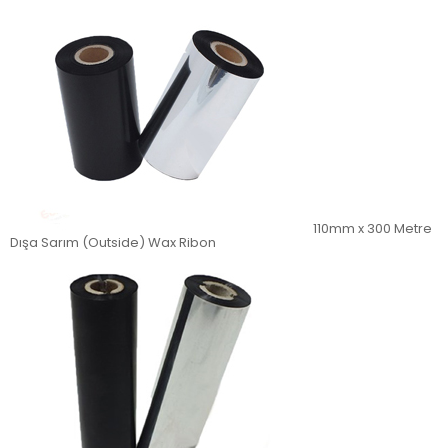
110mm x 300 Metre
Dışa Sarım (Outside) Wax Ribon