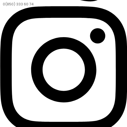
0(850) 333 60 74