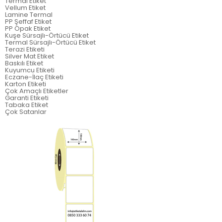
Termal Etiket
Vellum Etiket
Lamine Termal
PP Şeffaf Etiket
PP Opak Etiket
Kuşe Sürsajlı-Örtücü Etiket
Termal Sürsajlı-Örtücü Etiket
Terazi Etiketi
Silver Mat Etiket
Baskılı Etiket
Kuyumcu Etiketi
Eczane-İlaç Etiketi
Karton Etiketi
Çok Amaçlı Etiketler
Garanti Etiketi
Tabaka Etiket
Çok Satanlar