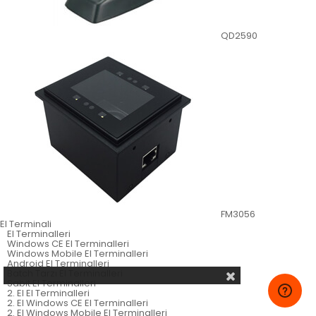
QD2590
FM3056
El Terminali
El Terminalleri
Windows CE El Terminalleri
Windows Mobile El Terminalleri
Android El Terminalleri
Batch Tarzı El Terminalleri
Sabit El Terminalleri
2. El El Terminalleri
2. El Windows CE El Terminalleri
2. El Windows Mobile El Terminalleri