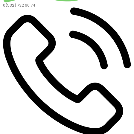
0(532) 732 60 74