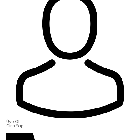
Üye Ol
Giriş Yap