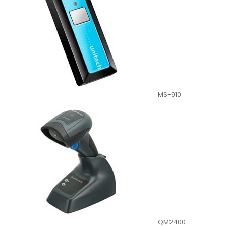
MS-910
QM2400