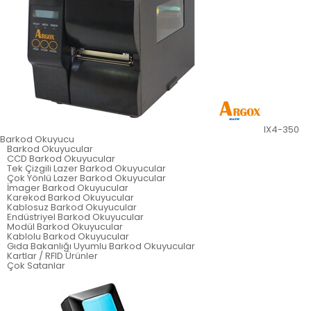
IX4-350
Barkod Okuyucu
Barkod Okuyucular
CCD Barkod Okuyucular
Tek Çizgili Lazer Barkod Okuyucular
Çok Yönlü Lazer Barkod Okuyucular
İmager Barkod Okuyucular
Karekod Barkod Okuyucular
Kablosuz Barkod Okuyucular
Endüstriyel Barkod Okuyucular
Modül Barkod Okuyucular
Kablolu Barkod Okuyucular
Gıda Bakanlığı Uyumlu Barkod Okuyucular
Kartlar / RFID Ürünler
Çok Satanlar