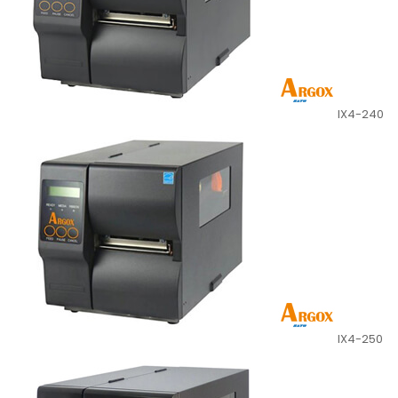
IX4-240
IX4-250