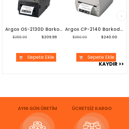
Argox OS-2130D Barkod Yazıcı
Argox CP-2140 Barkod Yazıcı
$209.99
$240.00
$255.99
$360.00
Sepete Ekle
Sepete Ekle
AYNI GÜN ÜRETİM
ÜCRETSİZ KARGO