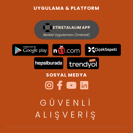
UYGULAMA & PLATFORM
ETİKETALALIM APP
Barkod Uygulaması (Android)
SOSYAL MEDYA
GÜVENLİ
ALIŞVERİŞ