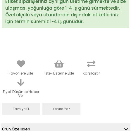
Etiket siparişleriniz aynı gün üretime girmekte ve size
ulaşması yoğunluğa göre 1-4 iş günü sürmektedir.
Özel ölçülü veya standardın dışındaki etiketleriniz
için termin süremiz 1-4 iş günüdür.
Favorilere Ekle
İstek Listeme Ekle
Karşılaştır
Fiyat Düşünce Haber
Ver
Tavsiye Et
Yorum Yaz
Ürün Özellikleri