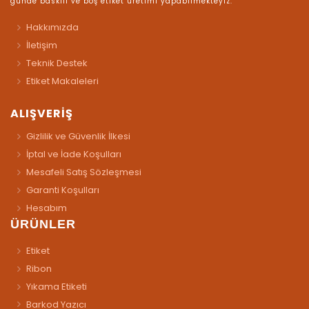
günde baskılı ve boş etiket üretimi yapabilmekteyiz.
Hakkımızda
İletişim
Teknik Destek
Etiket Makaleleri
ALIŞVERİŞ
Gizlilik ve Güvenlik İlkesi
İptal ve İade Koşulları
Mesafeli Satış Sözleşmesi
Garanti Koşulları
Hesabım
ÜRÜNLER
Etiket
Ribon
Yıkama Etiketi
Barkod Yazıcı