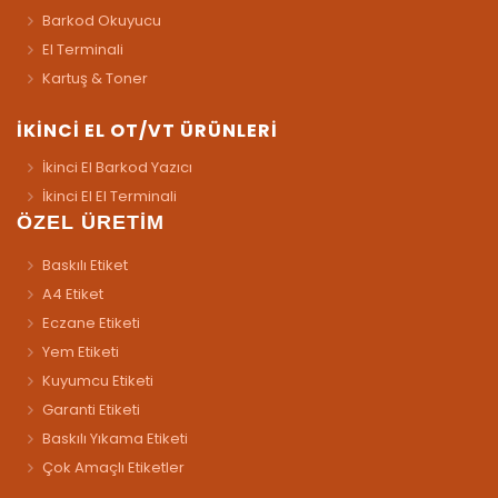
Barkod Okuyucu
El Terminali
Kartuş & Toner
İKİNCİ EL OT/VT ÜRÜNLERİ
İkinci El Barkod Yazıcı
İkinci El El Terminali
ÖZEL ÜRETİM
Baskılı Etiket
A4 Etiket
Eczane Etiketi
Yem Etiketi
Kuyumcu Etiketi
Garanti Etiketi
Baskılı Yıkama Etiketi
Çok Amaçlı Etiketler