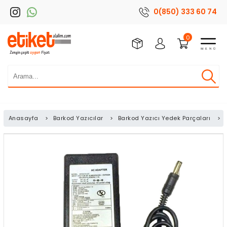
0(850) 333 60 74
0
Anasayfa
>
Barkod Yazıcılar
>
Barkod Yazıcı Yedek Parçaları
>