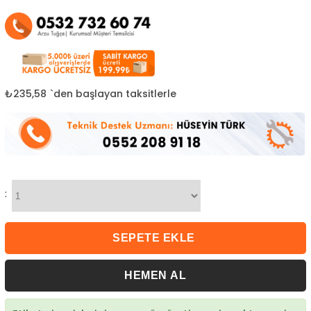
₺235,58
`den başlayan taksitlerle
: