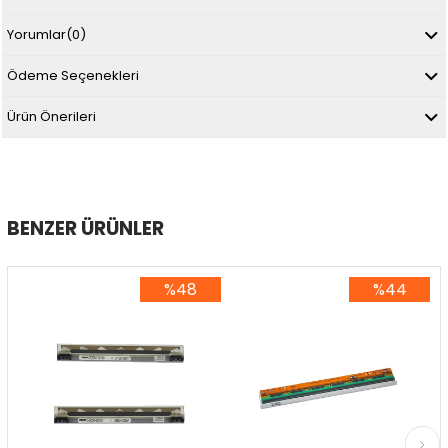
Yorumlar
(0)
Ödeme Seçenekleri
Ürün Önerileri
BENZER ÜRÜNLER
%48
%44
%48İndirim
%44İndirim