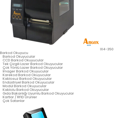
IX4-350
Barkod Okuyucu
Barkod Okuyucular
CCD Barkod Okuyucular
Tek Çizgili Lazer Barkod Okuyucular
Çok Yönlü Lazer Barkod Okuyucular
İmager Barkod Okuyucular
Karekod Barkod Okuyucular
Kablosuz Barkod Okuyucular
Endüstriyel Barkod Okuyucular
Modül Barkod Okuyucular
Kablolu Barkod Okuyucular
Gıda Bakanlığı Uyumlu Barkod Okuyucular
Kartlar / RFID Ürünler
Çok Satanlar