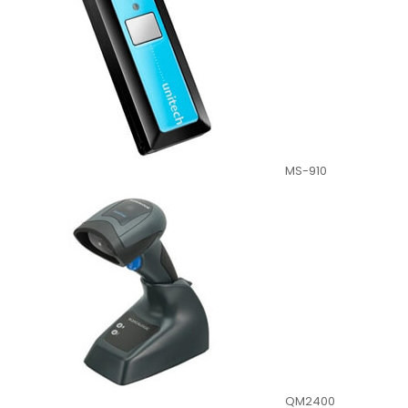
MS-910
QM2400