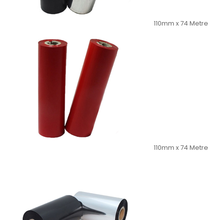
110mm x 74 Metre
110mm x 74 Metre