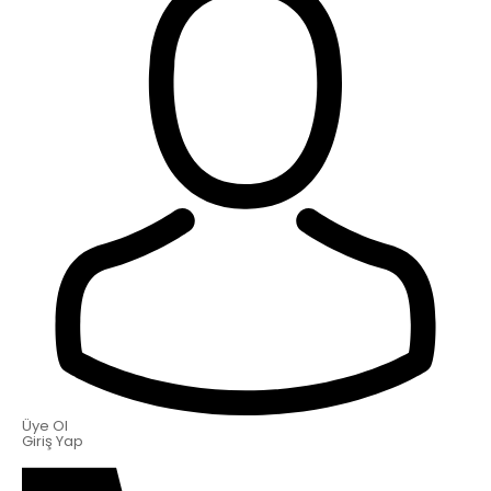
Üye Ol
Giriş Yap