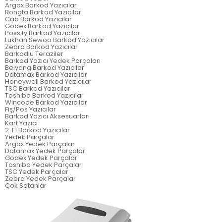
Argox Barkod Yazıcılar
Rongta Barkod Yazıcılar
Cab Barkod Yazıcılar
Godex Barkod Yazıcılar
Possify Barkod Yazıcılar
Lukhan Sewoo Barkod Yazıcılar
Zebra Barkod Yazıcılar
Barkodlu Teraziler
Barkod Yazıcı Yedek Parçaları
Beiyang Barkod Yazıcılar
Datamax Barkod Yazıcılar
Honeywell Barkod Yazıcılar
TSC Barkod Yazıcılar
Toshiba Barkod Yazıcılar
Wincode Barkod Yazıcılar
Fiş/Pos Yazıcılar
Barkod Yazıcı Aksesuarları
Kart Yazıcı
2. El Barkod Yazıcılar
Yedek Parçalar
Argox Yedek Parçalar
Datamax Yedek Parçalar
Godex Yedek Parçalar
Toshiba Yedek Parçalar
TSC Yedek Parçalar
Zebra Yedek Parçalar
Çok Satanlar