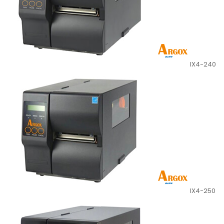
IX4-240
IX4-250