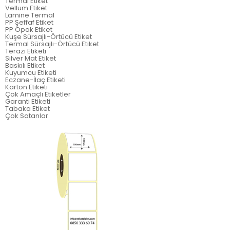
Termal Etiket
Vellum Etiket
Lamine Termal
PP Şeffaf Etiket
PP Opak Etiket
Kuşe Sürsajlı-Örtücü Etiket
Termal Sürsajlı-Örtücü Etiket
Terazi Etiketi
Silver Mat Etiket
Baskılı Etiket
Kuyumcu Etiketi
Eczane-İlaç Etiketi
Karton Etiketi
Çok Amaçlı Etiketler
Garanti Etiketi
Tabaka Etiket
Çok Satanlar