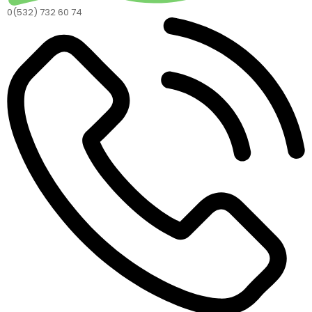
0(532) 732 60 74