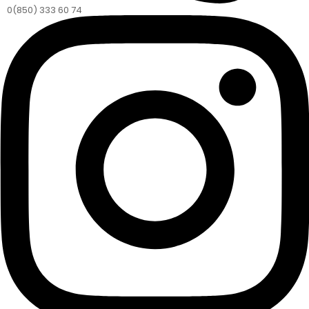
0(850) 333 60 74