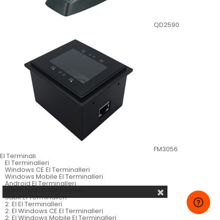
QD2590
FM3056
El Terminali
El Terminalleri
Windows CE El Terminalleri
Windows Mobile El Terminalleri
Android El Terminalleri
Batch Tarzı El Terminalleri
Sabit El Terminalleri
2. El El Terminalleri
2. El Windows CE El Terminalleri
2. El Windows Mobile El Terminalleri