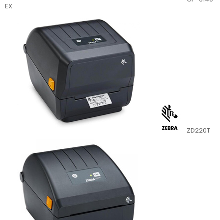
EX
ZD220T