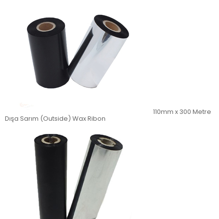
110mm x 300 Metre
Dışa Sarım (Outside) Wax Ribon