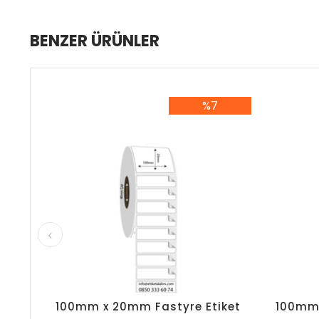
BENZER ÜRÜNLER
%7
%7İndirim
100mm x 20mm Fastyre Etiket
100mm 