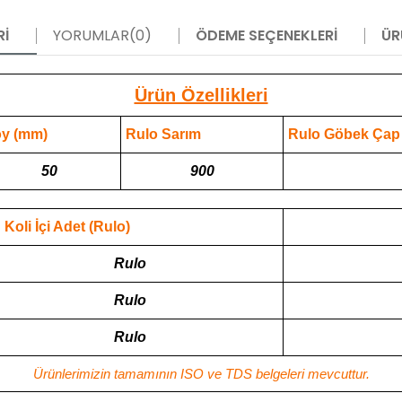
RI
YORUMLAR
(0)
ÖDEME SEÇENEKLERI
ÜR
Ürün Özellikleri
y (mm)
Rulo Sarım
Rulo Göbek Çap
50
900
Koli İçi Adet (Rulo)
Rulo
Rulo
Rulo
Ürünlerimizin tamamının ISO ve TDS belgeleri mevcuttur.