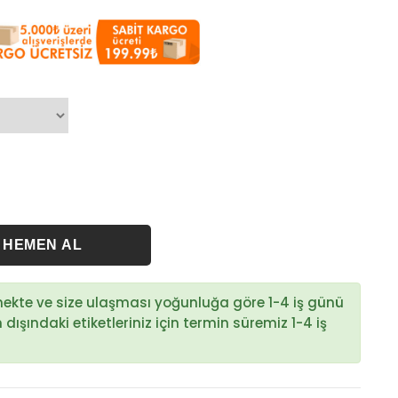
rmekte ve size ulaşması yoğunluğa göre 1-4 iş günü
ışındaki etiketleriniz için termin süremiz 1-4 iş