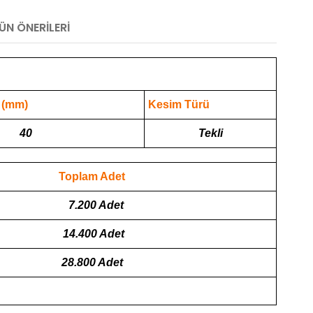
ÜN ÖNERILERI
 (mm)
Kesim Türü
40
Tekli
Toplam Adet
7.200 Adet
14.400 Adet
28.800 Adet