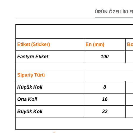
ÜRÜN ÖZELLIKLE
Etiket (Sticker)
En (mm)
Bo
Fastyre Etiket
100
Sipariş Türü
Küçük Koli
8
Orta Koli
16
Büyük Koli
32