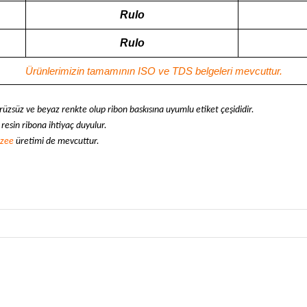
Rulo
Rulo
Ürünlerimizin tamamının ISO ve TDS belgeleri mevcuttur.
ürüzsüz ve beyaz renkte olup ribon baskısına uyumlu etiket çeşididir.
resin ribona ihtiyaç duyulur.
ezee
üretimi de mevcuttur.