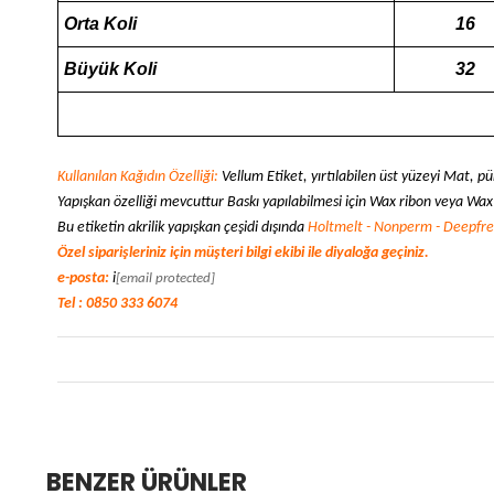
Orta Koli
16
Büyük Koli
32
Kullanılan Kağıdın Özelliği:
Vellum Etiket, yırtılabilen üst yüzeyi Mat, p
Yapışkan özelliği mevcuttur Baskı yapılabilmesi için Wax ribon veya Wax 
Bu etiketin akrilik yapışkan çeşidi dışında
Holtmelt - Nonperm - Deepfr
Özel siparişleriniz için müşteri bilgi ekibi ile diyaloğa geçiniz.
e-posta:
i
[email protected]
Tel : 0850 333 6074
BENZER ÜRÜNLER