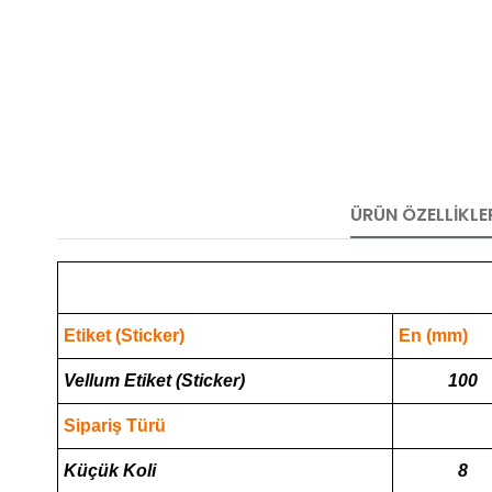
ÜRÜN ÖZELLIKLE
Etiket (Sticker)
En (mm)
Vellum Etiket (Sticker)
100
Sipariş Türü
Küçük Koli
8