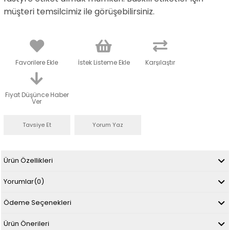
müşteri temsilcimiz ile görüşebilirsiniz.
Favorilere Ekle
İstek Listeme Ekle
Karşılaştır
Fiyat Düşünce Haber
Ver
Tavsiye Et
Yorum Yaz
Ürün Özellikleri
Yorumlar
(0)
Ödeme Seçenekleri
Ürün Önerileri