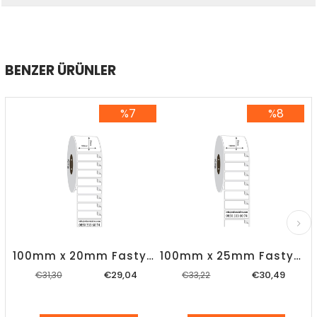
BENZER ÜRÜNLER
%7
%8
%7İndirim
%8İndirim
100mm x 20mm Fastyre Etiket
100mm x 25mm Fastyre Etiket
€29,04
€30,49
€31,30
€33,22