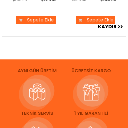
Sepete Ekle
Sepete Ekle
AYNI GÜN ÜRETİM
ÜCRETSİZ KARGO
TEKNİK SERVİS
1 YIL GARANTİLİ