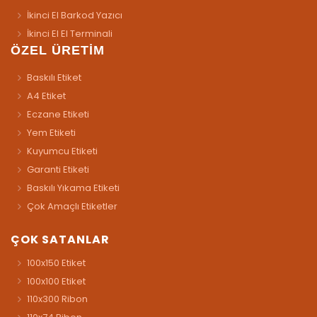
İkinci El Barkod Yazıcı
İkinci El El Terminali
ÖZEL ÜRETİM
Baskılı Etiket
A4 Etiket
Eczane Etiketi
Yem Etiketi
Kuyumcu Etiketi
Garanti Etiketi
Baskılı Yıkama Etiketi
Çok Amaçlı Etiketler
ÇOK SATANLAR
100x150 Etiket
100x100 Etiket
110x300 Ribon