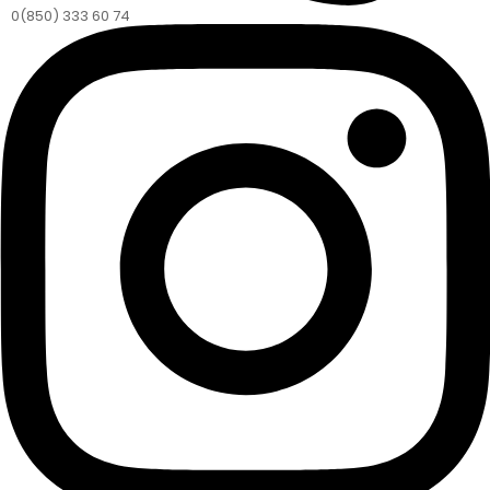
0(850) 333 60 74