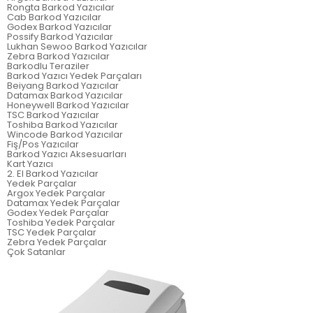
Rongta Barkod Yazıcılar
Cab Barkod Yazıcılar
Godex Barkod Yazıcılar
Possify Barkod Yazıcılar
Lukhan Sewoo Barkod Yazıcılar
Zebra Barkod Yazıcılar
Barkodlu Teraziler
Barkod Yazıcı Yedek Parçaları
Beiyang Barkod Yazıcılar
Datamax Barkod Yazıcılar
Honeywell Barkod Yazıcılar
TSC Barkod Yazıcılar
Toshiba Barkod Yazıcılar
Wincode Barkod Yazıcılar
Fiş/Pos Yazıcılar
Barkod Yazıcı Aksesuarları
Kart Yazıcı
2. El Barkod Yazıcılar
Yedek Parçalar
Argox Yedek Parçalar
Datamax Yedek Parçalar
Godex Yedek Parçalar
Toshiba Yedek Parçalar
TSC Yedek Parçalar
Zebra Yedek Parçalar
Çok Satanlar