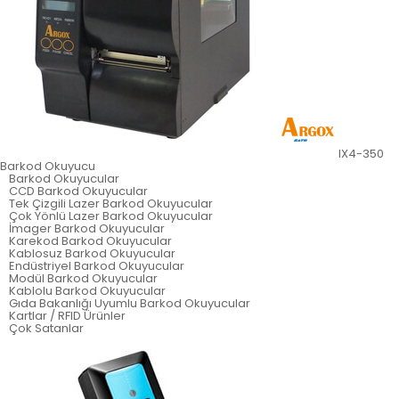
IX4-350
Barkod Okuyucu
Barkod Okuyucular
CCD Barkod Okuyucular
Tek Çizgili Lazer Barkod Okuyucular
Çok Yönlü Lazer Barkod Okuyucular
İmager Barkod Okuyucular
Karekod Barkod Okuyucular
Kablosuz Barkod Okuyucular
Endüstriyel Barkod Okuyucular
Modül Barkod Okuyucular
Kablolu Barkod Okuyucular
Gıda Bakanlığı Uyumlu Barkod Okuyucular
Kartlar / RFID Ürünler
Çok Satanlar