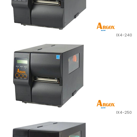
IX4-240
IX4-250