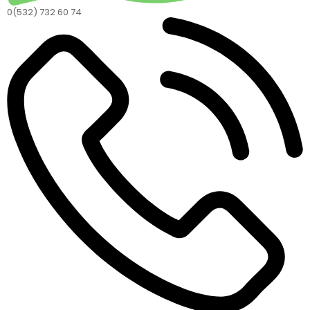
0(532) 732 60 74