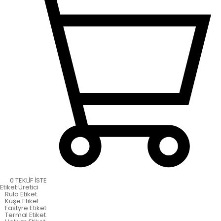
0
TEKLİF İSTE
Etiket
Üretici
Rulo Etiket
Kuşe Etiket
Fastyre Etiket
Termal Etiket