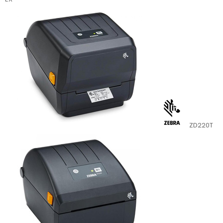
ZD220T