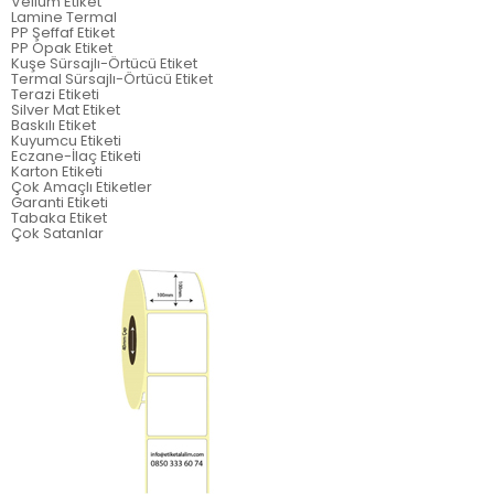
Vellum Etiket
Lamine Termal
PP Şeffaf Etiket
PP Opak Etiket
Kuşe Sürsajlı-Örtücü Etiket
Termal Sürsajlı-Örtücü Etiket
Terazi Etiketi
Silver Mat Etiket
Baskılı Etiket
Kuyumcu Etiketi
Eczane-İlaç Etiketi
Karton Etiketi
Çok Amaçlı Etiketler
Garanti Etiketi
Tabaka Etiket
Çok Satanlar