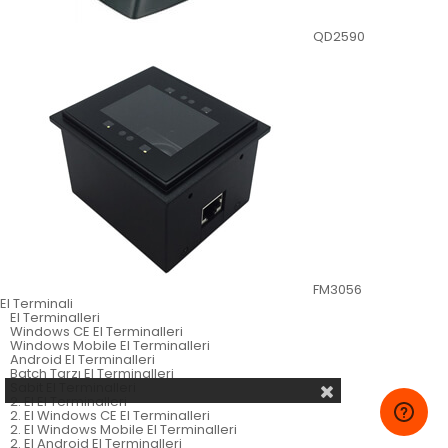
QD2590
FM3056
El Terminali
El Terminalleri
Windows CE El Terminalleri
Windows Mobile El Terminalleri
Android El Terminalleri
Batch Tarzı El Terminalleri
Sabit El Terminalleri
2. El El Terminalleri
2. El Windows CE El Terminalleri
2. El Windows Mobile El Terminalleri
2. El Android El Terminalleri