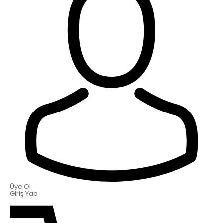
Üye Ol
Giriş Yap