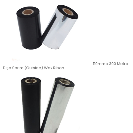
110mm x 300 Metre
Dışa Sarım (Outside) Wax Ribon