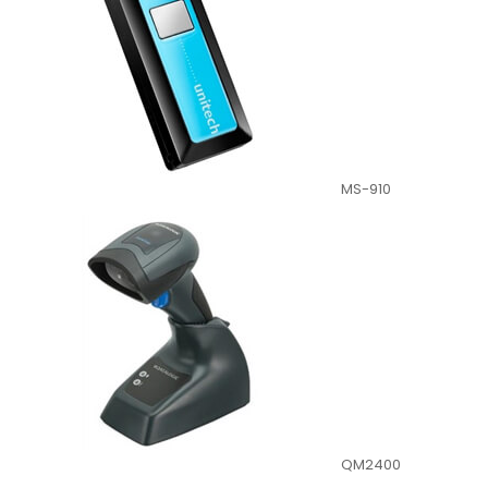
MS-910
QM2400