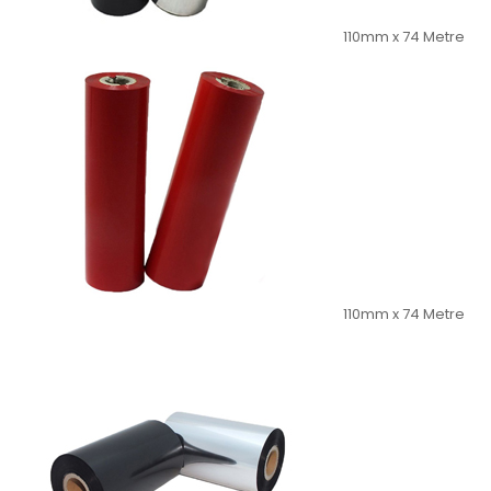
110mm x 74 Metre
110mm x 74 Metre