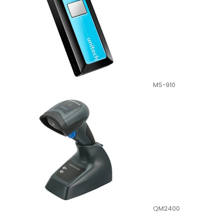
MS-910
QM2400