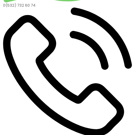
0(532) 732 60 74