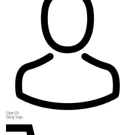
Üye Ol
Giriş Yap