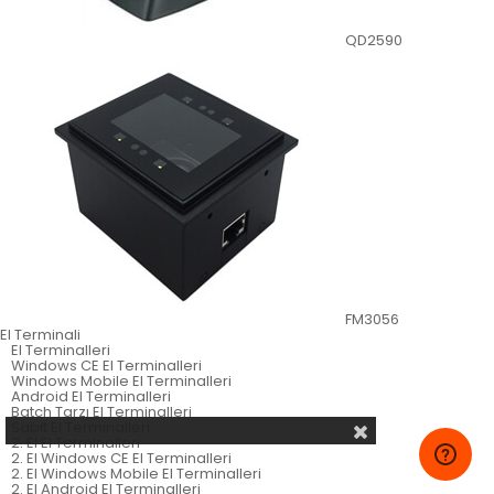
QD2590
FM3056
El Terminali
El Terminalleri
Windows CE El Terminalleri
Windows Mobile El Terminalleri
Android El Terminalleri
Batch Tarzı El Terminalleri
Sabit El Terminalleri
2. El El Terminalleri
2. El Windows CE El Terminalleri
2. El Windows Mobile El Terminalleri
2. El Android El Terminalleri