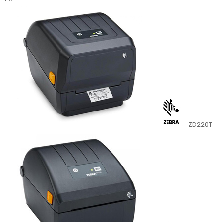
ZD220T