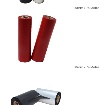
110mm x 74 Metre
110mm x 74 Metre