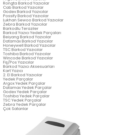
Rongta Barkod Yazıcılar
Cab Barkod Yazıcılar
Godex Barkod Yazıcılar
Possify Barkod Yazıcılar
Lukhan Sewoo Barkod Yazıcılar
Zebra Barkod Yazıcılar
Barkodlu Teraziler
Barkod Yazıcı Yedek Parçaları
Beiyang Barkod Yazıcılar
Datamax Barkod Yazıcılar
Honeywell Barkod Yazıcılar
TSC Barkod Yazıcılar
Toshiba Barkod Yazıcılar
Wincode Barkod Yazıcılar
Fiş/Pos Yazıcılar
Barkod Yazıcı Aksesuarları
Kart Yazıcı
2. El Barkod Yazıcılar
Yedek Parçalar
Argox Yedek Parçalar
Datamax Yedek Parçalar
Godex Yedek Parçalar
Toshiba Yedek Parçalar
TSC Yedek Parçalar
Zebra Yedek Parçalar
Çok Satanlar