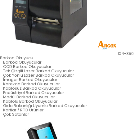
IX4-350
Barkod Okuyucu
Barkod Okuyucular
CCD Barkod Okuyucular
Tek Çizgili Lazer Barkod Okuyucular
Çok Yönlü Lazer Barkod Okuyucular
İmager Barkod Okuyucular
Karekod Barkod Okuyucular
Kablosuz Barkod Okuyucular
Endüstriyel Barkod Okuyucular
Modül Barkod Okuyucular
Kablolu Barkod Okuyucular
Gıda Bakanlığı Uyumlu Barkod Okuyucular
Kartlar / RFID Ürünler
Çok Satanlar