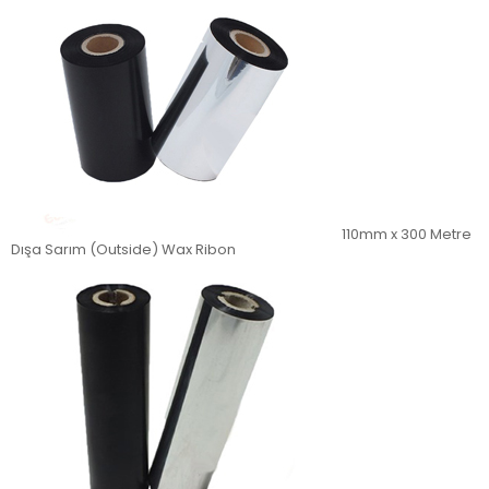
110mm x 300 Metre
Dışa Sarım (Outside) Wax Ribon