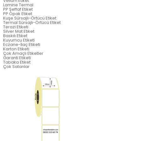
Vellum Etiket
Lamine Termal
PP Şeffaf Etiket
PP Opak Etiket
Kuşe Sürsajlı-Örtücü Etiket
Termal Sürsajlı-Örtücü Etiket
Terazi Etiketi
Silver Mat Etiket
Baskılı Etiket
Kuyumcu Etiketi
Eczane-İlaç Etiketi
Karton Etiketi
Çok Amaçlı Etiketler
Garanti Etiketi
Tabaka Etiket
Çok Satanlar