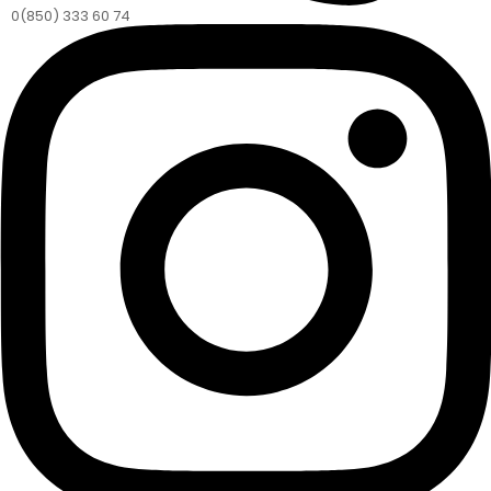
0(850) 333 60 74