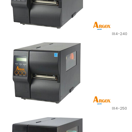
IX4-240
IX4-250