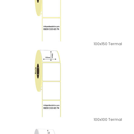
100x150 Termal
100x100 Termal