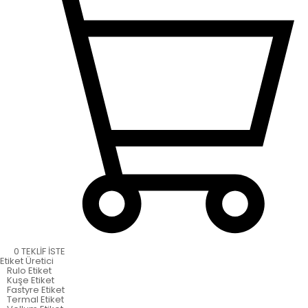
0
TEKLİF İSTE
Etiket
Üretici
Rulo Etiket
Kuşe Etiket
Fastyre Etiket
Termal Etiket