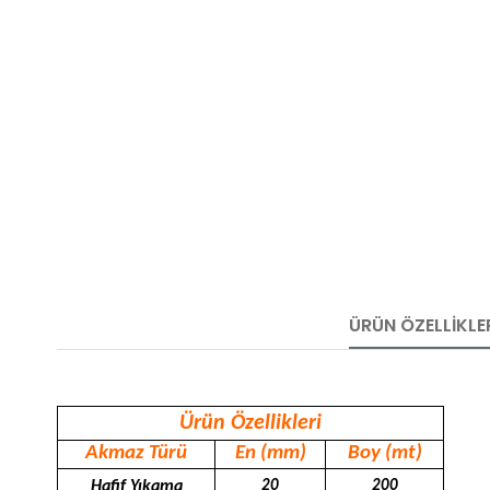
ÜRÜN ÖZELLIKLE
Ürün Özellikleri
Akmaz Türü
En (mm)
Boy (mt)
Hafif Yıkama
20
200