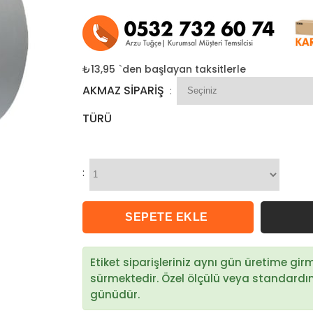
₺13,95
`den başlayan taksitlerle
AKMAZ SIPARIŞ
:
TÜRÜ
:
Etiket siparişleriniz aynı gün üretime gi
sürmektedir. Özel ölçülü veya standardın d
günüdür.