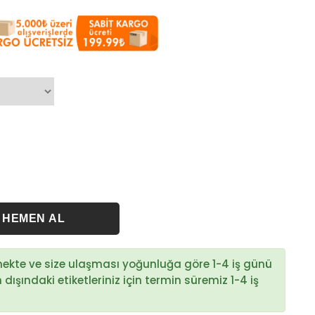
rmekte ve size ulaşması yoğunluğa göre 1-4 iş günü
ışındaki etiketleriniz için termin süremiz 1-4 iş