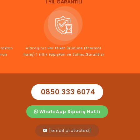
1 YIL GARANTİLİ
Uzaktan
Alacağınız Her Etiket Ürününe (thermal
orun
hariç) 1 Yıllık Yapışkan ve Solma Garantisi
0850 333 6074
WhatsApp Sipariş Hattı
[email protected]