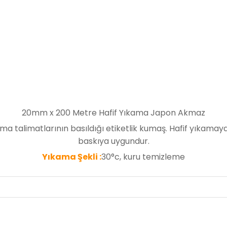
20mm x 200 Metre Hafif Yıkama Japon Akmaz
ama talimatlarının basıldığı etiketlik kumaş. Hafif yıkamaya
baskıya uygundur.
Yıkama Şekli :
3
0°c, kuru temizleme