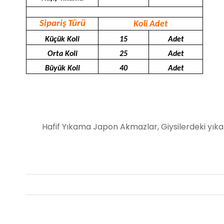
Sipariş Türü
Koli Adet
Küçük Koli
15
Adet
Orta Koli
25
Adet
Büyük Koli
40
Adet
Hafif Yıkama Japon Akmazlar,
Giysilerdeki yık