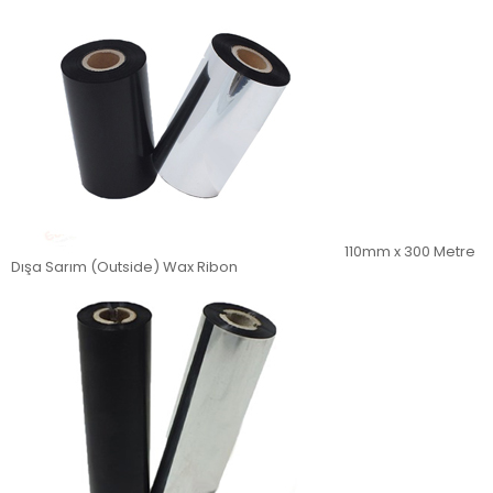
110mm x 300 Metre
Dışa Sarım (Outside) Wax Ribon