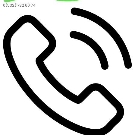
0(532) 732 60 74