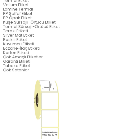
Termal Etiket
Vellum Etiket
Lamine Termal
PP Şeffaf Etiket
PP Opak Etiket
Kuşe Sürsajlı-Örtücü Etiket
Termal Sürsajlı-Örtücü Etiket
Terazi Etiketi
Silver Mat Etiket
Baskılı Etiket
Kuyumcu Etiketi
Eczane-İlaç Etiketi
Karton Etiketi
Çok Amaçlı Etiketler
Garanti Etiketi
Tabaka Etiket
Çok Satanlar