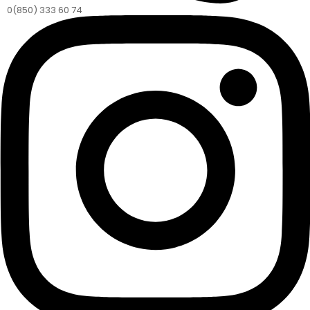
0(850) 333 60 74