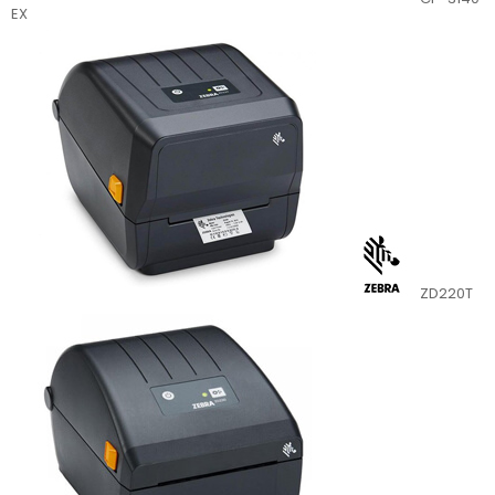
EX
ZD220T