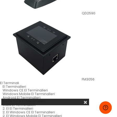
QD2590
FM3056
El Terminali
El Terminalleri
Windows CE El Terminalleri
Windows Mobile El Terminalleri
Android El Terminalleri
Batch Tarzı El Terminalleri
Sabit El Terminalleri
2. El El Terminalleri
2. El Windows CE El Terminalleri
2. El Windows Mobile El Terminalleri