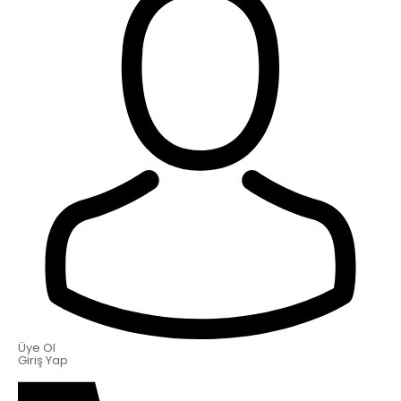
Üye Ol
Giriş Yap