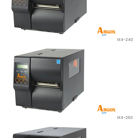
IX4-240
IX4-250