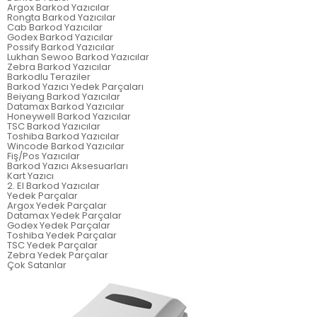
Argox Barkod Yazıcılar
Rongta Barkod Yazıcılar
Cab Barkod Yazıcılar
Godex Barkod Yazıcılar
Possify Barkod Yazıcılar
Lukhan Sewoo Barkod Yazıcılar
Zebra Barkod Yazıcılar
Barkodlu Teraziler
Barkod Yazıcı Yedek Parçaları
Beiyang Barkod Yazıcılar
Datamax Barkod Yazıcılar
Honeywell Barkod Yazıcılar
TSC Barkod Yazıcılar
Toshiba Barkod Yazıcılar
Wincode Barkod Yazıcılar
Fiş/Pos Yazıcılar
Barkod Yazıcı Aksesuarları
Kart Yazıcı
2. El Barkod Yazıcılar
Yedek Parçalar
Argox Yedek Parçalar
Datamax Yedek Parçalar
Godex Yedek Parçalar
Toshiba Yedek Parçalar
TSC Yedek Parçalar
Zebra Yedek Parçalar
Çok Satanlar