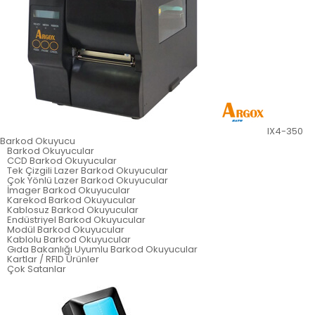
IX4-350
Barkod Okuyucu
Barkod Okuyucular
CCD Barkod Okuyucular
Tek Çizgili Lazer Barkod Okuyucular
Çok Yönlü Lazer Barkod Okuyucular
İmager Barkod Okuyucular
Karekod Barkod Okuyucular
Kablosuz Barkod Okuyucular
Endüstriyel Barkod Okuyucular
Modül Barkod Okuyucular
Kablolu Barkod Okuyucular
Gıda Bakanlığı Uyumlu Barkod Okuyucular
Kartlar / RFID Ürünler
Çok Satanlar