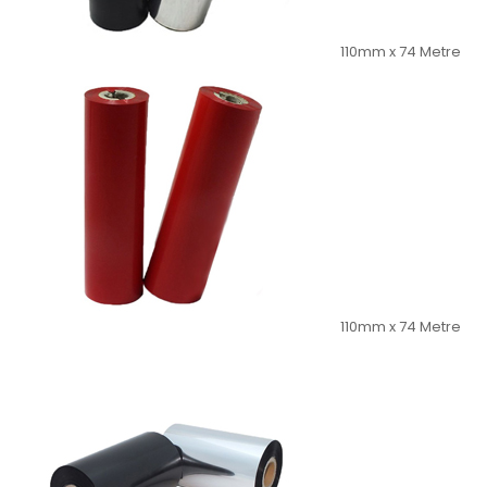
110mm x 74 Metre
110mm x 74 Metre