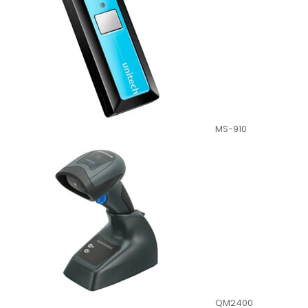
MS-910
QM2400