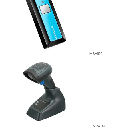
MS-910
QM2400