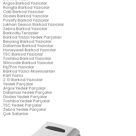
Argox Barkod Yazıcılar
Rongta Barkod Yazıcılar
Cab Barkod Yazıcılar
Godex Barkod Yazıcılar
Possify Barkod Yazıcılar
Lukhan Sewoo Barkod Yazıcılar
Zebra Barkod Yazıcılar
Barkodlu Teraziler
Barkod Yazıcı Yedek Parçaları
Beiyang Barkod Yazıcılar
Datamax Barkod Yazıcılar
Honeywell Barkod Yazıcılar
TSC Barkod Yazıcılar
Toshiba Barkod Yazıcılar
Wincode Barkod Yazıcılar
Fiş/Pos Yazıcılar
Barkod Yazıcı Aksesuarları
Kart Yazıcı
2. El Barkod Yazıcılar
Yedek Parçalar
Argox Yedek Parçalar
Datamax Yedek Parçalar
Godex Yedek Parçalar
Toshiba Yedek Parçalar
TSC Yedek Parçalar
Zebra Yedek Parçalar
Çok Satanlar