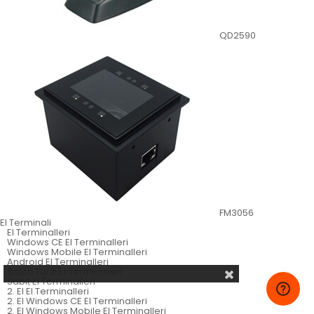
QD2590
FM3056
El Terminali
El Terminalleri
Windows CE El Terminalleri
Windows Mobile El Terminalleri
Android El Terminalleri
Batch Tarzı El Terminalleri
Sabit El Terminalleri
2. El El Terminalleri
2. El Windows CE El Terminalleri
2. El Windows Mobile El Terminalleri