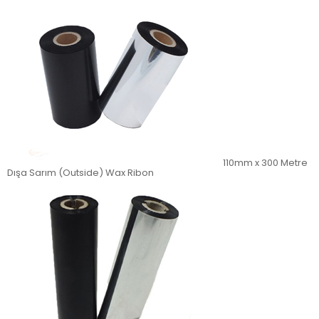
110mm x 300 Metre
Dışa Sarım (Outside) Wax Ribon