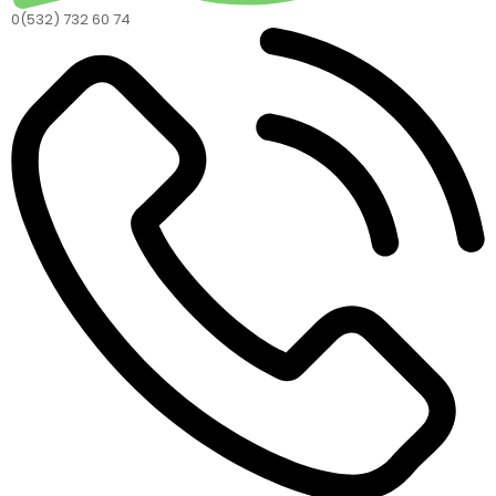
0(532) 732 60 74