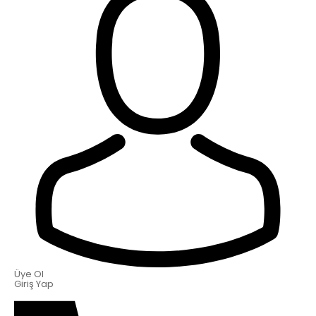
Üye Ol
Giriş Yap