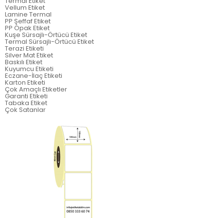
Termal Etiket
Vellum Etiket
Lamine Termal
PP Şeffaf Etiket
PP Opak Etiket
Kuşe Sürsajlı-Örtücü Etiket
Termal Sürsajlı-Örtücü Etiket
Terazi Etiketi
Silver Mat Etiket
Baskılı Etiket
Kuyumcu Etiketi
Eczane-İlaç Etiketi
Karton Etiketi
Çok Amaçlı Etiketler
Garanti Etiketi
Tabaka Etiket
Çok Satanlar