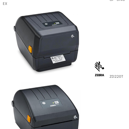
EX
ZD220T