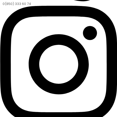
0(850) 333 60 74