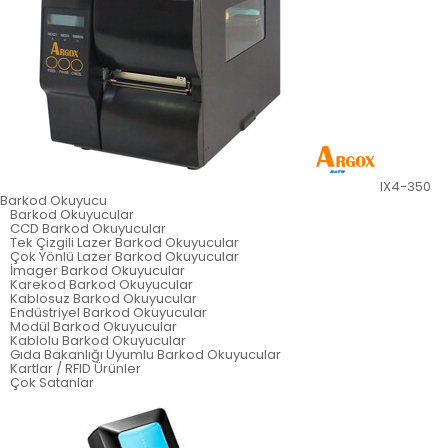
IX4-350
Barkod Okuyucu
Barkod Okuyucular
CCD Barkod Okuyucular
Tek Çizgili Lazer Barkod Okuyucular
Çok Yönlü Lazer Barkod Okuyucular
İmager Barkod Okuyucular
Karekod Barkod Okuyucular
Kablosuz Barkod Okuyucular
Endüstriyel Barkod Okuyucular
Modül Barkod Okuyucular
Kablolu Barkod Okuyucular
Gıda Bakanlığı Uyumlu Barkod Okuyucular
Kartlar / RFID Ürünler
Çok Satanlar