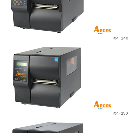
IX4-240
IX4-250