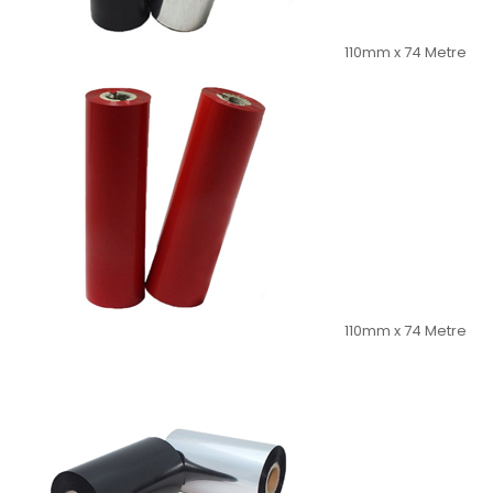
110mm x 74 Metre
110mm x 74 Metre