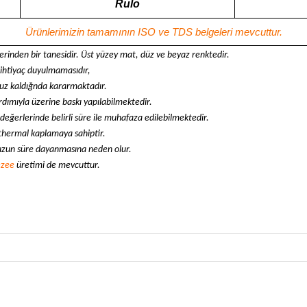
Rulo
Ürünlerimizin tamamının ISO ve TDS belgeleri mevcuttur.
tlerinden bir tanesidir. Üst yüzey mat, düz ve beyaz renktedir.
 ihtiyaç duyulmamasıdır,
ruz kaldığnda kararmaktadır.
ardımıyla üzerine baskı yapılabilmektedir.
 değerlerinde belirli süre ile muhafaza edilebilmektedir.
 thermal kaplamaya sahiptir.
 uzun süre dayanmasına neden olur.
ezee
üretimi de mevcuttur.