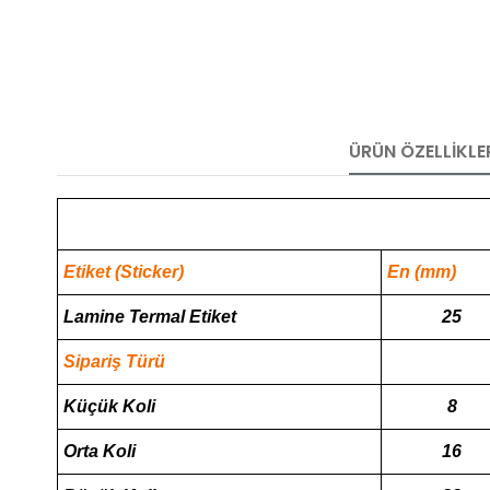
ÜRÜN ÖZELLIKLE
Etiket (Sticker)
En (mm)
Lamine Termal Etiket
25
Sipariş Türü
Küçük Koli
8
Orta Koli
16