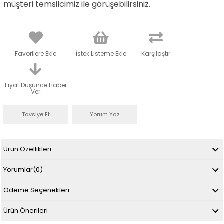
müşteri temsilcimiz ile görüşebilirsiniz.
Favorilere Ekle
İstek Listeme Ekle
Karşılaştır
Fiyat Düşünce Haber
Ver
Tavsiye Et
Yorum Yaz
Ürün Özellikleri
Yorumlar
(0)
Ödeme Seçenekleri
Ürün Önerileri