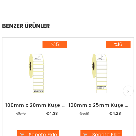
BENZER ÜRÜNLER
%15
%16
%15İndirim
%16İndirim
100mm x 20mm Kuşe Etiket
100mm x 25mm Kuşe Etiket
€4,38
€4,28
€5,15
€5,13
Sepete Ekle
Sepete Ekle