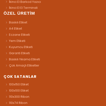
İkinci El Barkod Yazıcı
İkinci El El Terminali
ÖZEL ÜRETİM
Baskılı Etiket
A4 Etiket
Eczane Etiketi
Yem Etiketi
Kuyumcu Etiketi
Garanti Etiketi
Baskılı Yıkama Etiketi
Çok Amaçlı Etiketler
ÇOK SATANLAR
100x150 Etiket
100x100 Etiket
110x300 Ribon
110x74 Ribon