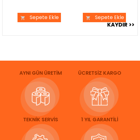
Sepete Ekle
Sepete Ekle
AYNI GÜN ÜRETİM
ÜCRETSİZ KARGO
TEKNİK SERVİS
1 YIL GARANTİLİ