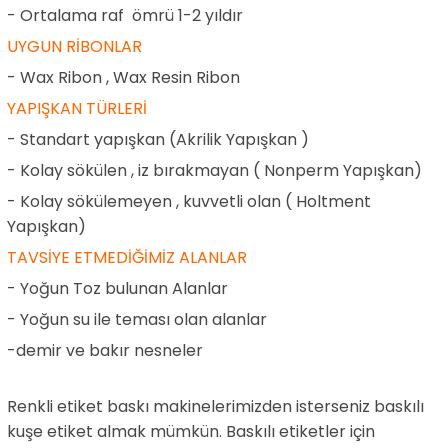
- Ortalama raf ömrü 1-2 yıldır
UYGUN RİBONLAR
- Wax Ribon , Wax Resin Ribon
YAPIŞKAN TÜRLERİ
- Standart yapışkan (Akrilik Yapışkan )
- Kolay sökülen , iz bırakmayan ( Nonperm Yapışkan)
- Kolay sökülemeyen , kuvvetli olan ( Holtment
Yapışkan)
TAVSİYE ETMEDİĞİMİZ ALANLAR
- Yoğun Toz bulunan Alanlar
- Yoğun su ile teması olan alanlar
-demir ve bakır nesneler
Renkli etiket baskı makinelerimizden isterseniz baskılı
kuşe etiket almak mümkün. Baskılı etiketler için