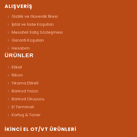
ALIŞVERİŞ
Gizlilik ve Güvenlik İlkesi
İptal ve İade Koşulları
Mesafeli Satış Sözleşmesi
Garanti Koşulları
Hesabım
ÜRÜNLER
Etiket
Ribon
Yıkama Etiketi
Barkod Yazıcı
Barkod Okuyucu
El Terminali
Kartuş & Toner
İKİNCİ EL OT/VT ÜRÜNLERİ