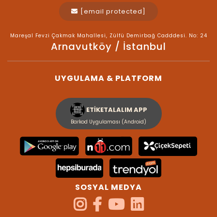
[email protected]
Mareşal Fevzi Çakmak Mahallesi, Zülfü Demirbağ Cadddesi. No: 24
Arnavutköy / İstanbul
UYGULAMA & PLATFORM
ETİKETALALIM APP
Barkod Uygulaması (Android)
SOSYAL MEDYA