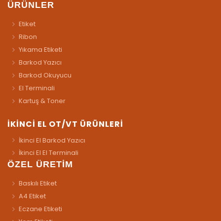
ÜRÜNLER
Etiket
Ribon
Yıkama Etiketi
Barkod Yazıcı
Barkod Okuyucu
El Terminali
Kartuş & Toner
İKİNCİ EL OT/VT ÜRÜNLERİ
İkinci El Barkod Yazıcı
İkinci El El Terminali
ÖZEL ÜRETİM
Baskılı Etiket
A4 Etiket
Eczane Etiketi