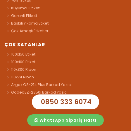
Yem Etiketi
Kuyumcu Etiketi
Garanti Etiketi
Baskılı Yıkama Etiketi
Çok Amaçlı Etiketler
ÇOK SATANLAR
100x150 Etiket
100x100 Etiket
110x300 Ribon
110x74 Ribon
Argox OS-214 Plus Barkod Yazıcı
Godex EZ-2350i Barkod Yazıcı
0850 333 6074
WhatsApp Sipariş Hattı