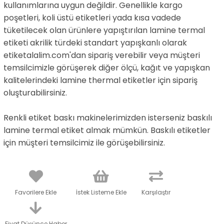
kullanımlarına uygun değildir. Genellikle kargo
poşetleri, koli üstü etiketleri yada kısa vadede
tüketilecek olan ürünlere yapıştırılan lamine termal
etiketi akrilik türdeki standart yapışkanlı olarak
etiketalalim.com'dan sipariş verebilir veya müşteri
temsilcimizle görüşerek diğer ölçü, kağıt ve yapışkan
kalitelerindeki lamine thermal etiketler için sipariş
oluşturabilirsiniz.
Renkli etiket baskı makinelerimizden isterseniz baskılı
lamine termal etiket almak mümkün. Baskılı etiketler
için müşteri temsilcimiz ile görüşebilirsiniz.
Favorilere Ekle
İstek Listeme Ekle
Karşılaştır
Fiyat Düşünce Haber