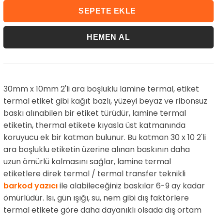
30mm x 10mm 2'li ara boşluklu lamine termal, etiket
termal etiket gibi kağıt bazlı, yüzeyi beyaz ve ribonsuz
baskı alınabilen bir etiket türüdür, lamine termal
etiketin, thermal etikete kıyasla üst katmanında
koruyucu ek bir katman bulunur. Bu katman 30 x 10 2'li
ara boşluklu etiketin üzerine alınan baskının daha
uzun ömürlü kalmasını sağlar, lamine termal
etiketlere direk termal / termal transfer teknikli
barkod yazıcı
ile alabileceğiniz baskılar 6-9 ay kadar
ömürlüdür. Isı, gün ışığı, su, nem gibi dış faktörlere
termal etikete göre daha dayanıklı olsada dış ortam