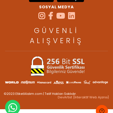
SOSYAL MEDYA
GÜVENLİ
ALIŞVERİŞ
©2023 EtiketAlalım.com | Telif Hakları Saklıdır.
DevArtist {İnteraktif Web Ajansı}