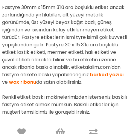
Fastyre 30mm x 15mm 3'lü ara boşluklu etiket ancak
zorlandığında yırtılabilen, alt yüzeyi metalik
görünümde, üst yüzeyi beyaz kağıt bazlı, güneş
ışığından ve ısısından kolay etkilenmeyen etiket
türüdür. Fastyre etiketlerin ismi tyre isimli çok kuvvetli
yapışkandan gelir. Fastyre 30 x 15 3'lü ara boşluklu
etiket lastik etiketi, mermer etiketi, halı etiketi ve
çuval etiketi olarakta bilinir ve bu etiketin üzerine
ancak ribonla baskı alınabilir, etiketalalim.com'dan
fastyre etikete baskı yapabileceğiniz
barkod yazıcı
ve
wax ribonu
da satın alabilirsiniz.
Renkli etiket baskı makinelerimizden isterseniz baskılı
fastyre etiket almak mümkün. Baskılı etiketler için
müşteri temsilcimiz ile görüşebilirsiniz.