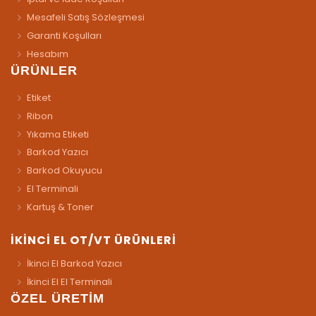
Mesafeli Satış Sözleşmesi
Garanti Koşulları
Hesabım
ÜRÜNLER
Etiket
Ribon
Yıkama Etiketi
Barkod Yazıcı
Barkod Okuyucu
El Terminali
Kartuş & Toner
İKİNCİ EL OT/VT ÜRÜNLERİ
İkinci El Barkod Yazıcı
İkinci El El Terminali
ÖZEL ÜRETİM