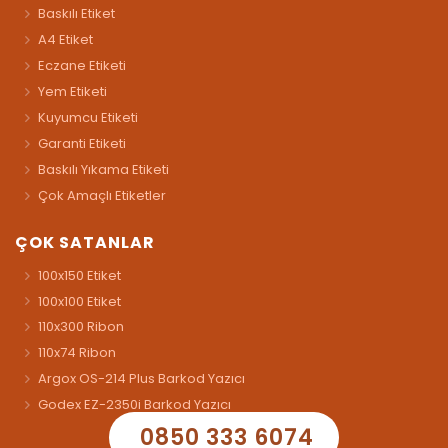
Baskılı Etiket
A4 Etiket
Eczane Etiketi
Yem Etiketi
Kuyumcu Etiketi
Garanti Etiketi
Baskılı Yıkama Etiketi
Çok Amaçlı Etiketler
ÇOK SATANLAR
100x150 Etiket
100x100 Etiket
110x300 Ribon
110x74 Ribon
Argox OS-214 Plus Barkod Yazıcı
Godex EZ-2350i Barkod Yazıcı
0850 333 6074