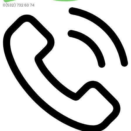
0(532) 732 60 74