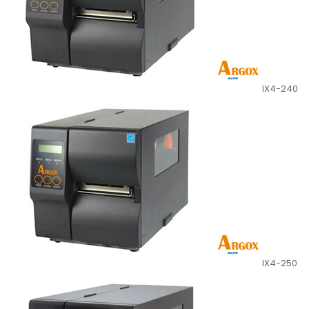
IX4-240
IX4-250