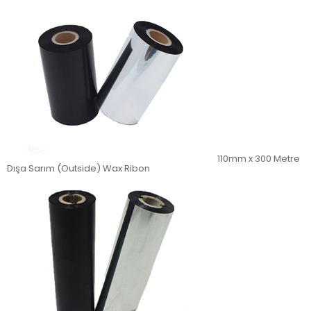
110mm x 300 Metre
Dışa Sarım (Outside) Wax Ribon