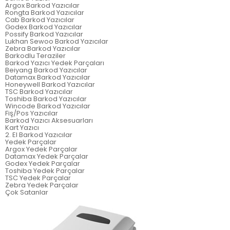
Argox Barkod Yazıcılar
Rongta Barkod Yazıcılar
Cab Barkod Yazıcılar
Godex Barkod Yazıcılar
Possify Barkod Yazıcılar
Lukhan Sewoo Barkod Yazıcılar
Zebra Barkod Yazıcılar
Barkodlu Teraziler
Barkod Yazıcı Yedek Parçaları
Beiyang Barkod Yazıcılar
Datamax Barkod Yazıcılar
Honeywell Barkod Yazıcılar
TSC Barkod Yazıcılar
Toshiba Barkod Yazıcılar
Wincode Barkod Yazıcılar
Fiş/Pos Yazıcılar
Barkod Yazıcı Aksesuarları
Kart Yazıcı
2. El Barkod Yazıcılar
Yedek Parçalar
Argox Yedek Parçalar
Datamax Yedek Parçalar
Godex Yedek Parçalar
Toshiba Yedek Parçalar
TSC Yedek Parçalar
Zebra Yedek Parçalar
Çok Satanlar