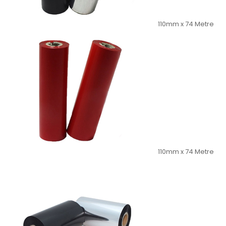
110mm x 74 Metre
110mm x 74 Metre