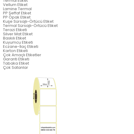
Termal Etiket
Vellum Etiket
Lamine Termal
PP Şeffaf Etiket
PP Opak Etiket
Kuşe Sürsajlı-Örtücü Etiket
Termal Sürsajlı-Örtücü Etiket
Terazi Etiketi
Silver Mat Etiket
Baskılı Etiket
Kuyumcu Etiketi
Eczane-İlaç Etiketi
Karton Etiketi
Çok Amaçlı Etiketler
Garanti Etiketi
Tabaka Etiket
Çok Satanlar