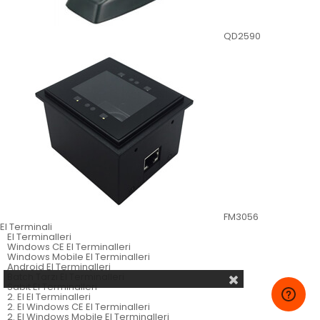
QD2590
FM3056
El Terminali
El Terminalleri
Windows CE El Terminalleri
Windows Mobile El Terminalleri
Android El Terminalleri
Batch Tarzı El Terminalleri
Sabit El Terminalleri
2. El El Terminalleri
2. El Windows CE El Terminalleri
2. El Windows Mobile El Terminalleri