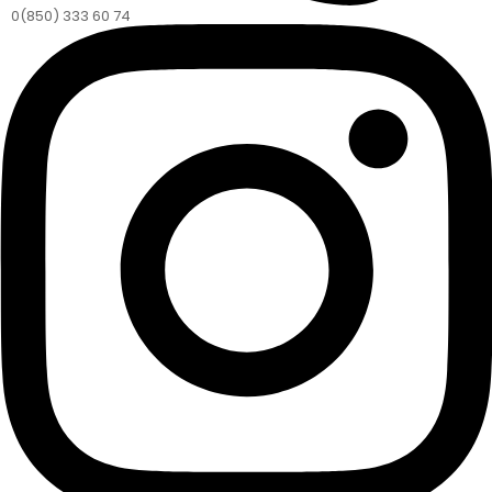
0(850) 333 60 74