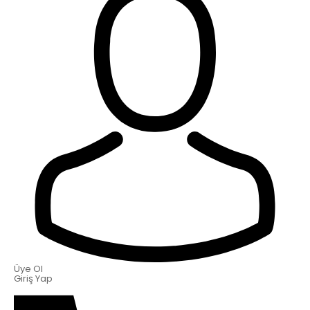
Üye Ol
Giriş Yap