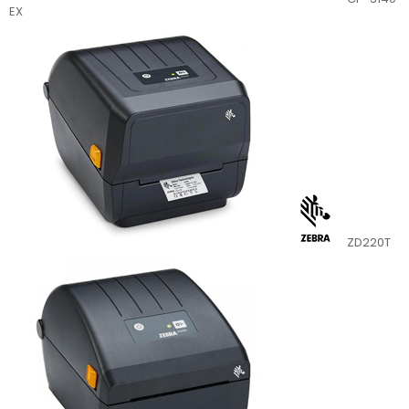
EX
ZD220T