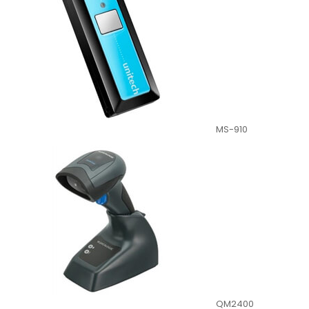
MS-910
QM2400