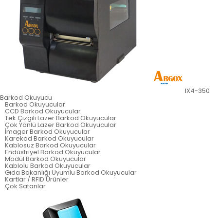
IX4-350
Barkod Okuyucu
Barkod Okuyucular
CCD Barkod Okuyucular
Tek Çizgili Lazer Barkod Okuyucular
Çok Yönlü Lazer Barkod Okuyucular
İmager Barkod Okuyucular
Karekod Barkod Okuyucular
Kablosuz Barkod Okuyucular
Endüstriyel Barkod Okuyucular
Modül Barkod Okuyucular
Kablolu Barkod Okuyucular
Gıda Bakanlığı Uyumlu Barkod Okuyucular
Kartlar / RFID Ürünler
Çok Satanlar