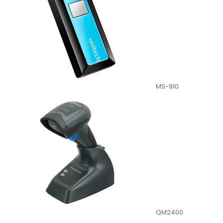
MS-910
QM2400