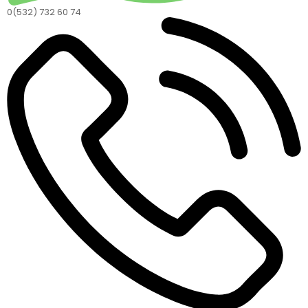
0(532) 732 60 74