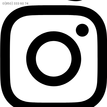
0(850) 333 60 74