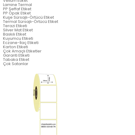
Vellum Etiket
Lamine Termal
PP Şeffaf Etiket
PP Opak Etiket
Kuşe Sürsajlı-Örtücü Etiket
Termal Sürsajlı-Örtücü Etiket
Terazi Etiketi
Silver Mat Etiket
Baskılı Etiket
Kuyumcu Etiketi
Eczane-İlaç Etiketi
Karton Etiketi
Çok Amaçlı Etiketler
Garanti Etiketi
Tabaka Etiket
Çok Satanlar