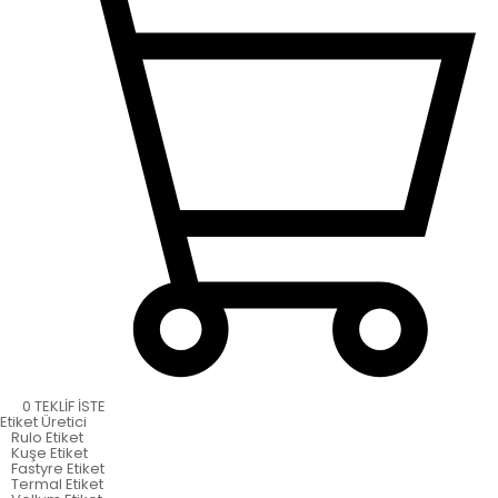
0
TEKLİF İSTE
Etiket
Üretici
Rulo Etiket
Kuşe Etiket
Fastyre Etiket
Termal Etiket