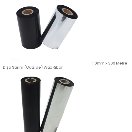
110mm x 300 Metre
Dışa Sarım (Outside) Wax Ribon