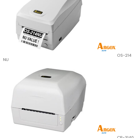
OS-214
NU
CP-3140