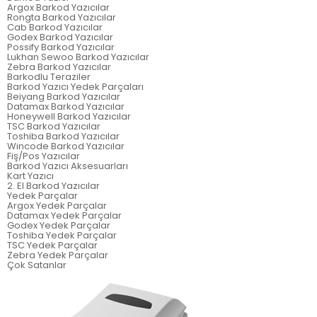
Argox Barkod Yazıcılar
Rongta Barkod Yazıcılar
Cab Barkod Yazıcılar
Godex Barkod Yazıcılar
Possify Barkod Yazıcılar
Lukhan Sewoo Barkod Yazıcılar
Zebra Barkod Yazıcılar
Barkodlu Teraziler
Barkod Yazıcı Yedek Parçaları
Beiyang Barkod Yazıcılar
Datamax Barkod Yazıcılar
Honeywell Barkod Yazıcılar
TSC Barkod Yazıcılar
Toshiba Barkod Yazıcılar
Wincode Barkod Yazıcılar
Fiş/Pos Yazıcılar
Barkod Yazıcı Aksesuarları
Kart Yazıcı
2. El Barkod Yazıcılar
Yedek Parçalar
Argox Yedek Parçalar
Datamax Yedek Parçalar
Godex Yedek Parçalar
Toshiba Yedek Parçalar
TSC Yedek Parçalar
Zebra Yedek Parçalar
Çok Satanlar