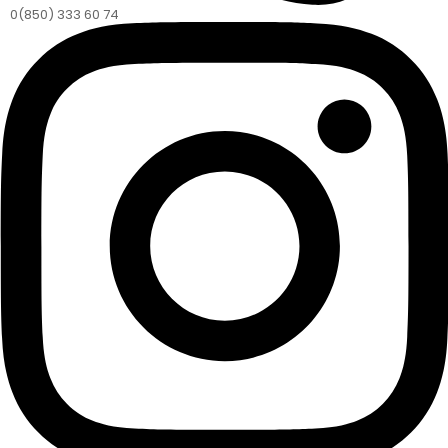
0(850) 333 60 74