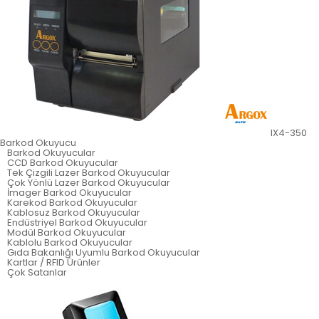
IX4-350
Barkod Okuyucu
Barkod Okuyucular
CCD Barkod Okuyucular
Tek Çizgili Lazer Barkod Okuyucular
Çok Yönlü Lazer Barkod Okuyucular
İmager Barkod Okuyucular
Karekod Barkod Okuyucular
Kablosuz Barkod Okuyucular
Endüstriyel Barkod Okuyucular
Modül Barkod Okuyucular
Kablolu Barkod Okuyucular
Gıda Bakanlığı Uyumlu Barkod Okuyucular
Kartlar / RFID Ürünler
Çok Satanlar