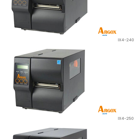
IX4-240
IX4-250