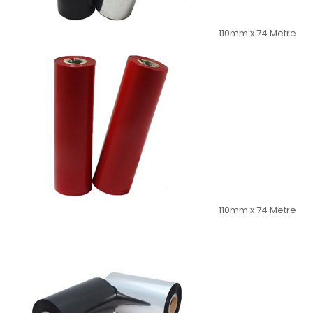
110mm x 74 Metre
110mm x 74 Metre