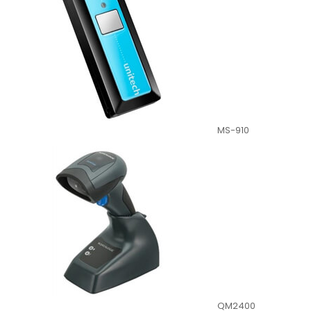
MS-910
QM2400