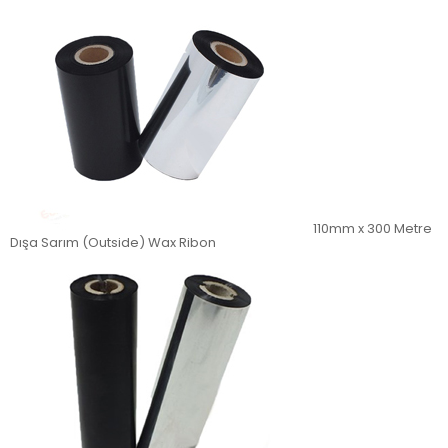
110mm x 300 Metre
Dışa Sarım (Outside) Wax Ribon