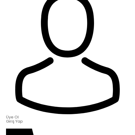
Üye Ol
Giriş Yap