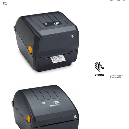
EX
ZD220T