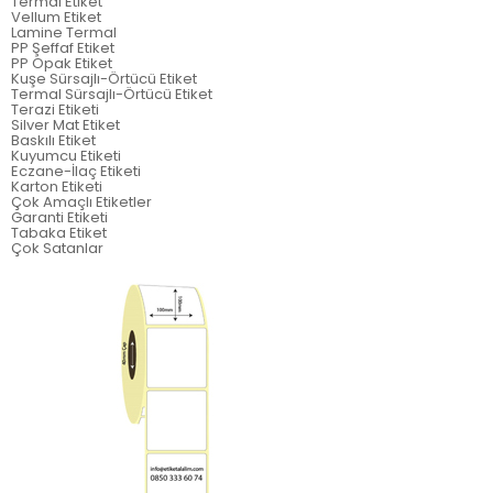
Termal Etiket
Vellum Etiket
Lamine Termal
PP Şeffaf Etiket
PP Opak Etiket
Kuşe Sürsajlı-Örtücü Etiket
Termal Sürsajlı-Örtücü Etiket
Terazi Etiketi
Silver Mat Etiket
Baskılı Etiket
Kuyumcu Etiketi
Eczane-İlaç Etiketi
Karton Etiketi
Çok Amaçlı Etiketler
Garanti Etiketi
Tabaka Etiket
Çok Satanlar