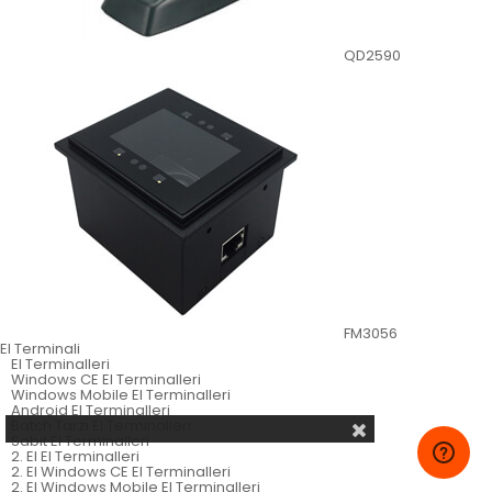
QD2590
FM3056
El Terminali
El Terminalleri
Windows CE El Terminalleri
Windows Mobile El Terminalleri
Android El Terminalleri
Batch Tarzı El Terminalleri
Sabit El Terminalleri
2. El El Terminalleri
2. El Windows CE El Terminalleri
2. El Windows Mobile El Terminalleri