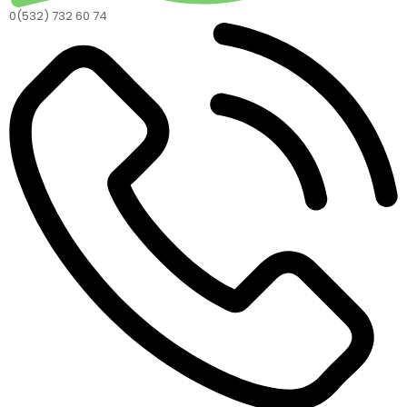
0(532) 732 60 74