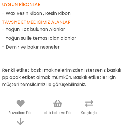
UYGUN RİBONLAR
- Wax Resin Ribon , Resin Ribon
TAVSİYE ETMEDİĞİMİZ ALANLAR
- Yoğun Toz bulunan Alanlar
- Yoğun su ile teması olan alanlar
- Demir ve bakır nesneler
Renkli etiket baskı makinelerimizden isterseniz baskılı
pp opak etiket almak mümkün. Baskılı etiketler için
müşteri temsilcimiz ile görüşebilirsiniz.
Favorilere Ekle
İstek Listeme Ekle
Karşılaştır