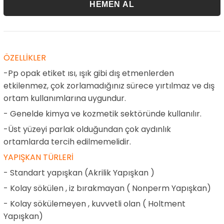
ÖZELLİKLER
-Pp opak etiket ısı, ışık gibi dış etmenlerden
etkilenmez, çok zorlamadığınız sürece yırtılmaz ve dış
ortam kullanımlarına uygundur.
- Genelde kimya ve kozmetik sektöründe kullanılır.
-Üst yüzeyi parlak olduğundan çok aydınlık
ortamlarda tercih edilmemelidir.
YAPIŞKAN TÜRLERİ
- Standart yapışkan (Akrilik Yapışkan )
- Kolay sökülen , iz bırakmayan ( Nonperm Yapışkan)
- Kolay sökülemeyen , kuvvetli olan ( Holtment
Yapışkan)