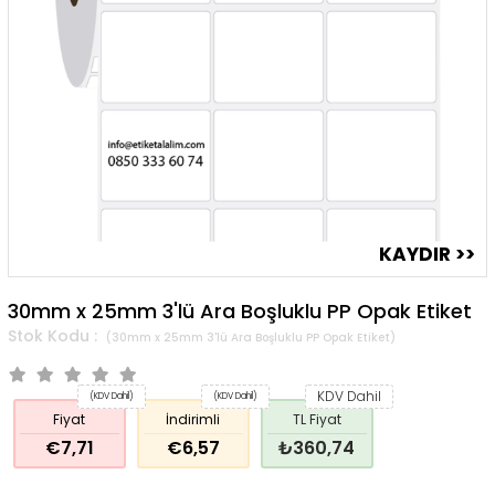
30mm x 25mm 3'lü Ara Boşluklu PP Opak Etiket
(30mm x 25mm 3'lü Ara Boşluklu PP Opak Etiket)
KDV Dahil
(KDV Dahil)
(KDV Dahil)
Fiyat
İndirimli
TL Fiyat
€7,71
€6,57
₺360,74