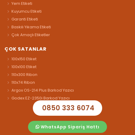
Yem Etiketi
Kuyumcu Etiketi
Garanti Etiketi
Baskılı Yıkama Etiketi
Çok Amaçlı Etiketler
ÇOK SATANLAR
100x150 Etiket
100x100 Etiket
110x300 Ribon
110x74 Ribon
Argox OS-214 Plus Barkod Yazıcı
Godex EZ-2350i Barkod Yazıcı
0850 333 6074
WhatsApp Sipariş Hattı