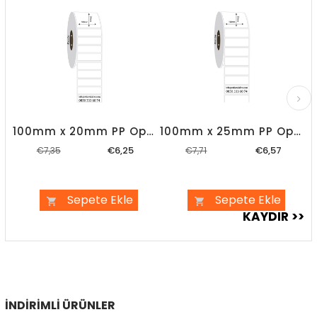
%15İndirim
%15İndirim
100mm x 20mm PP Opak Etiket
100mm x 25mm PP Opak Etiket
€6,25
€6,57
€7,35
€7,71
Sepete Ekle
Sepete Ekle
İNDIRIMLI ÜRÜNLER