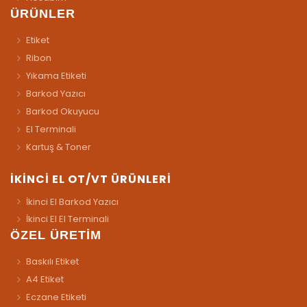
ÜRÜNLER
Etiket
Ribon
Yıkama Etiketi
Barkod Yazıcı
Barkod Okuyucu
El Terminali
Kartuş & Toner
İKİNCİ EL OT/VT ÜRÜNLERİ
İkinci El Barkod Yazıcı
İkinci El El Terminali
ÖZEL ÜRETİM
Baskılı Etiket
A4 Etiket
Eczane Etiketi