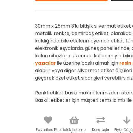
30mm x 25mm 3'lü bitişik silvermat etiket
metalik renkte, demirbaş etiketi olarakda 
kaldığında bile etkilenmeyen bir etiket türü
elektronik eşyalarda, güneş panellerinde,
kalan cihazların üzerinde kullanımıyla bili
yazıcılar
ile üzerine baskı almak için
resin
alabilir veya diğer silvermat etiket ölçüleri
geçerek özel etiket siparişleri verebilirsiniz
Renkli etiket baskı makinelerimizden ister
Baskılı etiketler için müşteri temsilcimiz ile 
Favorilere Ekle
İstek Listeme
Karşılaştır
Fiyat Düş