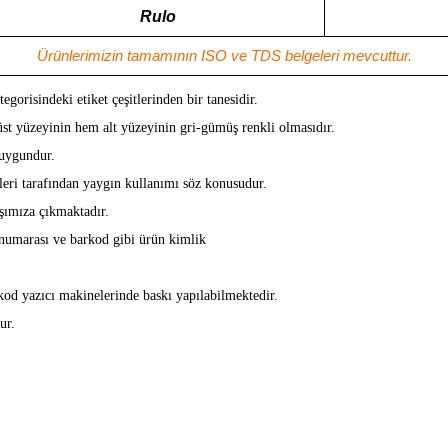
Rulo
Ürünlerimizin tamamının ISO ve TDS belgeleri mevcuttur.
egorisindeki etiket çeşitlerinden bir tanesidir.
üst yüzeyinin hem alt yüzeyinin gri-gümüş renkli olmasıdır.
 uygundur.
ileri tarafından yaygın kullanımı söz konusudur.
rşımıza çıkmaktadır.
i numarası ve barkod gibi ürün kimlik
kod yazıcı makinelerinde baskı yapılabilmektedir.
ur.