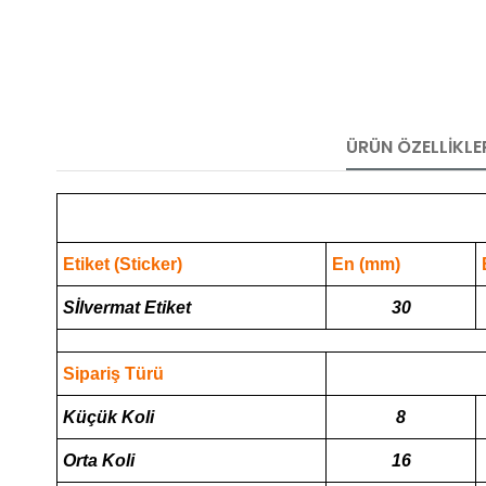
ÜRÜN ÖZELLIKLE
Etiket (Sticker)
En (mm)
Sİlvermat Etiket
30
Sipariş Türü
Küçük Koli
8
Orta Koli
16