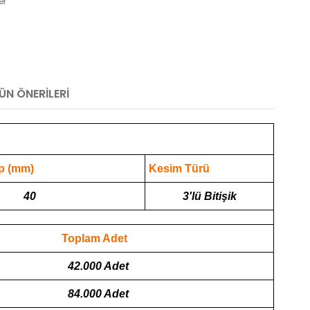
er
ÜN ÖNERILERI
p (mm)
Kesim Türü
40
3'lü Bitişik
Toplam Adet
42.000 Adet
84.000 Adet