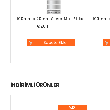
100mm x 20mm Silver Mat Etiket
100mm x
€26,11
Sepete Ekle
İNDIRIMLI ÜRÜNLER
%18