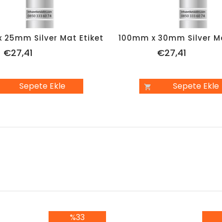
 25mm Silver Mat Etiket
100mm x 30mm Silver Ma
€27,41
€27,41
Sepete Ekle
Sepete Ekle
%33