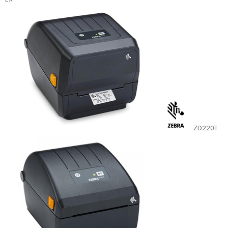
ZD220T