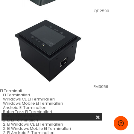
QD2590
FM3056
El Terminali
El Terminalleri
Windows CE El Terminalleri
Windows Mobile El Terminalleri
Android El Terminalleri
Batch Tarzı El Terminalleri
Sabit El Terminalleri
2. El El Terminalleri
2. El Windows CE El Terminalleri
2. El Windows Mobile El Terminalleri
2. El Android El Terminalleri