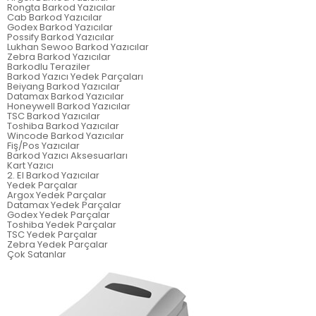
Rongta Barkod Yazıcılar
Cab Barkod Yazıcılar
Godex Barkod Yazıcılar
Possify Barkod Yazıcılar
Lukhan Sewoo Barkod Yazıcılar
Zebra Barkod Yazıcılar
Barkodlu Teraziler
Barkod Yazıcı Yedek Parçaları
Beiyang Barkod Yazıcılar
Datamax Barkod Yazıcılar
Honeywell Barkod Yazıcılar
TSC Barkod Yazıcılar
Toshiba Barkod Yazıcılar
Wincode Barkod Yazıcılar
Fiş/Pos Yazıcılar
Barkod Yazıcı Aksesuarları
Kart Yazıcı
2. El Barkod Yazıcılar
Yedek Parçalar
Argox Yedek Parçalar
Datamax Yedek Parçalar
Godex Yedek Parçalar
Toshiba Yedek Parçalar
TSC Yedek Parçalar
Zebra Yedek Parçalar
Çok Satanlar