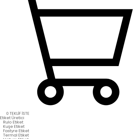
0
TEKLİF İSTE
Etiket
Üretici
Rulo Etiket
Kuşe Etiket
Fastyre Etiket
Termal Etiket