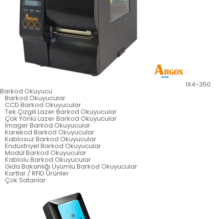
IX4-350
Barkod Okuyucu
Barkod Okuyucular
CCD Barkod Okuyucular
Tek Çizgili Lazer Barkod Okuyucular
Çok Yönlü Lazer Barkod Okuyucular
İmager Barkod Okuyucular
Karekod Barkod Okuyucular
Kablosuz Barkod Okuyucular
Endüstriyel Barkod Okuyucular
Modül Barkod Okuyucular
Kablolu Barkod Okuyucular
Gıda Bakanlığı Uyumlu Barkod Okuyucular
Kartlar / RFID Ürünler
Çok Satanlar