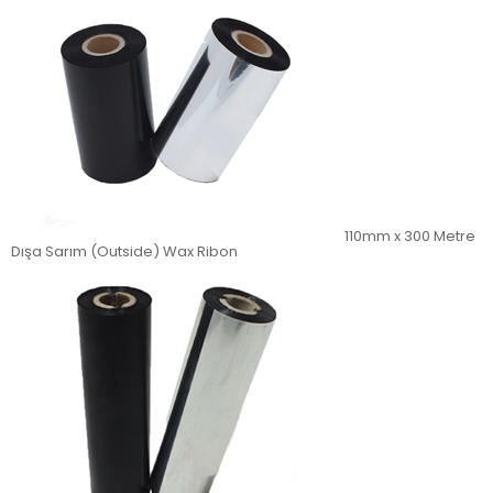
110mm x 300 Metre
Dışa Sarım (Outside) Wax Ribon