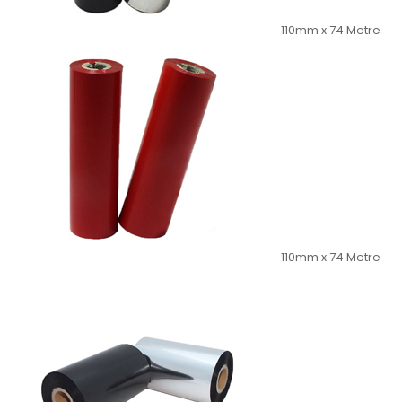
110mm x 74 Metre
110mm x 74 Metre