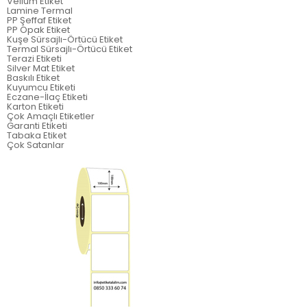
Vellum Etiket
Lamine Termal
PP Şeffaf Etiket
PP Opak Etiket
Kuşe Sürsajlı-Örtücü Etiket
Termal Sürsajlı-Örtücü Etiket
Terazi Etiketi
Silver Mat Etiket
Baskılı Etiket
Kuyumcu Etiketi
Eczane-İlaç Etiketi
Karton Etiketi
Çok Amaçlı Etiketler
Garanti Etiketi
Tabaka Etiket
Çok Satanlar