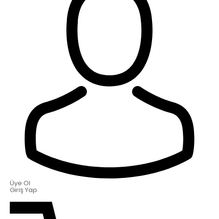
Üye Ol
Giriş Yap