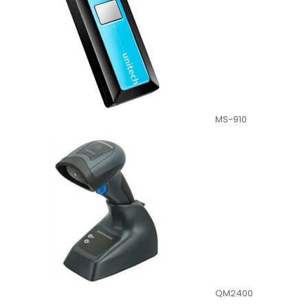
MS-910
QM2400