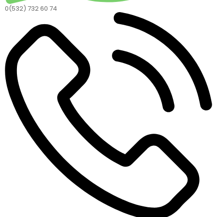
0(532) 732 60 74