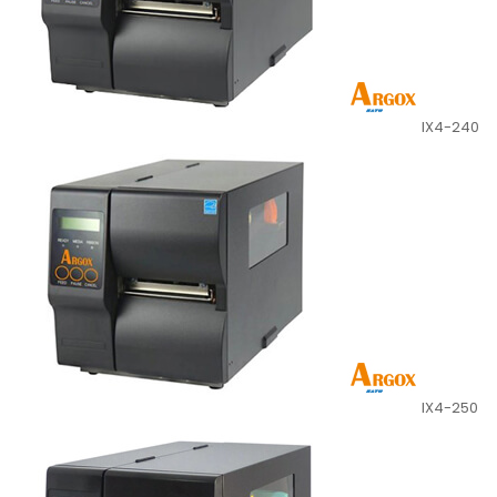
IX4-240
IX4-250