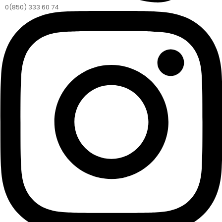
0(850) 333 60 74