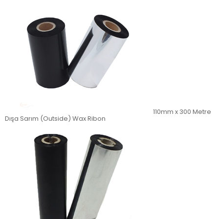
110mm x 300 Metre
Dışa Sarım (Outside) Wax Ribon