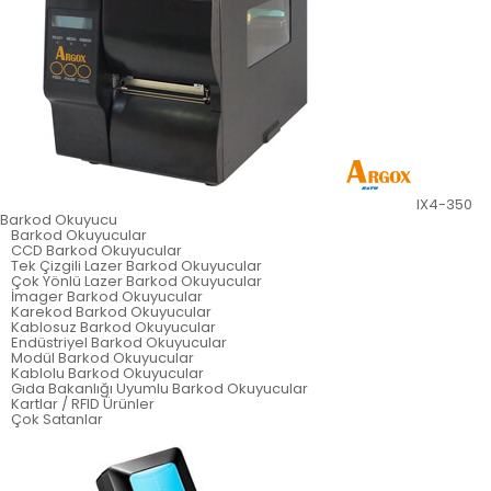
IX4-350
Barkod Okuyucu
Barkod Okuyucular
CCD Barkod Okuyucular
Tek Çizgili Lazer Barkod Okuyucular
Çok Yönlü Lazer Barkod Okuyucular
İmager Barkod Okuyucular
Karekod Barkod Okuyucular
Kablosuz Barkod Okuyucular
Endüstriyel Barkod Okuyucular
Modül Barkod Okuyucular
Kablolu Barkod Okuyucular
Gıda Bakanlığı Uyumlu Barkod Okuyucular
Kartlar / RFID Ürünler
Çok Satanlar