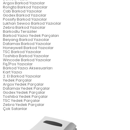
Argox Barkod Yazıcılar
Rongta Barkod Yazıcılar
Cab Barkod Yazıcılar
Godex Barkod Yazıcılar
Possify Barkod Yazıcılar
Lukhan Sewoo Barkod Yazıcılar
Zebra Barkod Yazıcılar
Barkodlu Teraziler
Barkod Yazıcı Yedek Parçaları
Beiyang Barkod Yazıcılar
Datamax Barkod Yazıcılar
Honeywell Barkod Yazıcılar
TSC Barkod Yazıcılar
Toshiba Barkod Yazıcılar
Wincode Barkod Yazıcılar
Fiş/Pos Yazıcılar
Barkod Yazıcı Aksesuarları
Kart Yazıcı
2. El Barkod Yazıcılar
Yedek Parçalar
Argox Yedek Parçalar
Datamax Yedek Parçalar
Godex Yedek Parçalar
Toshiba Yedek Parçalar
TSC Yedek Parçalar
Zebra Yedek Parçalar
Çok Satanlar