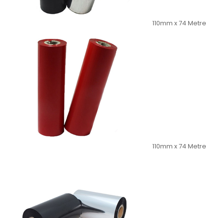
110mm x 74 Metre
110mm x 74 Metre