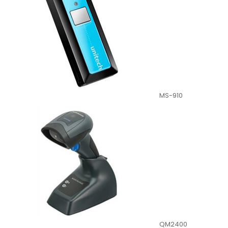
MS-910
QM2400