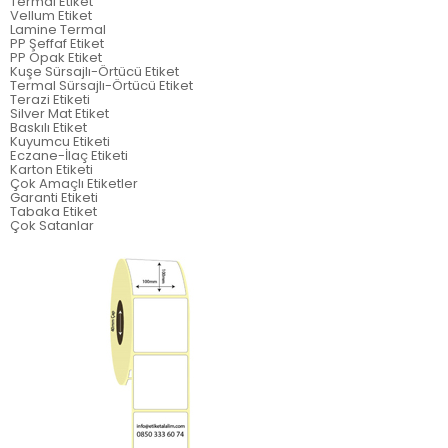
Termal Etiket
Vellum Etiket
Lamine Termal
PP Şeffaf Etiket
PP Opak Etiket
Kuşe Sürsajlı-Örtücü Etiket
Termal Sürsajlı-Örtücü Etiket
Terazi Etiketi
Silver Mat Etiket
Baskılı Etiket
Kuyumcu Etiketi
Eczane-İlaç Etiketi
Karton Etiketi
Çok Amaçlı Etiketler
Garanti Etiketi
Tabaka Etiket
Çok Satanlar