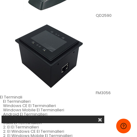
QD2590
FM3056
El Terminali
El Terminalleri
Windows CE El Terminalleri
Windows Mobile El Terminalleri
Android El Terminalleri
Batch Tarzı El Terminalleri
Sabit El Terminalleri
2. El El Terminalleri
2. El Windows CE El Terminalleri
2. El Windows Mobile El Terminalleri