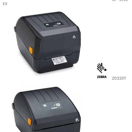
EX
ZD220T