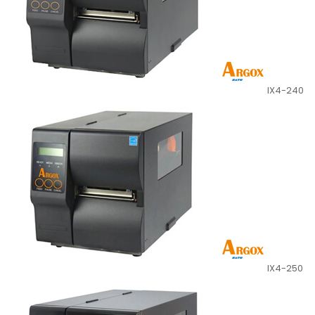
IX4-240
IX4-250