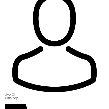
Üye Ol
Giriş Yap