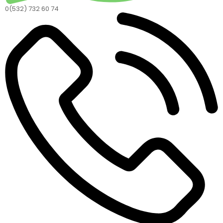
0(532) 732 60 74