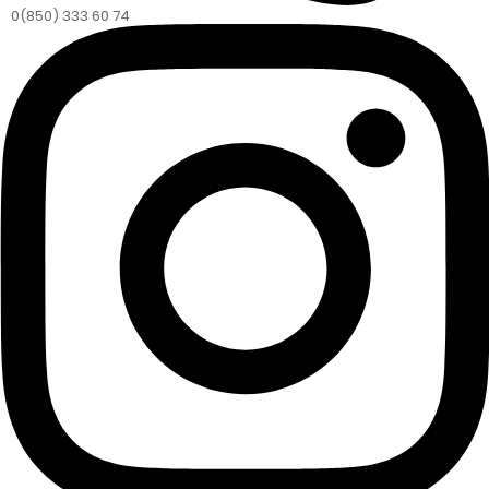
0(850) 333 60 74