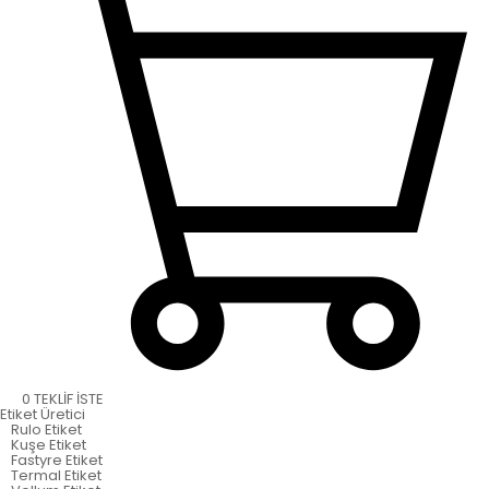
0
TEKLİF İSTE
Etiket
Üretici
Rulo Etiket
Kuşe Etiket
Fastyre Etiket
Termal Etiket