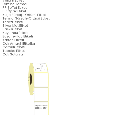
Vellum Etiket
Lamine Termal
PP Şeffaf Etiket
PP Opak Etiket
Kuşe Sürsajlı-Örtücü Etiket
Termal Sürsajlı-Örtücü Etiket
Terazi Etiketi
Silver Mat Etiket
Baskılı Etiket
Kuyumcu Etiketi
Eczane-İlaç Etiketi
Karton Etiketi
Çok Amaçlı Etiketler
Garanti Etiketi
Tabaka Etiket
Çok Satanlar