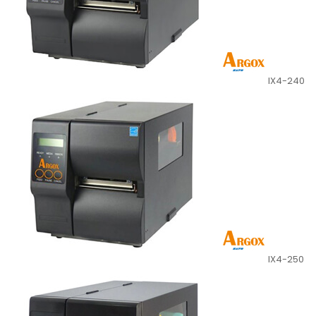
IX4-240
IX4-250