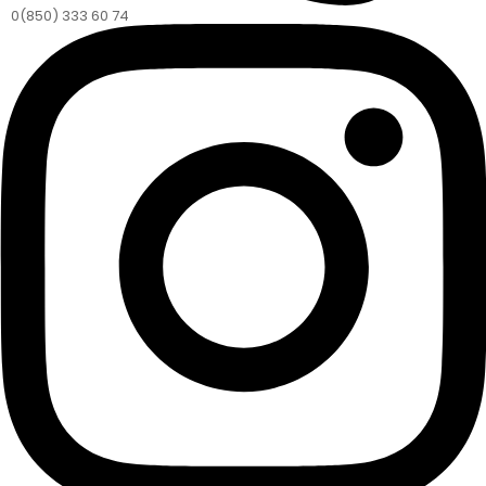
0(850) 333 60 74