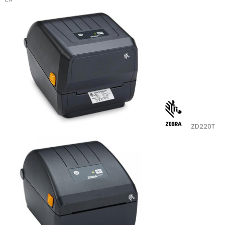
ZD220T