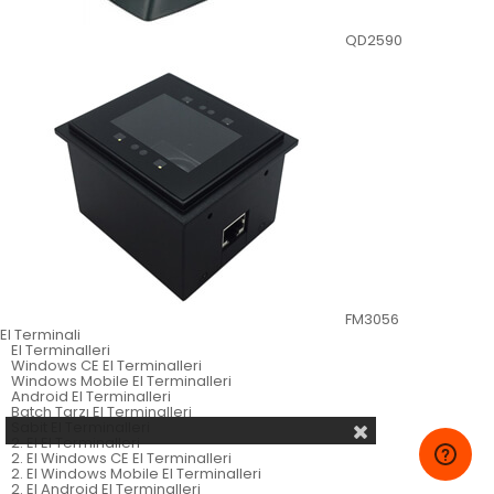
QD2590
FM3056
El Terminali
El Terminalleri
Windows CE El Terminalleri
Windows Mobile El Terminalleri
Android El Terminalleri
Batch Tarzı El Terminalleri
Sabit El Terminalleri
2. El El Terminalleri
2. El Windows CE El Terminalleri
2. El Windows Mobile El Terminalleri
2. El Android El Terminalleri