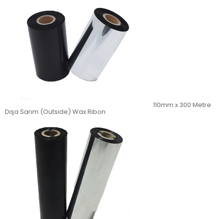
110mm x 300 Metre
Dışa Sarım (Outside) Wax Ribon