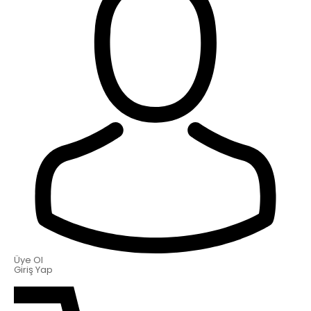
Üye Ol
Giriş Yap