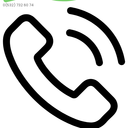
0(532) 732 60 74