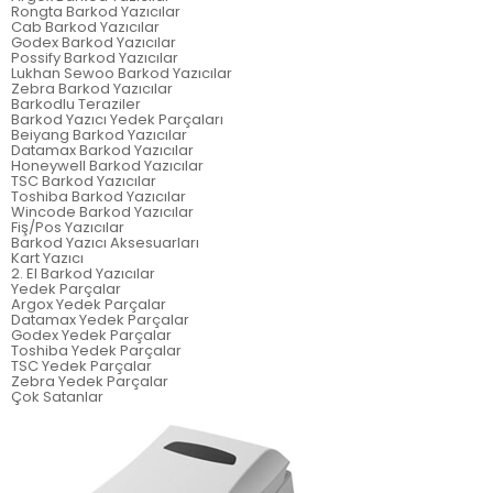
Rongta Barkod Yazıcılar
Cab Barkod Yazıcılar
Godex Barkod Yazıcılar
Possify Barkod Yazıcılar
Lukhan Sewoo Barkod Yazıcılar
Zebra Barkod Yazıcılar
Barkodlu Teraziler
Barkod Yazıcı Yedek Parçaları
Beiyang Barkod Yazıcılar
Datamax Barkod Yazıcılar
Honeywell Barkod Yazıcılar
TSC Barkod Yazıcılar
Toshiba Barkod Yazıcılar
Wincode Barkod Yazıcılar
Fiş/Pos Yazıcılar
Barkod Yazıcı Aksesuarları
Kart Yazıcı
2. El Barkod Yazıcılar
Yedek Parçalar
Argox Yedek Parçalar
Datamax Yedek Parçalar
Godex Yedek Parçalar
Toshiba Yedek Parçalar
TSC Yedek Parçalar
Zebra Yedek Parçalar
Çok Satanlar