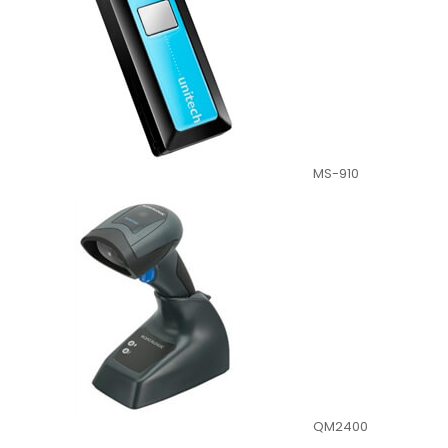
MS-910
QM2400