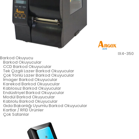
IX4-350
Barkod Okuyucu
Barkod Okuyucular
CCD Barkod Okuyucular
Tek Çizgili Lazer Barkod Okuyucular
Çok Yönlü Lazer Barkod Okuyucular
İmager Barkod Okuyucular
Karekod Barkod Okuyucular
Kablosuz Barkod Okuyucular
Endüstriyel Barkod Okuyucular
Modül Barkod Okuyucular
Kablolu Barkod Okuyucular
Gıda Bakanlığı Uyumlu Barkod Okuyucular
Kartlar / RFID Ürünler
Çok Satanlar