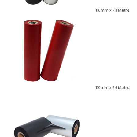
110mm x 74 Metre
110mm x 74 Metre