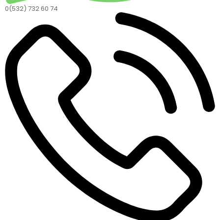
0(532) 732 60 74