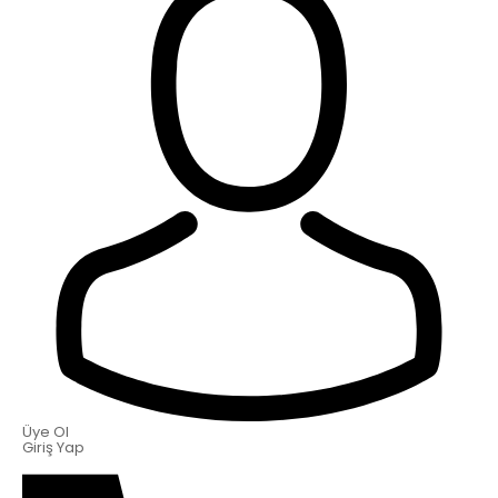
Üye Ol
Giriş Yap