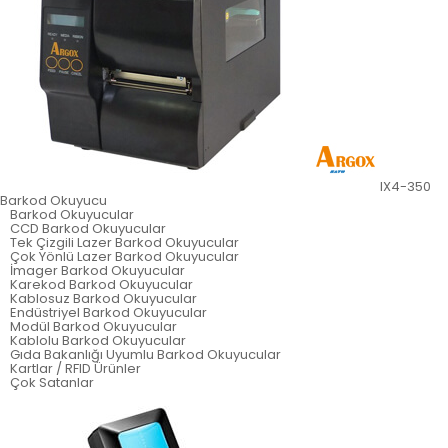
IX4-350
Barkod Okuyucu
Barkod Okuyucular
CCD Barkod Okuyucular
Tek Çizgili Lazer Barkod Okuyucular
Çok Yönlü Lazer Barkod Okuyucular
İmager Barkod Okuyucular
Karekod Barkod Okuyucular
Kablosuz Barkod Okuyucular
Endüstriyel Barkod Okuyucular
Modül Barkod Okuyucular
Kablolu Barkod Okuyucular
Gıda Bakanlığı Uyumlu Barkod Okuyucular
Kartlar / RFID Ürünler
Çok Satanlar