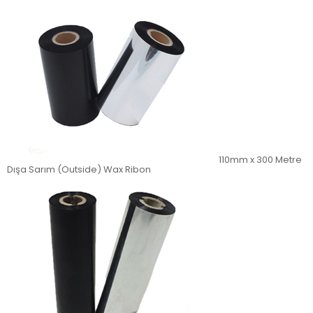
110mm x 300 Metre
Dışa Sarım (Outside) Wax Ribon