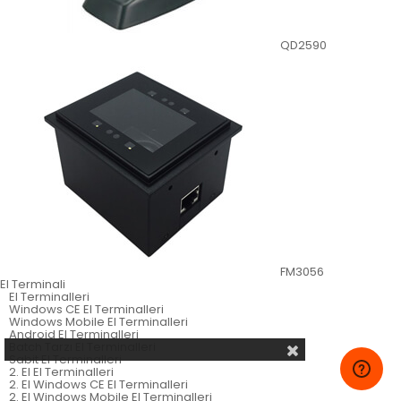
QD2590
FM3056
El Terminali
El Terminalleri
Windows CE El Terminalleri
Windows Mobile El Terminalleri
Android El Terminalleri
Batch Tarzı El Terminalleri
Sabit El Terminalleri
2. El El Terminalleri
2. El Windows CE El Terminalleri
2. El Windows Mobile El Terminalleri