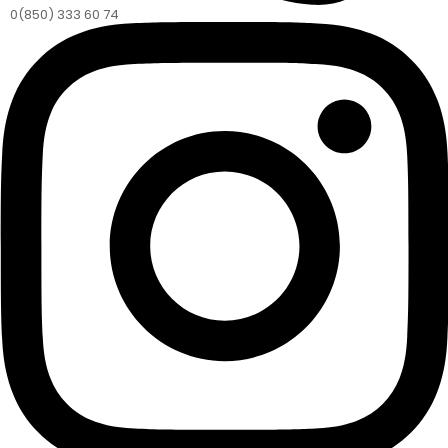
0(850) 333 60 74