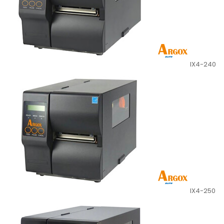
IX4-240
IX4-250