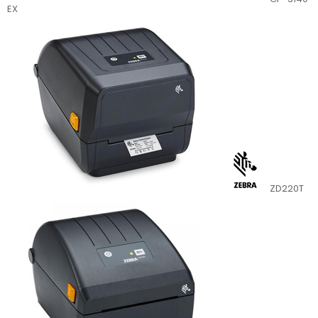
EX
ZD220T