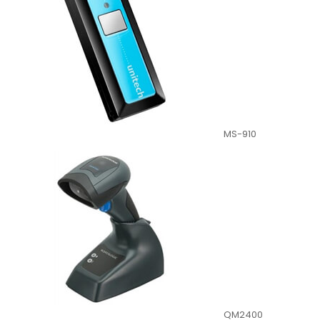
MS-910
QM2400