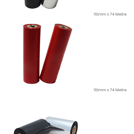
110mm x 74 Metre
110mm x 74 Metre