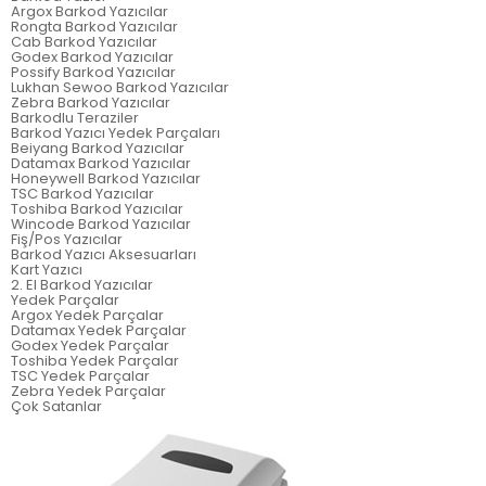
Argox Barkod Yazıcılar
Rongta Barkod Yazıcılar
Cab Barkod Yazıcılar
Godex Barkod Yazıcılar
Possify Barkod Yazıcılar
Lukhan Sewoo Barkod Yazıcılar
Zebra Barkod Yazıcılar
Barkodlu Teraziler
Barkod Yazıcı Yedek Parçaları
Beiyang Barkod Yazıcılar
Datamax Barkod Yazıcılar
Honeywell Barkod Yazıcılar
TSC Barkod Yazıcılar
Toshiba Barkod Yazıcılar
Wincode Barkod Yazıcılar
Fiş/Pos Yazıcılar
Barkod Yazıcı Aksesuarları
Kart Yazıcı
2. El Barkod Yazıcılar
Yedek Parçalar
Argox Yedek Parçalar
Datamax Yedek Parçalar
Godex Yedek Parçalar
Toshiba Yedek Parçalar
TSC Yedek Parçalar
Zebra Yedek Parçalar
Çok Satanlar