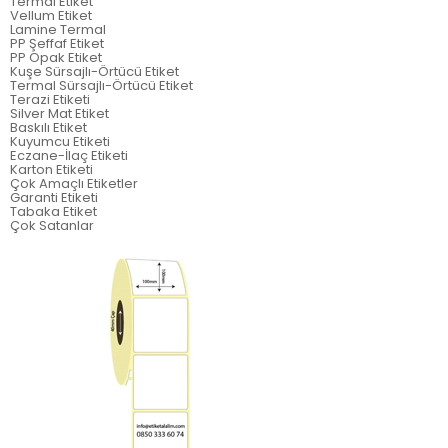
Termal Etiket
Vellum Etiket
Lamine Termal
PP Şeffaf Etiket
PP Opak Etiket
Kuşe Sürsajlı-Örtücü Etiket
Termal Sürsajlı-Örtücü Etiket
Terazi Etiketi
Silver Mat Etiket
Baskılı Etiket
Kuyumcu Etiketi
Eczane-İlaç Etiketi
Karton Etiketi
Çok Amaçlı Etiketler
Garanti Etiketi
Tabaka Etiket
Çok Satanlar