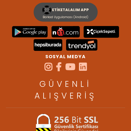
ETİKETALALIM APP
Barkod Uygulaması (Android)
SOSYAL MEDYA
GÜVENLİ
ALIŞVERİŞ