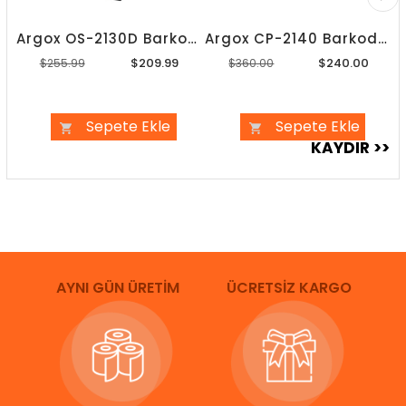
Argox OS-2130D Barkod Yazıcı
Argox CP-2140 Barkod Yazıcı
$209.99
$240.00
$255.99
$360.00
Sepete Ekle
Sepete Ekle
AYNI GÜN ÜRETİM
ÜCRETSİZ KARGO