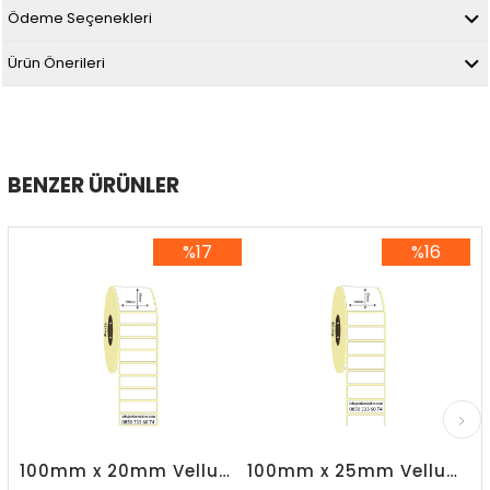
Ödeme Seçenekleri
Ürün Önerileri
BENZER ÜRÜNLER
%17
%16
%17İndirim
%16İndirim
100mm x 20mm Vellum Etiket
100mm x 25mm Vellum Etiket