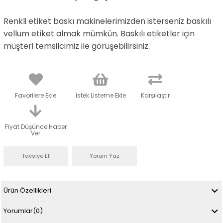
Renkli etiket baskı makinelerimizden isterseniz baskılı
vellum etiket almak mümkün. Baskılı etiketler için
müşteri temsilcimiz ile görüşebilirsiniz.
Favorilere Ekle
İstek Listeme Ekle
Karşılaştır
Fiyat Düşünce Haber
Ver
Tavsiye Et
Yorum Yaz
Ürün Özellikleri
Yorumlar
(0)