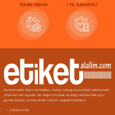
TEKNİK SERVİS
1 YIL GARANTİLİ
Kalitemizden ödün vermeden, üretici olduğumuz etiket sektöründe
istenilen her ölçüde, her kağıt türünde ve kağıt kalitesinde aynı
günde baskılı ve boş etiket üretimi yapabilmekteyiz.
Hakkımızda