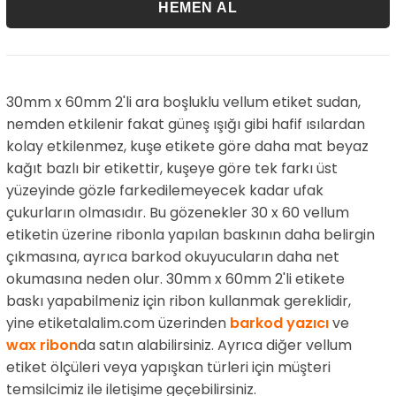
30mm x 60mm 2'li ara boşluklu vellum etiket sudan,
nemden etkilenir fakat güneş ışığı gibi hafif ısılardan
kolay etkilenmez, kuşe etikete göre daha mat beyaz
kağıt bazlı bir etikettir, kuşeye göre tek farkı üst
yüzeyinde gözle farkedilemeyecek kadar ufak
çukurların olmasıdır. Bu gözenekler 30 x 60 vellum
etiketin üzerine ribonla yapılan baskının daha belirgin
çıkmasına, ayrıca barkod okuyucuların daha net
okumasına neden olur. 30mm x 60mm 2'li etikete
baskı yapabilmeniz için ribon kullanmak gereklidir,
yine etiketalalim.com üzerinden
barkod yazıcı
ve
wax ribon
da satın alabilirsiniz. Ayrıca diğer vellum
etiket ölçüleri veya yapışkan türleri için müşteri
temsilcimiz ile iletişime geçebilirsiniz.