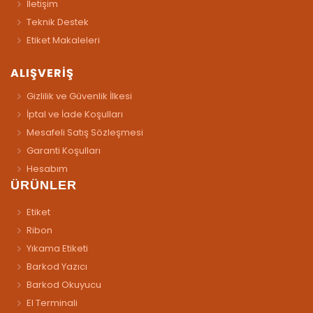
İletişim
Teknik Destek
Etiket Makaleleri
ALIŞVERİŞ
Gizlilik ve Güvenlik İlkesi
İptal ve İade Koşulları
Mesafeli Satış Sözleşmesi
Garanti Koşulları
Hesabım
ÜRÜNLER
Etiket
Ribon
Yıkama Etiketi
Barkod Yazıcı
Barkod Okuyucu
El Terminali