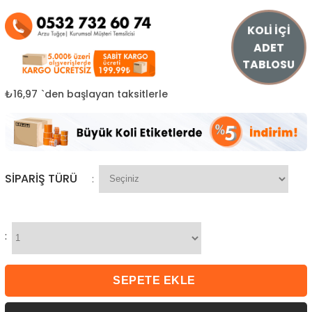
KOLİ İÇİ
ADET
TABLOSU
₺16,97
`den başlayan taksitlerle
SIPARIŞ TÜRÜ
:
: