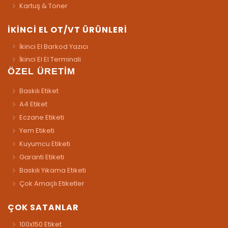
Kartuş & Toner
İKİNCİ EL OT/VT ÜRÜNLERİ
İkinci El Barkod Yazıcı
İkinci El El Terminali
ÖZEL ÜRETİM
Baskılı Etiket
A4 Etiket
Eczane Etiketi
Yem Etiketi
Kuyumcu Etiketi
Garanti Etiketi
Baskılı Yıkama Etiketi
Çok Amaçlı Etiketler
ÇOK SATANLAR
100x150 Etiket