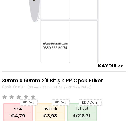
30mm x 60mm 2'li Bitişik PP Opak Etiket
(30mm x 60mm 2'li Bitişik PP Opak Etiket)
KDV Dahil
(KDV Dahil)
(KDV Dahil)
Fiyat
İndirimli
TL Fiyat
€4,79
€3,98
₺218,71