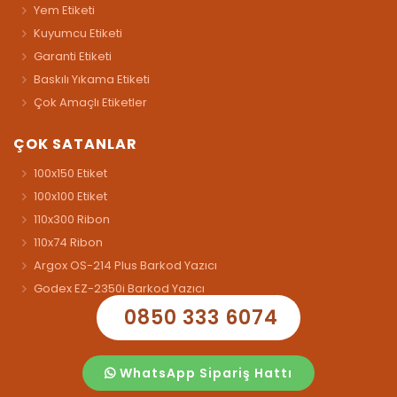
Yem Etiketi
Kuyumcu Etiketi
Garanti Etiketi
Baskılı Yıkama Etiketi
Çok Amaçlı Etiketler
ÇOK SATANLAR
100x150 Etiket
100x100 Etiket
110x300 Ribon
110x74 Ribon
Argox OS-214 Plus Barkod Yazıcı
Godex EZ-2350i Barkod Yazıcı
0850 333 6074
WhatsApp Sipariş Hattı