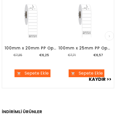
%15İndirim
%15İndirim
100mm x 20mm PP Opak Etiket
100mm x 25mm PP Opak Etiket
€6,25
€6,57
€7,35
€7,71
Sepete Ekle
Sepete Ekle
İNDIRIMLI ÜRÜNLER