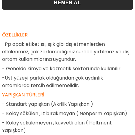
ÖZELLİKLER
-Pp opak etiket ısı, ışık gibi dış etmenlerden
etkilenmez, çok zorlamadığınız sürece yırtılmaz ve dış
ortam kullanımlarına uygundur.
- Genelde kimya ve kozmetik sektöründe kullanılır.
-Üst yüzeyi parlak olduğundan çok aydınlık
ortamlarda tercih edilmemelidir.
YAPIŞKAN TÜRLERİ
- Standart yapışkan (Akrilik Yapışkan )
- Kolay sökülen , iz bırakmayan ( Nonperm Yapışkan)
- Kolay sökülemeyen , kuvvetli olan ( Holtment
Yapışkan)