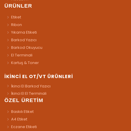
ÜRÜNLER
Etiket
Ribon
Yıkama Etiketi
Barkod Yazıcı
Barkod Okuyucu
El Terminali
Kartuş & Toner
İKİNCİ EL OT/VT ÜRÜNLERİ
İkinci El Barkod Yazıcı
İkinci El El Terminali
ÖZEL ÜRETİM
Baskılı Etiket
A4 Etiket
Eczane Etiketi