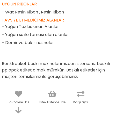
UYGUN RİBONLAR
- Wax Resin Ribon , Resin Ribon
TAVSİYE ETMEDİĞİMİZ ALANLAR
- Yoğun Toz bulunan Alanlar
- Yoğun su ile teması olan alanlar
- Demir ve bakır nesneler
Renkli etiket baskı makinelerimizden isterseniz baskılı
pp opak etiket almak mümkün. Baskılı etiketler için
müşteri temsilcimiz ile görüşebilirsiniz.
Favorilere Ekle
İstek Listeme Ekle
Karşılaştır