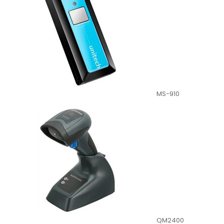
MS-910
QM2400