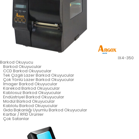
IX4-350
Barkod Okuyucu
Barkod Okuyucular
CCD Barkod Okuyucular
Tek Çizgili Lazer Barkod Okuyucular
Çok Yönlü Lazer Barkod Okuyucular
İmager Barkod Okuyucular
Karekod Barkod Okuyucular
Kablosuz Barkod Okuyucular
Endüstriyel Barkod Okuyucular
Modül Barkod Okuyucular
Kablolu Barkod Okuyucular
Gıda Bakanlığı Uyumlu Barkod Okuyucular
Kartlar / RFID Ürünler
Çok Satanlar