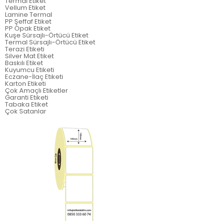
Termal Etiket
Vellum Etiket
Lamine Termal
PP Şeffaf Etiket
PP Opak Etiket
Kuşe Sürsajlı-Örtücü Etiket
Termal Sürsajlı-Örtücü Etiket
Terazi Etiketi
Silver Mat Etiket
Baskılı Etiket
Kuyumcu Etiketi
Eczane-İlaç Etiketi
Karton Etiketi
Çok Amaçlı Etiketler
Garanti Etiketi
Tabaka Etiket
Çok Satanlar