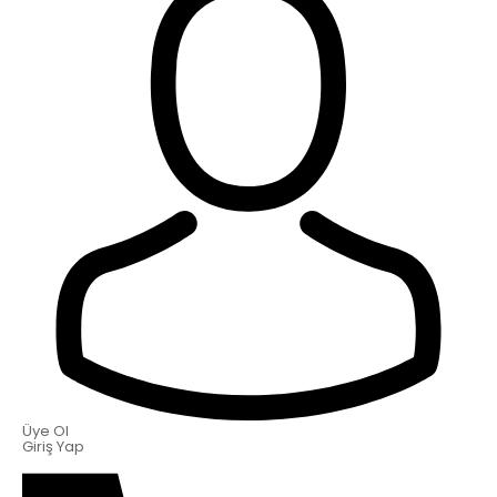
Üye Ol
Giriş Yap