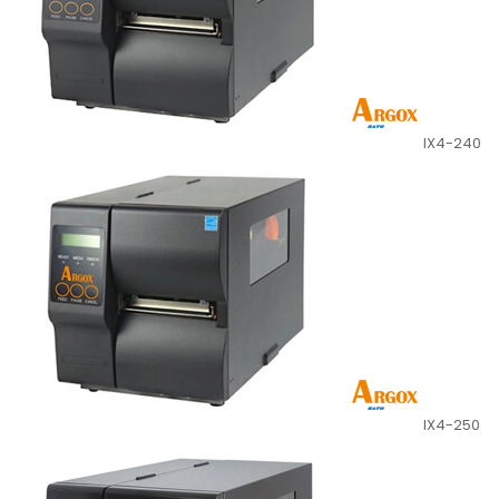
IX4-240
IX4-250