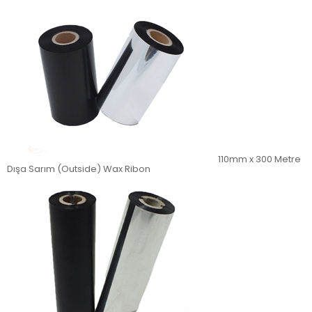
110mm x 300 Metre
Dışa Sarım (Outside) Wax Ribon