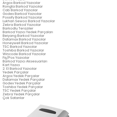
Argox Barkod Yazıcılar
Rongta Barkod Yazıcılar
Cab Barkod Yazıcılar
Godex Barkod Yazıcılar
Possify Barkod Yazıcılar
Lukhan Sewoo Barkod Yazıcılar
Zebra Barkod Yazıcılar
Barkodlu Teraziler
Barkod Yazıcı Yedek Parçaları
Beiyang Barkod Yazıcılar
Datamax Barkod Yazıcılar
Honeywell Barkod Yazıcılar
TSC Barkod Yazıcılar
Toshiba Barkod Yazıcılar
Wincode Barkod Yazıcılar
Fiş/Pos Yazıcılar
Barkod Yazıcı Aksesuarları
Kart Yazıcı
2. El Barkod Yazıcılar
Yedek Parçalar
Argox Yedek Parçalar
Datamax Yedek Parçalar
Godex Yedek Parçalar
Toshiba Yedek Parçalar
TSC Yedek Parçalar
Zebra Yedek Parçalar
Çok Satanlar