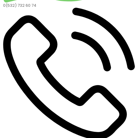
0(532) 732 60 74