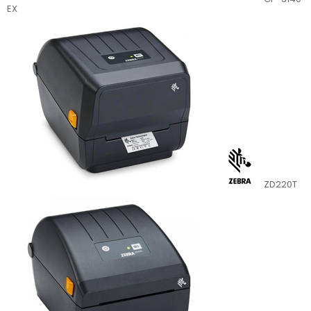
EX
ZD220T