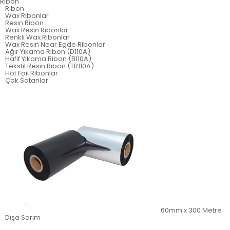
Ribon
Ribon
Wax Ribonlar
Resin Ribon
Wax Resin Ribonlar
Renkli Wax Ribonlar
Wax Resin Near Egde Ribonlar
Ağır Yıkama Ribon (D110A)
Hafif Yıkama Ribon (B110A)
Tekstil Resin Ribon (TR110A)
Hot Foil Ribonlar
Çok Satanlar
60mm x 300 Metre
Dışa Sarım