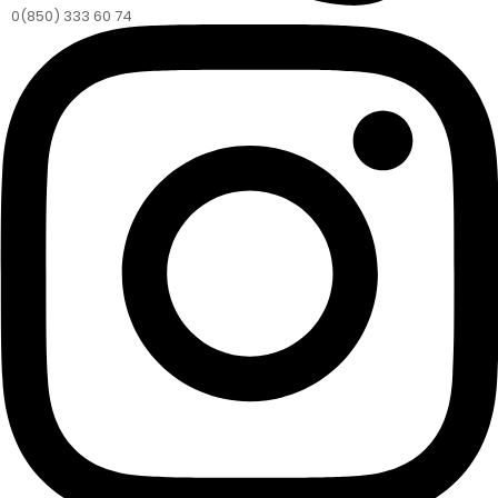
0(850) 333 60 74