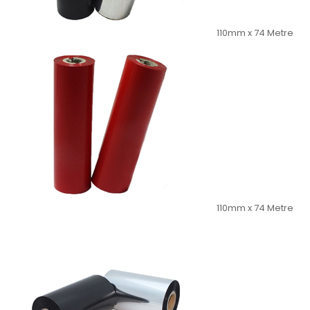
110mm x 74 Metre
110mm x 74 Metre