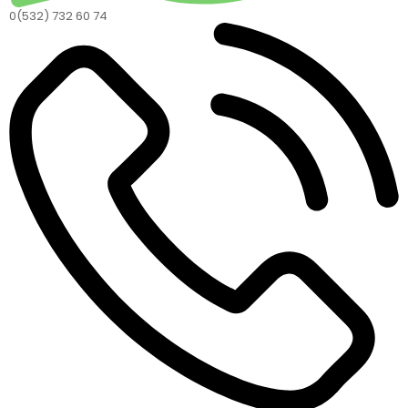
0(532) 732 60 74