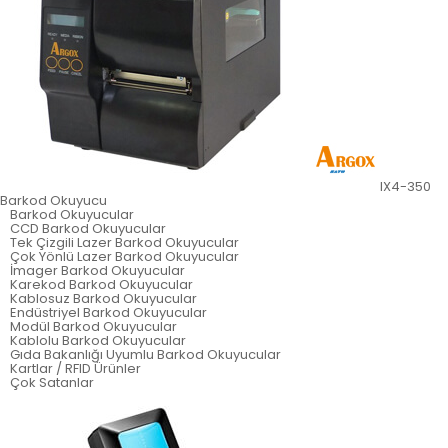
IX4-350
Barkod Okuyucu
Barkod Okuyucular
CCD Barkod Okuyucular
Tek Çizgili Lazer Barkod Okuyucular
Çok Yönlü Lazer Barkod Okuyucular
İmager Barkod Okuyucular
Karekod Barkod Okuyucular
Kablosuz Barkod Okuyucular
Endüstriyel Barkod Okuyucular
Modül Barkod Okuyucular
Kablolu Barkod Okuyucular
Gıda Bakanlığı Uyumlu Barkod Okuyucular
Kartlar / RFID Ürünler
Çok Satanlar