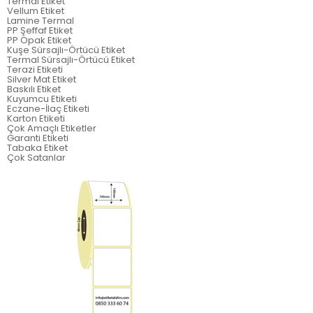
Termal Etiket
Vellum Etiket
Lamine Termal
PP Şeffaf Etiket
PP Opak Etiket
Kuşe Sürsajlı-Örtücü Etiket
Termal Sürsajlı-Örtücü Etiket
Terazi Etiketi
Silver Mat Etiket
Baskılı Etiket
Kuyumcu Etiketi
Eczane-İlaç Etiketi
Karton Etiketi
Çok Amaçlı Etiketler
Garanti Etiketi
Tabaka Etiket
Çok Satanlar