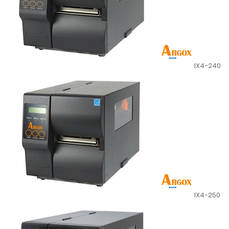
IX4-240
IX4-250