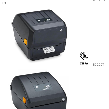
EX
ZD220T