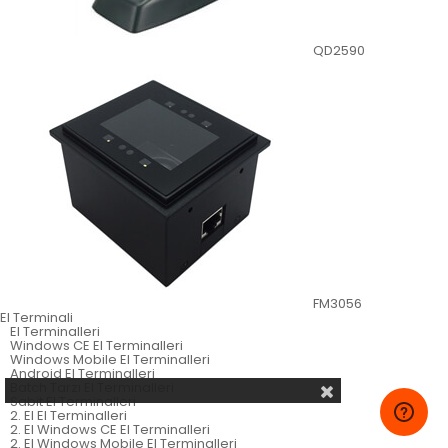
QD2590
FM3056
El Terminali
El Terminalleri
Windows CE El Terminalleri
Windows Mobile El Terminalleri
Android El Terminalleri
Batch Tarzı El Terminalleri
Sabit El Terminalleri
2. El El Terminalleri
2. El Windows CE El Terminalleri
2. El Windows Mobile El Terminalleri