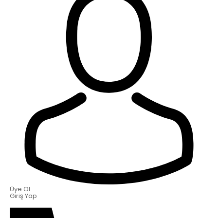
Üye Ol
Giriş Yap