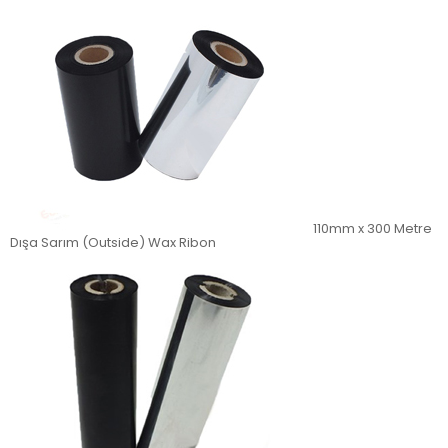
110mm x 300 Metre
Dışa Sarım (Outside) Wax Ribon