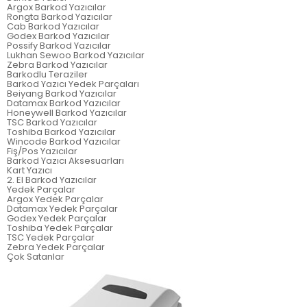
Argox Barkod Yazıcılar
Rongta Barkod Yazıcılar
Cab Barkod Yazıcılar
Godex Barkod Yazıcılar
Possify Barkod Yazıcılar
Lukhan Sewoo Barkod Yazıcılar
Zebra Barkod Yazıcılar
Barkodlu Teraziler
Barkod Yazıcı Yedek Parçaları
Beiyang Barkod Yazıcılar
Datamax Barkod Yazıcılar
Honeywell Barkod Yazıcılar
TSC Barkod Yazıcılar
Toshiba Barkod Yazıcılar
Wincode Barkod Yazıcılar
Fiş/Pos Yazıcılar
Barkod Yazıcı Aksesuarları
Kart Yazıcı
2. El Barkod Yazıcılar
Yedek Parçalar
Argox Yedek Parçalar
Datamax Yedek Parçalar
Godex Yedek Parçalar
Toshiba Yedek Parçalar
TSC Yedek Parçalar
Zebra Yedek Parçalar
Çok Satanlar