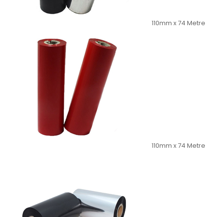
110mm x 74 Metre
110mm x 74 Metre