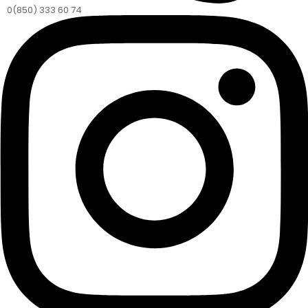
0(850) 333 60 74