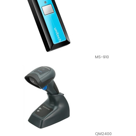
MS-910
QM2400