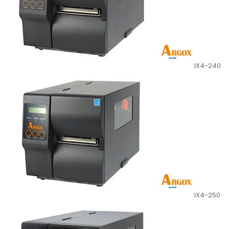
IX4-240
IX4-250