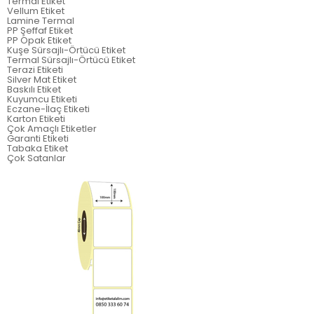
Termal Etiket
Vellum Etiket
Lamine Termal
PP Şeffaf Etiket
PP Opak Etiket
Kuşe Sürsajlı-Örtücü Etiket
Termal Sürsajlı-Örtücü Etiket
Terazi Etiketi
Silver Mat Etiket
Baskılı Etiket
Kuyumcu Etiketi
Eczane-İlaç Etiketi
Karton Etiketi
Çok Amaçlı Etiketler
Garanti Etiketi
Tabaka Etiket
Çok Satanlar