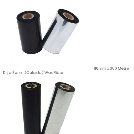
110mm x 300 Metre
Dışa Sarım (Outside) Wax Ribon