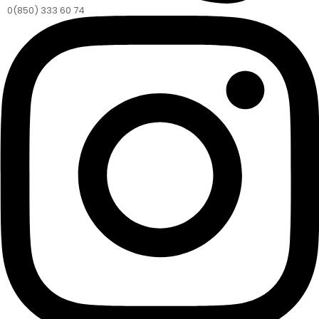
0(850) 333 60 74