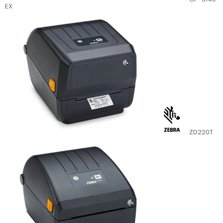
EX
ZD220T