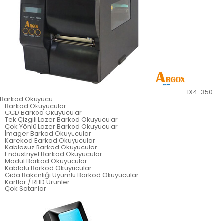
IX4-350
Barkod Okuyucu
Barkod Okuyucular
CCD Barkod Okuyucular
Tek Çizgili Lazer Barkod Okuyucular
Çok Yönlü Lazer Barkod Okuyucular
İmager Barkod Okuyucular
Karekod Barkod Okuyucular
Kablosuz Barkod Okuyucular
Endüstriyel Barkod Okuyucular
Modül Barkod Okuyucular
Kablolu Barkod Okuyucular
Gıda Bakanlığı Uyumlu Barkod Okuyucular
Kartlar / RFID Ürünler
Çok Satanlar