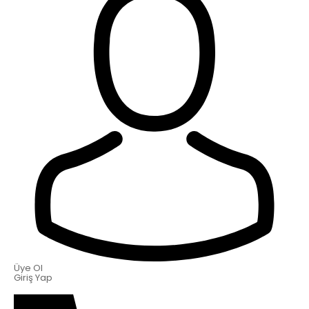
Üye Ol
Giriş Yap