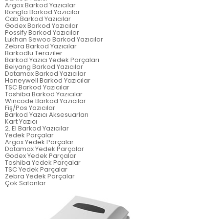
Argox Barkod Yazıcılar
Rongta Barkod Yazıcılar
Cab Barkod Yazıcılar
Godex Barkod Yazıcılar
Possify Barkod Yazıcılar
Lukhan Sewoo Barkod Yazıcılar
Zebra Barkod Yazıcılar
Barkodlu Teraziler
Barkod Yazıcı Yedek Parçaları
Beiyang Barkod Yazıcılar
Datamax Barkod Yazıcılar
Honeywell Barkod Yazıcılar
TSC Barkod Yazıcılar
Toshiba Barkod Yazıcılar
Wincode Barkod Yazıcılar
Fiş/Pos Yazıcılar
Barkod Yazıcı Aksesuarları
Kart Yazıcı
2. El Barkod Yazıcılar
Yedek Parçalar
Argox Yedek Parçalar
Datamax Yedek Parçalar
Godex Yedek Parçalar
Toshiba Yedek Parçalar
TSC Yedek Parçalar
Zebra Yedek Parçalar
Çok Satanlar