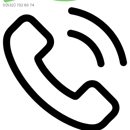
0(532) 732 60 74