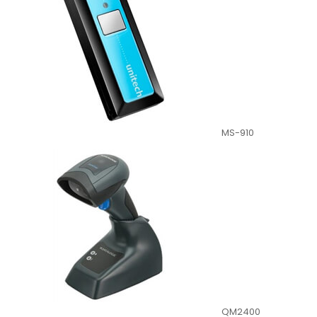
MS-910
QM2400