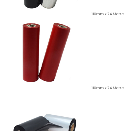
110mm x 74 Metre
110mm x 74 Metre