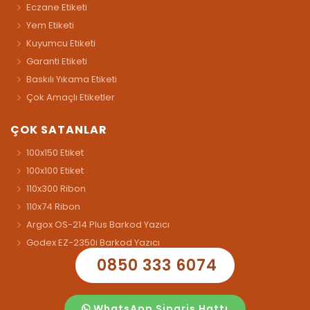
Eczane Etiketi
Yem Etiketi
Kuyumcu Etiketi
Garanti Etiketi
Baskılı Yıkama Etiketi
Çok Amaçlı Etiketler
ÇOK SATANLAR
100x150 Etiket
100x100 Etiket
110x300 Ribon
110x74 Ribon
Argox OS-214 Plus Barkod Yazıcı
Godex EZ-2350i Barkod Yazıcı
0850 333 6074
WhatsApp Sipariş Hattı