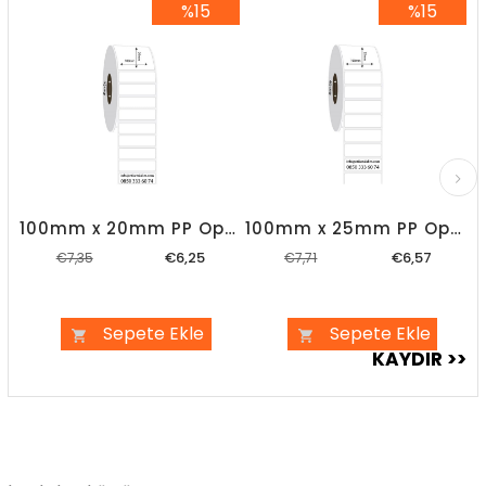
%15
%15
%15İndirim
%15İndirim
100mm x 20mm PP Opak Etiket
100mm x 25mm PP Opak Etiket
€6,25
€6,57
€7,35
€7,71
Sepete Ekle
Sepete Ekle