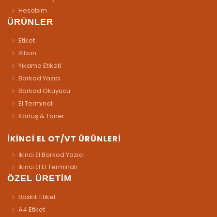
Hesabım
ÜRÜNLER
Etiket
Ribon
Yıkama Etiketi
Barkod Yazıcı
Barkod Okuyucu
El Terminali
Kartuş & Toner
İKİNCİ EL OT/VT ÜRÜNLERİ
İkinci El Barkod Yazıcı
İkinci El El Terminali
ÖZEL ÜRETİM
Baskılı Etiket
A4 Etiket