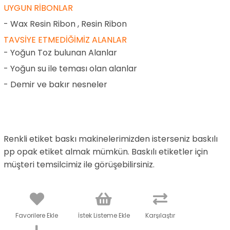
UYGUN RİBONLAR
- Wax Resin Ribon , Resin Ribon
TAVSİYE ETMEDİĞİMİZ ALANLAR
- Yoğun Toz bulunan Alanlar
- Yoğun su ile teması olan alanlar
- Demir ve bakır nesneler
Renkli etiket baskı makinelerimizden isterseniz baskılı
pp opak etiket almak mümkün. Baskılı etiketler için
müşteri temsilcimiz ile görüşebilirsiniz.
Favorilere Ekle
İstek Listeme Ekle
Karşılaştır