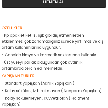
ÖZELLİKLER
-Pp opak etiket ısı, ışık gibi dış etmenlerden
etkilenmez, çok zorlamadığınız sürece yırtılmaz ve dış
ortam kullanımlarına uygundur.
- Genelde kimya ve kozmetik sektöründe kullanılır.
-Üst yüzeyi parlak olduğundan çok aydınlık
ortamlarda tercih edilmemelidir.
YAPIŞKAN TÜRLERİ
- Standart yapışkan (Akrilik Yapışkan )
- Kolay sökülen , iz bırakmayan ( Nonperm Yapışkan)
- Kolay sökülemeyen , kuvvetli olan ( Holtment
Yapışkan)