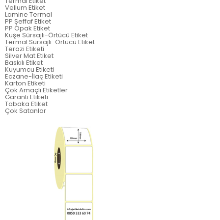
Termal Etiket
Vellum Etiket
Lamine Termal
PP Şeffaf Etiket
PP Opak Etiket
Kuşe Sürsajlı-Örtücü Etiket
Termal Sürsajlı-Örtücü Etiket
Terazi Etiketi
Silver Mat Etiket
Baskılı Etiket
Kuyumcu Etiketi
Eczane-İlaç Etiketi
Karton Etiketi
Çok Amaçlı Etiketler
Garanti Etiketi
Tabaka Etiket
Çok Satanlar