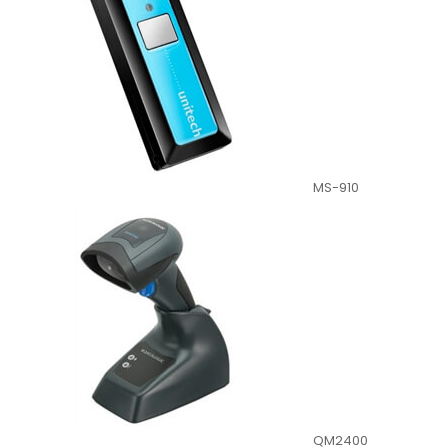
MS-910
QM2400