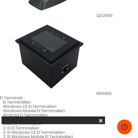
QD2590
FM3056
El Terminali
El Terminalleri
Windows CE El Terminalleri
Windows Mobile El Terminalleri
Android El Terminalleri
Batch Tarzı El Terminalleri
Sabit El Terminalleri
2. El El Terminalleri
2. El Windows CE El Terminalleri
2. El Windows Mobile El Terminalleri