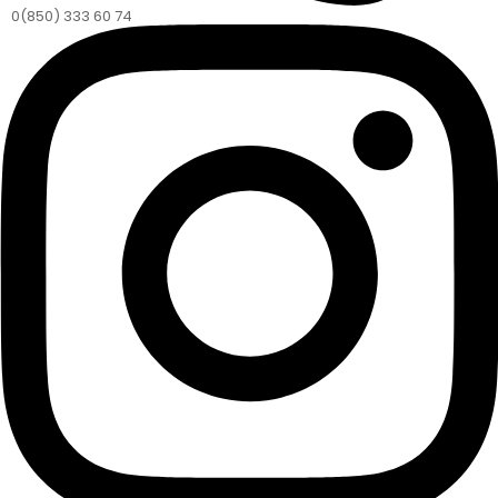
0(850) 333 60 74