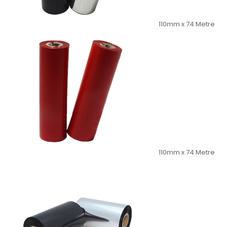
110mm x 74 Metre
110mm x 74 Metre