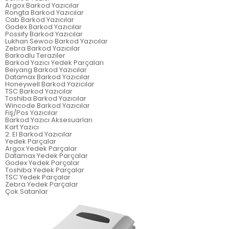
Argox Barkod Yazıcılar
Rongta Barkod Yazıcılar
Cab Barkod Yazıcılar
Godex Barkod Yazıcılar
Possify Barkod Yazıcılar
Lukhan Sewoo Barkod Yazıcılar
Zebra Barkod Yazıcılar
Barkodlu Teraziler
Barkod Yazıcı Yedek Parçaları
Beiyang Barkod Yazıcılar
Datamax Barkod Yazıcılar
Honeywell Barkod Yazıcılar
TSC Barkod Yazıcılar
Toshiba Barkod Yazıcılar
Wincode Barkod Yazıcılar
Fiş/Pos Yazıcılar
Barkod Yazıcı Aksesuarları
Kart Yazıcı
2. El Barkod Yazıcılar
Yedek Parçalar
Argox Yedek Parçalar
Datamax Yedek Parçalar
Godex Yedek Parçalar
Toshiba Yedek Parçalar
TSC Yedek Parçalar
Zebra Yedek Parçalar
Çok Satanlar