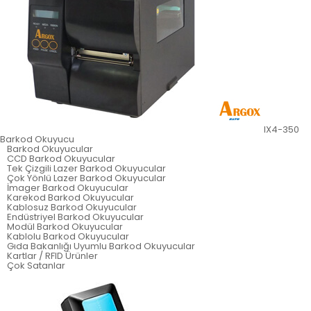
IX4-350
Barkod Okuyucu
Barkod Okuyucular
CCD Barkod Okuyucular
Tek Çizgili Lazer Barkod Okuyucular
Çok Yönlü Lazer Barkod Okuyucular
İmager Barkod Okuyucular
Karekod Barkod Okuyucular
Kablosuz Barkod Okuyucular
Endüstriyel Barkod Okuyucular
Modül Barkod Okuyucular
Kablolu Barkod Okuyucular
Gıda Bakanlığı Uyumlu Barkod Okuyucular
Kartlar / RFID Ürünler
Çok Satanlar