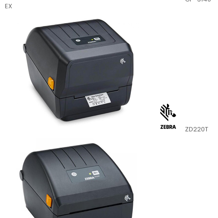
EX
ZD220T