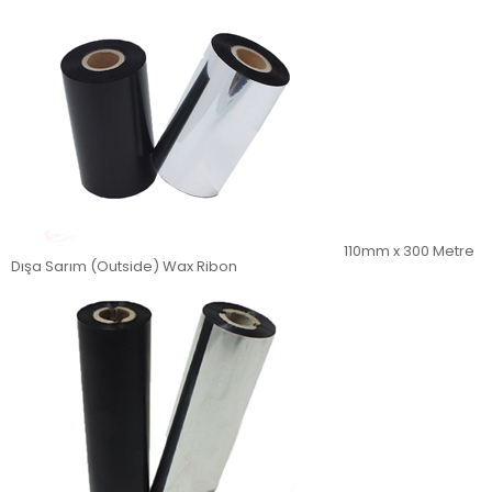
110mm x 300 Metre
Dışa Sarım (Outside) Wax Ribon