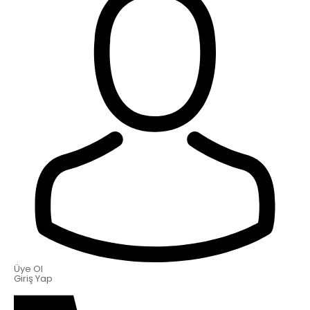
Üye Ol
Giriş Yap