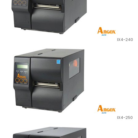
IX4-240
IX4-250