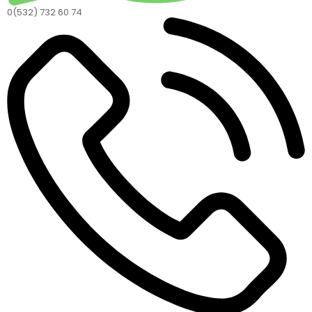
0(532) 732 60 74