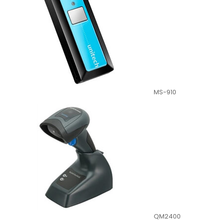
MS-910
QM2400