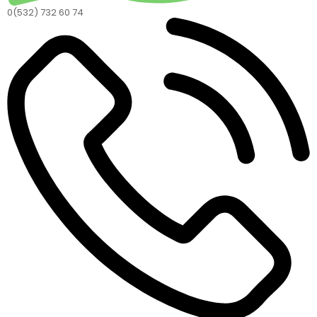
0(532) 732 60 74