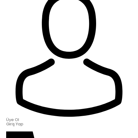
Üye Ol
Giriş Yap