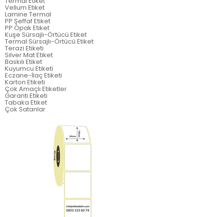
Termal Etiket
Vellum Etiket
Lamine Termal
PP Şeffaf Etiket
PP Opak Etiket
Kuşe Sürsajlı-Örtücü Etiket
Termal Sürsajlı-Örtücü Etiket
Terazi Etiketi
Silver Mat Etiket
Baskılı Etiket
Kuyumcu Etiketi
Eczane-İlaç Etiketi
Karton Etiketi
Çok Amaçlı Etiketler
Garanti Etiketi
Tabaka Etiket
Çok Satanlar