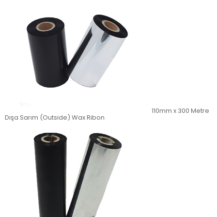
110mm x 300 Metre
Dışa Sarım (Outside) Wax Ribon