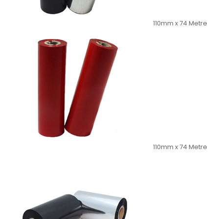
110mm x 74 Metre
110mm x 74 Metre