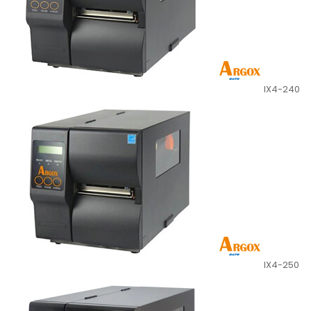
IX4-240
IX4-250