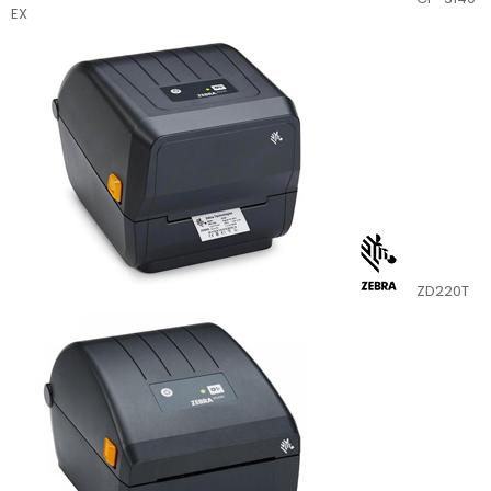
EX
ZD220T