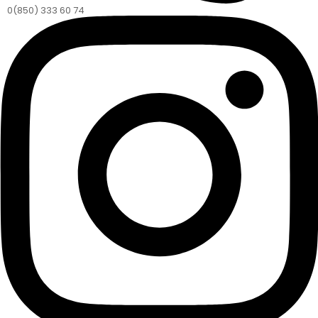
0(850) 333 60 74