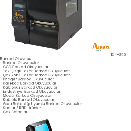
IX4-350
Barkod Okuyucu
Barkod Okuyucular
CCD Barkod Okuyucular
Tek Çizgili Lazer Barkod Okuyucular
Çok Yönlü Lazer Barkod Okuyucular
İmager Barkod Okuyucular
Karekod Barkod Okuyucular
Kablosuz Barkod Okuyucular
Endüstriyel Barkod Okuyucular
Modül Barkod Okuyucular
Kablolu Barkod Okuyucular
Gıda Bakanlığı Uyumlu Barkod Okuyucular
Kartlar / RFID Ürünler
Çok Satanlar