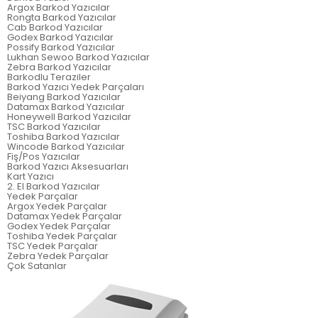
Argox Barkod Yazıcılar
Rongta Barkod Yazıcılar
Cab Barkod Yazıcılar
Godex Barkod Yazıcılar
Possify Barkod Yazıcılar
Lukhan Sewoo Barkod Yazıcılar
Zebra Barkod Yazıcılar
Barkodlu Teraziler
Barkod Yazıcı Yedek Parçaları
Beiyang Barkod Yazıcılar
Datamax Barkod Yazıcılar
Honeywell Barkod Yazıcılar
TSC Barkod Yazıcılar
Toshiba Barkod Yazıcılar
Wincode Barkod Yazıcılar
Fiş/Pos Yazıcılar
Barkod Yazıcı Aksesuarları
Kart Yazıcı
2. El Barkod Yazıcılar
Yedek Parçalar
Argox Yedek Parçalar
Datamax Yedek Parçalar
Godex Yedek Parçalar
Toshiba Yedek Parçalar
TSC Yedek Parçalar
Zebra Yedek Parçalar
Çok Satanlar