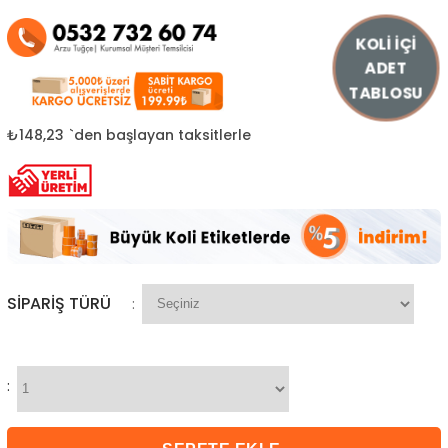
KOLİ İÇİ
ADET
TABLOSU
₺148,23
`den başlayan taksitlerle
SIPARIŞ TÜRÜ
:
: