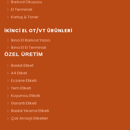
Barkod Okuyucu
El Terminali
Kartuş & Toner
İKİNCİ EL OT/VT ÜRÜNLERİ
İkinci El Barkod Yazıcı
İkinci El El Terminali
ÖZEL ÜRETİM
Baskılı Etiket
A4 Etiket
Eczane Etiketi
Yem Etiketi
Kuyumcu Etiketi
Garanti Etiketi
Baskılı Yıkama Etiketi
Çok Amaçlı Etiketler