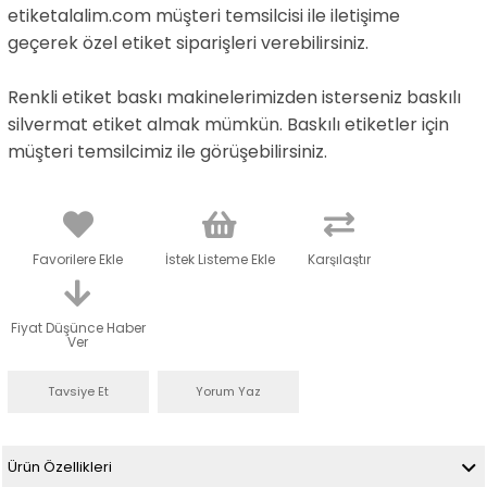
etiketalalim.com müşteri temsilcisi ile iletişime
geçerek özel etiket siparişleri verebilirsiniz.
Renkli etiket baskı makinelerimizden isterseniz baskılı
silvermat etiket almak mümkün. Baskılı etiketler için
müşteri temsilcimiz ile görüşebilirsiniz.
Favorilere Ekle
İstek Listeme Ekle
Karşılaştır
Fiyat Düşünce Haber
Ver
Tavsiye Et
Yorum Yaz
Ürün Özellikleri