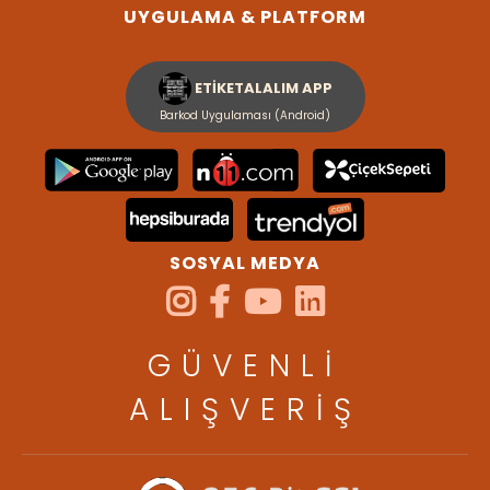
UYGULAMA & PLATFORM
ETİKETALALIM APP
Barkod Uygulaması (Android)
SOSYAL MEDYA
GÜVENLİ
ALIŞVERİŞ