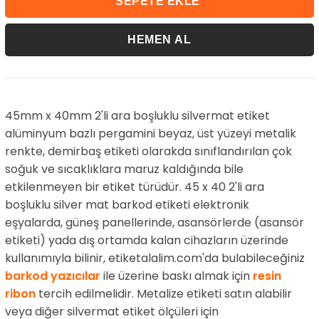
45mm x 40mm 2'li ara boşluklu silvermat etiket
alüminyum bazlı pergamini beyaz, üst yüzeyi metalik
renkte, demirbaş etiketi olarakda sınıflandırılan çok
soğuk ve sıcaklıklara maruz kaldığında bile
etkilenmeyen bir etiket türüdür. 45 x 40 2'li ara
boşluklu silver mat barkod etiketi elektronik
eşyalarda, güneş panellerinde, asansörlerde (asansör
etiketi) yada dış ortamda kalan cihazların üzerinde
kullanımıyla bilinir, etiketalalim.com'da bulabileceğiniz
barkod yazıcılar
ile üzerine baskı almak için
resin
ribon
tercih edilmelidir. Metalize etiketi satın alabilir
veya diğer silvermat etiket ölçüleri için