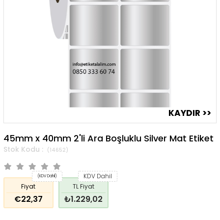
45mm x 40mm 2'li Ara Boşluklu Silver Mat Etiket
(14652)
KDV Dahil
(KDV Dahil)
Fiyat
TL Fiyat
€22,37
₺1.229,02