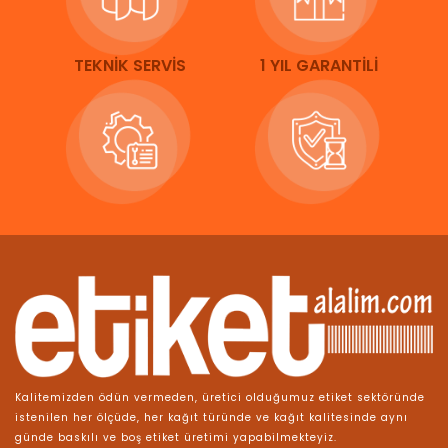
TEKNİK SERVİS
1 YIL GARANTİLİ
Kalitemizden ödün vermeden, üretici olduğumuz etiket sektöründe
istenilen her ölçüde, her kağıt türünde ve kağıt kalitesinde aynı
günde baskılı ve boş etiket üretimi yapabilmekteyiz.