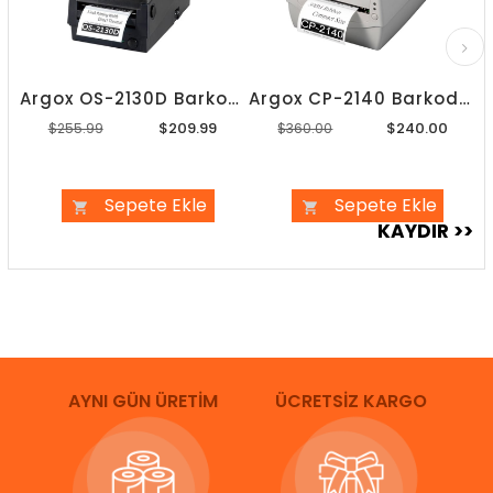
Argox OS-2130D Barkod Yazıcı
Argox CP-2140 Barkod Yazıcı
$209.99
$240.00
$255.99
$360.00
Sepete Ekle
Sepete Ekle
AYNI GÜN ÜRETİM
ÜCRETSİZ KARGO