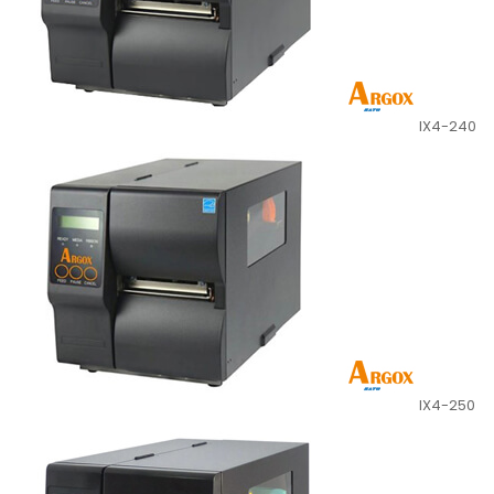
IX4-240
IX4-250