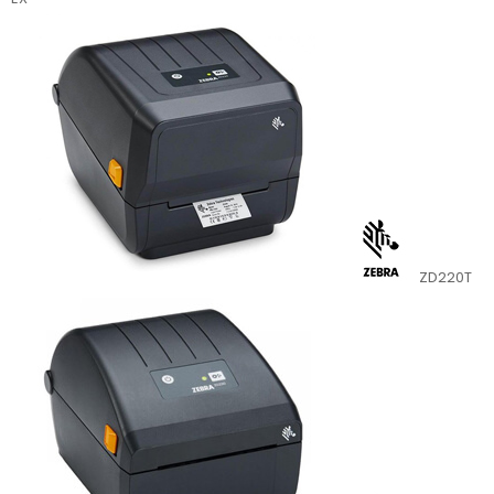
ZD220T