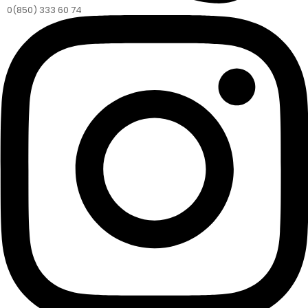
0(850) 333 60 74