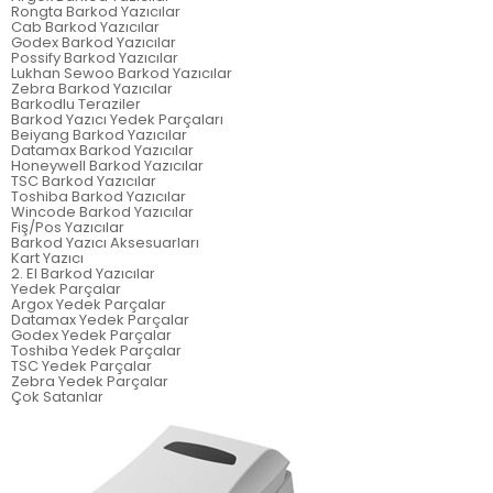
Rongta Barkod Yazıcılar
Cab Barkod Yazıcılar
Godex Barkod Yazıcılar
Possify Barkod Yazıcılar
Lukhan Sewoo Barkod Yazıcılar
Zebra Barkod Yazıcılar
Barkodlu Teraziler
Barkod Yazıcı Yedek Parçaları
Beiyang Barkod Yazıcılar
Datamax Barkod Yazıcılar
Honeywell Barkod Yazıcılar
TSC Barkod Yazıcılar
Toshiba Barkod Yazıcılar
Wincode Barkod Yazıcılar
Fiş/Pos Yazıcılar
Barkod Yazıcı Aksesuarları
Kart Yazıcı
2. El Barkod Yazıcılar
Yedek Parçalar
Argox Yedek Parçalar
Datamax Yedek Parçalar
Godex Yedek Parçalar
Toshiba Yedek Parçalar
TSC Yedek Parçalar
Zebra Yedek Parçalar
Çok Satanlar