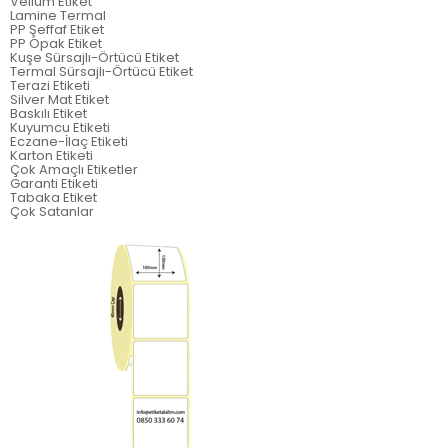
Vellum Etiket
Lamine Termal
PP Şeffaf Etiket
PP Opak Etiket
Kuşe Sürsajlı-Örtücü Etiket
Termal Sürsajlı-Örtücü Etiket
Terazi Etiketi
Silver Mat Etiket
Baskılı Etiket
Kuyumcu Etiketi
Eczane-İlaç Etiketi
Karton Etiketi
Çok Amaçlı Etiketler
Garanti Etiketi
Tabaka Etiket
Çok Satanlar