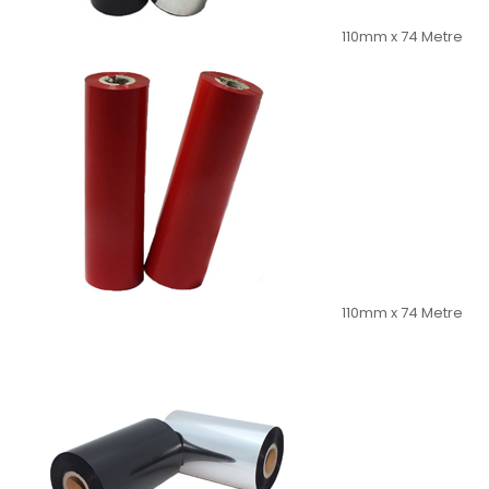
110mm x 74 Metre
110mm x 74 Metre