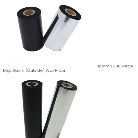
110mm x 300 Metre
Dışa Sarım (Outside) Wax Ribon