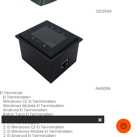
QD2590
FM3056
El Terminali
El Terminalleri
Windows CE El Terminalleri
Windows Mobile El Terminalleri
Android El Terminalleri
Batch Tarzı El Terminalleri
Sabit El Terminalleri
2. El El Terminalleri
2. El Windows CE El Terminalleri
2. El Windows Mobile El Terminalleri
2. El Android El Terminalleri