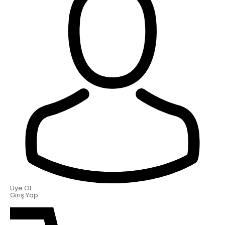
Üye Ol
Giriş Yap