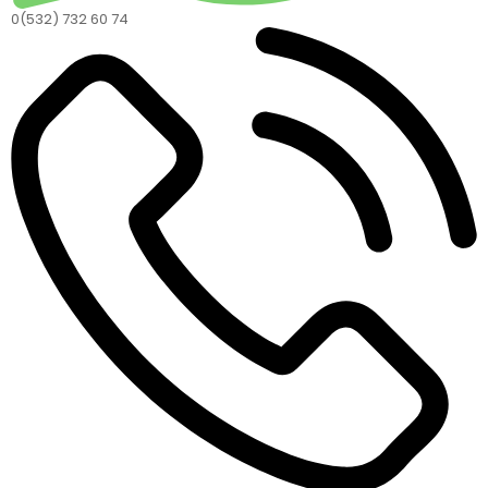
0(532) 732 60 74