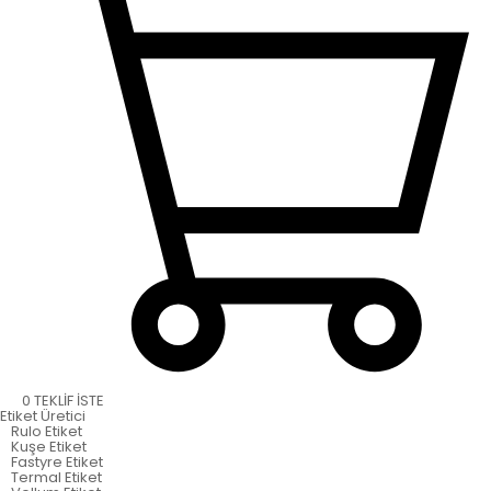
0
TEKLİF İSTE
Etiket
Üretici
Rulo Etiket
Kuşe Etiket
Fastyre Etiket
Termal Etiket