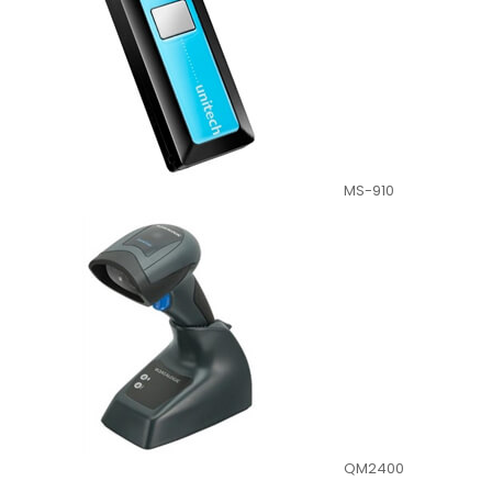
MS-910
QM2400