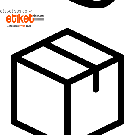
0(850) 333 60 74