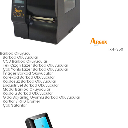
IX4-350
Barkod Okuyucu
Barkod Okuyucular
CCD Barkod Okuyucular
Tek Çizgili Lazer Barkod Okuyucular
Çok Yönlü Lazer Barkod Okuyucular
İmager Barkod Okuyucular
Karekod Barkod Okuyucular
Kablosuz Barkod Okuyucular
Endüstriyel Barkod Okuyucular
Modül Barkod Okuyucular
Kablolu Barkod Okuyucular
Gıda Bakanlığı Uyumlu Barkod Okuyucular
Kartlar / RFID Ürünler
Çok Satanlar