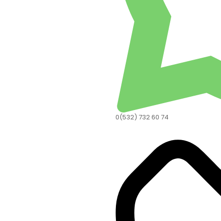
0(532) 732 60 74