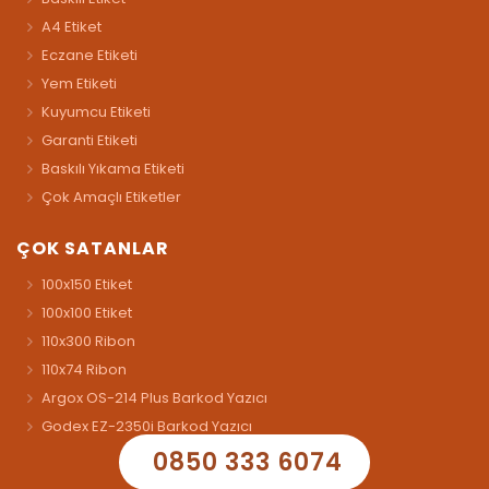
A4 Etiket
Eczane Etiketi
Yem Etiketi
Kuyumcu Etiketi
Garanti Etiketi
Baskılı Yıkama Etiketi
Çok Amaçlı Etiketler
ÇOK SATANLAR
100x150 Etiket
100x100 Etiket
110x300 Ribon
110x74 Ribon
Argox OS-214 Plus Barkod Yazıcı
Godex EZ-2350i Barkod Yazıcı
0850 333 6074