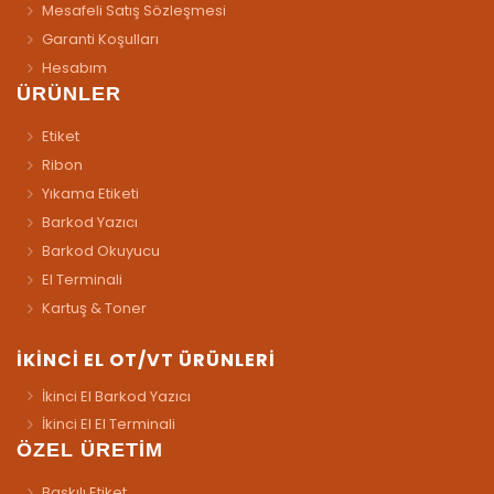
Mesafeli Satış Sözleşmesi
Garanti Koşulları
Hesabım
ÜRÜNLER
Etiket
Ribon
Yıkama Etiketi
Barkod Yazıcı
Barkod Okuyucu
El Terminali
Kartuş & Toner
İKİNCİ EL OT/VT ÜRÜNLERİ
İkinci El Barkod Yazıcı
İkinci El El Terminali
ÖZEL ÜRETİM
Baskılı Etiket