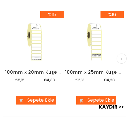
%15
%16
%15İndirim
%16İndirim
100mm x 20mm Kuşe Etiket
100mm x 25mm Kuşe Etiket
€4,38
€4,28
€5,15
€5,13
Sepete Ekle
Sepete Ekle