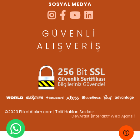
SOSYAL MEDYA
GÜVENLİ
ALIŞVERİŞ
©2023 EtiketAlalım.com | Telif Hakları Saklıdır.
DevArtist {İnteraktif Web Ajansı}