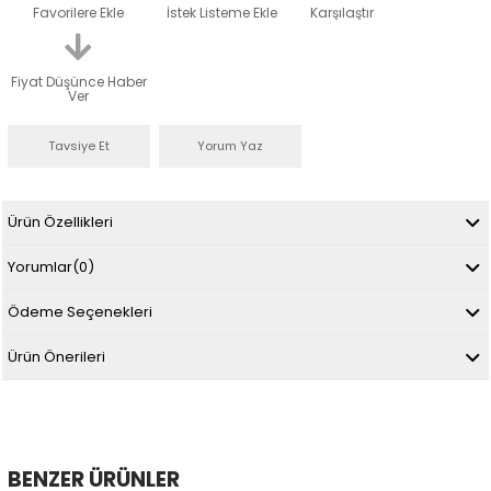
Favorilere Ekle
İstek Listeme Ekle
Karşılaştır
Fiyat Düşünce Haber
Ver
Tavsiye Et
Yorum Yaz
Ürün Özellikleri
Yorumlar
(0)
Ödeme Seçenekleri
Ürün Önerileri
BENZER ÜRÜNLER