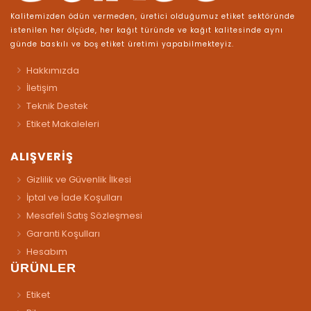
Kalitemizden ödün vermeden, üretici olduğumuz etiket sektöründe
istenilen her ölçüde, her kağıt türünde ve kağıt kalitesinde aynı
günde baskılı ve boş etiket üretimi yapabilmekteyiz.
Hakkımızda
İletişim
Teknik Destek
Etiket Makaleleri
ALIŞVERİŞ
Gizlilik ve Güvenlik İlkesi
İptal ve İade Koşulları
Mesafeli Satış Sözleşmesi
Garanti Koşulları
Hesabım
ÜRÜNLER
Etiket