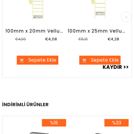
100mm x 20mm Vellum Etiket
100mm x 25mm Vellum Etiket
€4,08
€4,28
€4,90
€5,13
Sepete Ekle
Sepete Ekle
İNDIRIMLI ÜRÜNLER
%18
%33
%18İndirim
%33İndirim