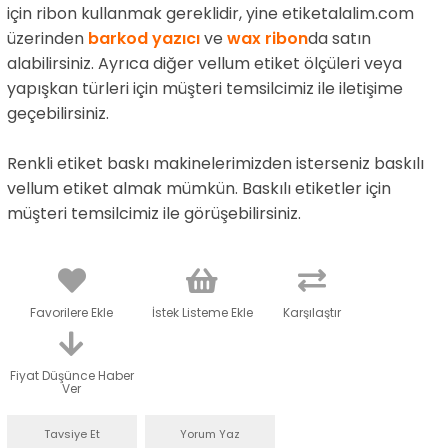
için ribon kullanmak gereklidir, yine etiketalalim.com
üzerinden
barkod yazıcı
ve
wax ribon
da satın
alabilirsiniz. Ayrıca diğer vellum etiket ölçüleri veya
yapışkan türleri için müşteri temsilcimiz ile iletişime
geçebilirsiniz.
Renkli etiket baskı makinelerimizden isterseniz baskılı
vellum etiket almak mümkün. Baskılı etiketler için
müşteri temsilcimiz ile görüşebilirsiniz.
Favorilere Ekle
İstek Listeme Ekle
Karşılaştır
Fiyat Düşünce Haber
Ver
Tavsiye Et
Yorum Yaz