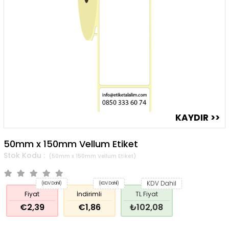
50mm x 150mm Vellum Etiket
(50mm x 150mm Vellum Etiket)
KDV Dahil
(KDV Dahil)
(KDV Dahil)
Fiyat
İndirimli
TL Fiyat
€2,39
€1,86
₺102,08