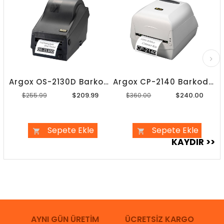
Argox OS-2130D Barkod Yazıcı
Argox CP-2140 Barkod Yazıcı
$209.99
$240.00
$255.99
$360.00
Sepete Ekle
Sepete Ekle
AYNI GÜN ÜRETİM
ÜCRETSİZ KARGO