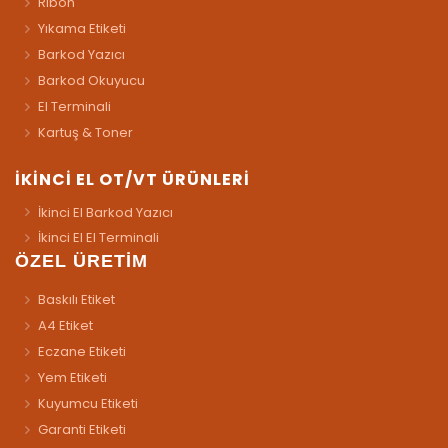
Ribon
Yıkama Etiketi
Barkod Yazıcı
Barkod Okuyucu
El Terminali
Kartuş & Toner
İKİNCİ EL OT/VT ÜRÜNLERİ
İkinci El Barkod Yazıcı
İkinci El El Terminali
ÖZEL ÜRETİM
Baskılı Etiket
A4 Etiket
Eczane Etiketi
Yem Etiketi
Kuyumcu Etiketi
Garanti Etiketi