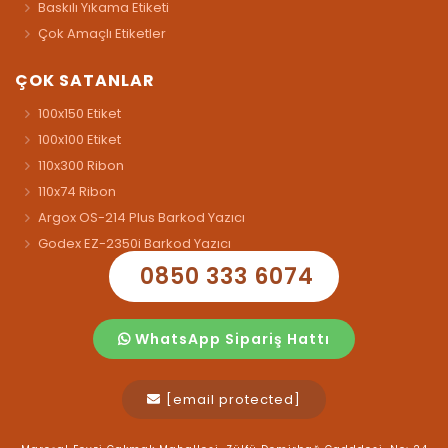
Baskılı Yıkama Etiketi
Çok Amaçlı Etiketler
ÇOK SATANLAR
100x150 Etiket
100x100 Etiket
110x300 Ribon
110x74 Ribon
Argox OS-214 Plus Barkod Yazıcı
Godex EZ-2350i Barkod Yazıcı
0850 333 6074
WhatsApp Sipariş Hattı
[email protected]