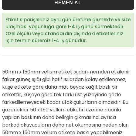
Etiket siparişleriniz aynı gün üretime girmekte ve size
ulaşması yoğunluğa göre 1-4 iş günü sürmektedir.
Özel ölçülü veya standardın dışındaki etiketleriniz
için termin süremiz 1-4 iş günüdür.
50mm x 150mm vellum etiket sudan, nemden etkilenir
fakat güneş ışığı gibi hafif ısılardan kolay etkilenmez,
kuşe etikete göre daha mat beyaz kağıt bazlı bir
etikettir, kuşeye göre tek farkı üst yüzeyinde gözle
farkedilemeyecek kadar ufak çukurların olmasıdır. Bu
gözenekler 50 x 150 vellum etiketin üzerine ribonla
yapılan baskının daha belirgin çıkmasına, ayrıca
barkod okuyucuların daha net okumasına neden olur.
50mm x 150mm vellum etikete baskı yapabilmeniz