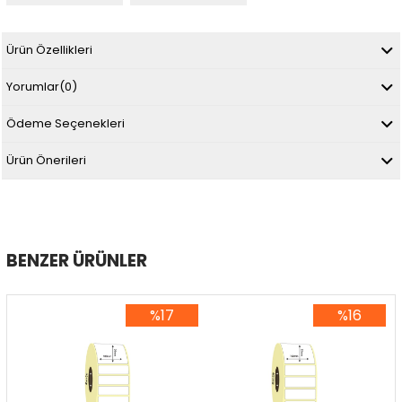
Ürün Özellikleri
Yorumlar
(0)
Ödeme Seçenekleri
Ürün Önerileri
BENZER ÜRÜNLER
%17
%16
%17İndirim
%16İndirim