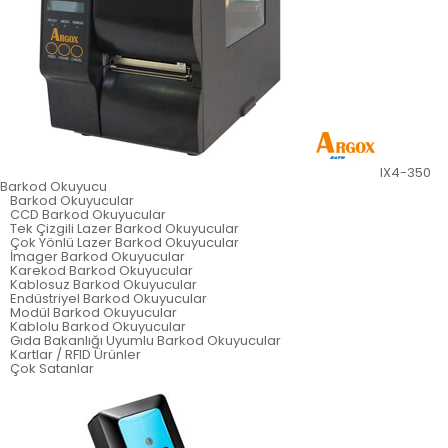
IX4-350
Barkod Okuyucu
Barkod Okuyucular
CCD Barkod Okuyucular
Tek Çizgili Lazer Barkod Okuyucular
Çok Yönlü Lazer Barkod Okuyucular
İmager Barkod Okuyucular
Karekod Barkod Okuyucular
Kablosuz Barkod Okuyucular
Endüstriyel Barkod Okuyucular
Modül Barkod Okuyucular
Kablolu Barkod Okuyucular
Gıda Bakanlığı Uyumlu Barkod Okuyucular
Kartlar / RFID Ürünler
Çok Satanlar