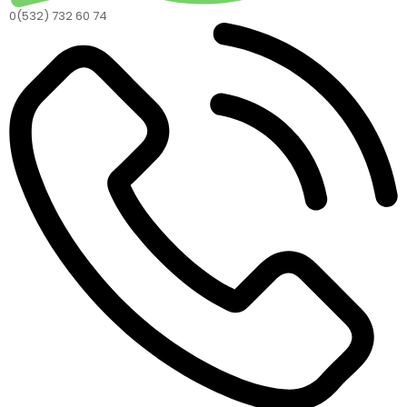
0(532) 732 60 74