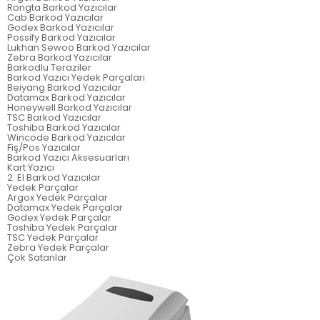
Rongta Barkod Yazıcılar
Cab Barkod Yazıcılar
Godex Barkod Yazıcılar
Possify Barkod Yazıcılar
Lukhan Sewoo Barkod Yazıcılar
Zebra Barkod Yazıcılar
Barkodlu Teraziler
Barkod Yazıcı Yedek Parçaları
Beiyang Barkod Yazıcılar
Datamax Barkod Yazıcılar
Honeywell Barkod Yazıcılar
TSC Barkod Yazıcılar
Toshiba Barkod Yazıcılar
Wincode Barkod Yazıcılar
Fiş/Pos Yazıcılar
Barkod Yazıcı Aksesuarları
Kart Yazıcı
2. El Barkod Yazıcılar
Yedek Parçalar
Argox Yedek Parçalar
Datamax Yedek Parçalar
Godex Yedek Parçalar
Toshiba Yedek Parçalar
TSC Yedek Parçalar
Zebra Yedek Parçalar
Çok Satanlar