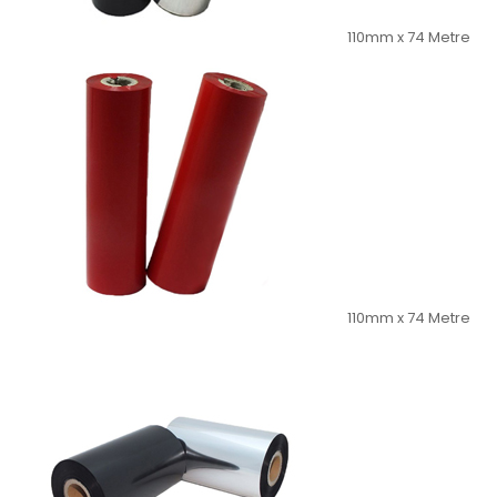
110mm x 74 Metre
110mm x 74 Metre