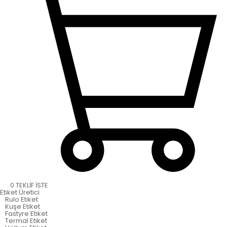
0
TEKLİF İSTE
Etiket
Üretici
Rulo Etiket
Kuşe Etiket
Fastyre Etiket
Termal Etiket