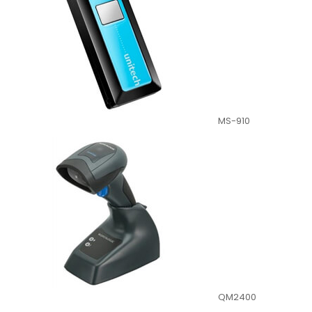
MS-910
QM2400