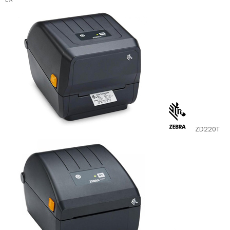
ZD220T