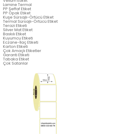
Vellum Etiket
Lamine Termal
PP Şeffaf Etiket
PP Opak Etiket
Kuşe Sürsajlı-Örtücü Etiket
Termal Sürsajlı-Örtücü Etiket
Terazi Etiketi
Silver Mat Etiket
Baskılı Etiket
Kuyumcu Etiketi
Eczane-İlaç Etiketi
Karton Etiketi
Çok Amaçlı Etiketler
Garanti Etiketi
Tabaka Etiket
Çok Satanlar