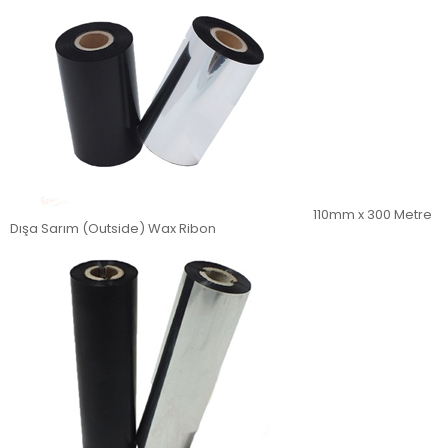
110mm x 300 Metre
Dışa Sarım (Outside) Wax Ribon