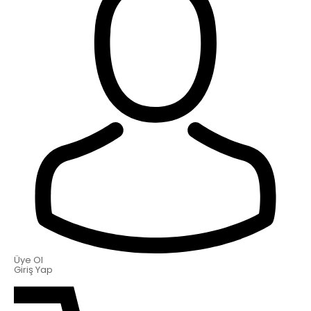
Üye Ol
Giriş Yap