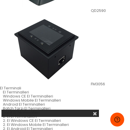
QD2590
FM3056
El Terminali
El Terminalleri
Windows CE El Terminalleri
Windows Mobile El Terminalleri
Android El Terminalleri
Batch Tarzı El Terminalleri
Sabit El Terminalleri
2. El El Terminalleri
2. El Windows CE El Terminalleri
2. El Windows Mobile El Terminalleri
2. El Android El Terminalleri