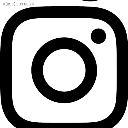
0(850) 333 60 74