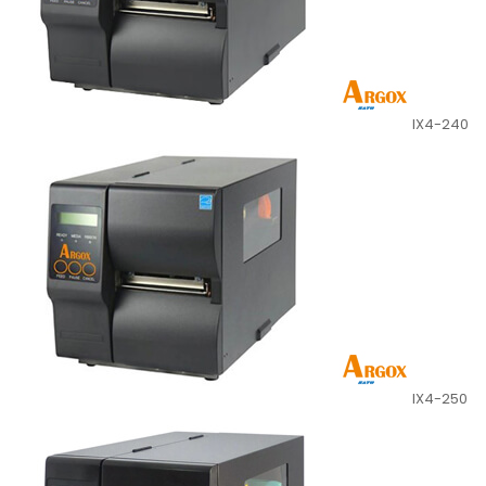
IX4-240
IX4-250