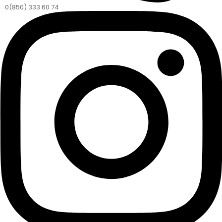
0(850) 333 60 74