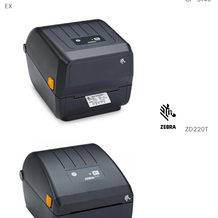
EX
ZD220T