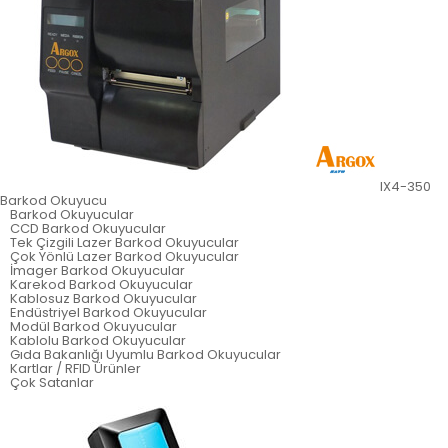
IX4-350
Barkod Okuyucu
Barkod Okuyucular
CCD Barkod Okuyucular
Tek Çizgili Lazer Barkod Okuyucular
Çok Yönlü Lazer Barkod Okuyucular
İmager Barkod Okuyucular
Karekod Barkod Okuyucular
Kablosuz Barkod Okuyucular
Endüstriyel Barkod Okuyucular
Modül Barkod Okuyucular
Kablolu Barkod Okuyucular
Gıda Bakanlığı Uyumlu Barkod Okuyucular
Kartlar / RFID Ürünler
Çok Satanlar