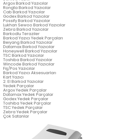
Argox Barkod Yazıcılar
Rongta Barkod Yazıcılar
Cab Barkod Yazıcılar
Godex Barkod Yazıcılar
Possify Barkod Yazıcılar
Lukhan Sewoo Barkod Yazıcılar
Zebra Barkod Yazıcılar
Barkodlu Teraziler
Barkod Yazıcı Yedek Parçaları
Beiyang Barkod Yazıcılar
Datamax Barkod Yazıcılar
Honeywell Barkod Yazıcılar
TSC Barkod Yazıcılar
Toshiba Barkod Yazıcılar
Wincode Barkod Yazıcılar
Fiş/Pos Yazıcılar
Barkod Yazıcı Aksesuarları
Kart Yazıcı
2. El Barkod Yazıcılar
Yedek Parçalar
Argox Yedek Parçalar
Datamax Yedek Parçalar
Godex Yedek Parçalar
Toshiba Yedek Parçalar
TSC Yedek Parçalar
Zebra Yedek Parçalar
Çok Satanlar