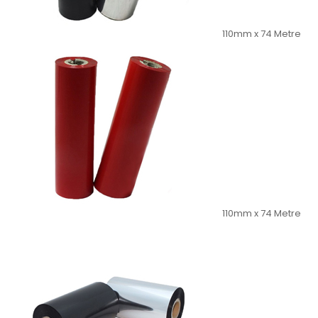
110mm x 74 Metre
110mm x 74 Metre