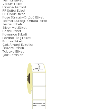
Termal Etiket
Vellum Etiket
Lamine Termal
PP Şeffaf Etiket
PP Opak Etiket
Kuşe Sürsajlı-Örtücü Etiket
Termal Sürsajlı-Örtücü Etiket
Terazi Etiketi
Silver Mat Etiket
Baskılı Etiket
Kuyumcu Etiketi
Eczane-İlaç Etiketi
Karton Etiketi
Çok Amaçlı Etiketler
Garanti Etiketi
Tabaka Etiket
Çok Satanlar