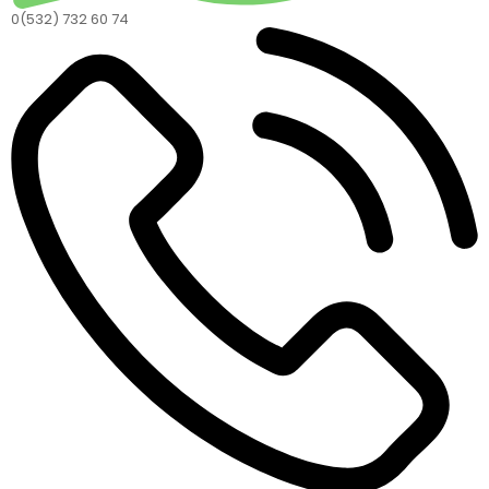
0(532) 732 60 74