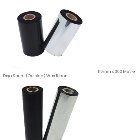
110mm x 300 Metre
Dışa Sarım (Outside) Wax Ribon