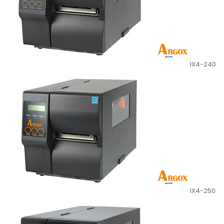
IX4-240
IX4-250