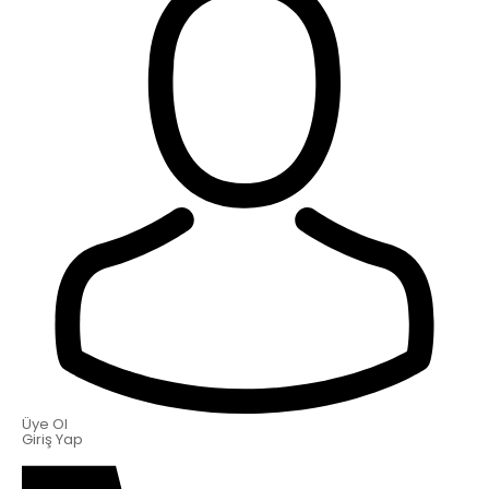
Üye Ol
Giriş Yap