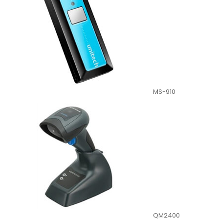
MS-910
QM2400