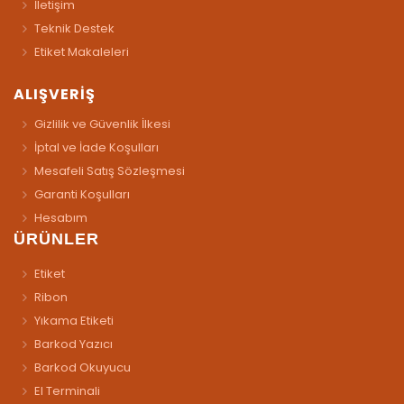
İletişim
Teknik Destek
Etiket Makaleleri
ALIŞVERİŞ
Gizlilik ve Güvenlik İlkesi
İptal ve İade Koşulları
Mesafeli Satış Sözleşmesi
Garanti Koşulları
Hesabım
ÜRÜNLER
Etiket
Ribon
Yıkama Etiketi
Barkod Yazıcı
Barkod Okuyucu
El Terminali