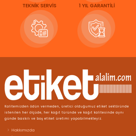
TEKNİK SERVİS
1 YIL GARANTİLİ
Kalitemizden ödün vermeden, üretici olduğumuz etiket sektöründe
istenilen her ölçüde, her kağıt türünde ve kağıt kalitesinde aynı
günde baskılı ve boş etiket üretimi yapabilmekteyiz.
Hakkımızda