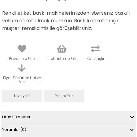
Renkli etiket baskı makinelerimizden isterseniz baskılı
vellum etiket almak mümkün. Baskılı etiketler için
müşteri temsilcimiz ile görüşebilirsiniz.
Favorilere Ekle
İstek Listeme Ekle
Karşılaştır
Fiyat Düşünce Haber
Ver
Tavsiye Et
Yorum Yaz
Ürün Özellikleri
Yorumlar
(0)