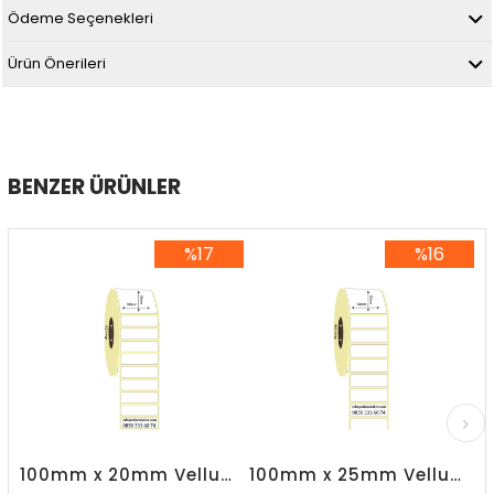
Ödeme Seçenekleri
Ürün Önerileri
BENZER ÜRÜNLER
%17
%16
%17İndirim
%16İndirim
100mm x 20mm Vellum Etiket
100mm x 25mm Vellum Etiket