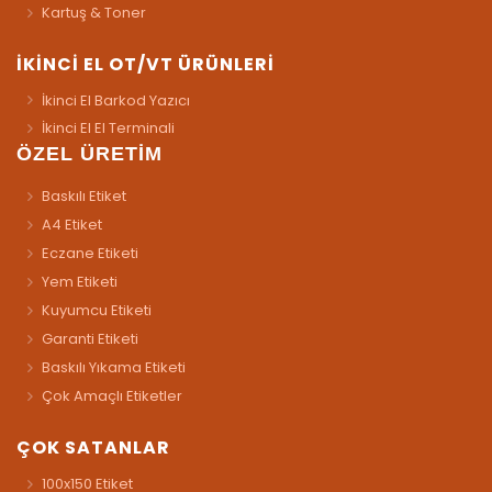
Kartuş & Toner
İKİNCİ EL OT/VT ÜRÜNLERİ
İkinci El Barkod Yazıcı
İkinci El El Terminali
ÖZEL ÜRETİM
Baskılı Etiket
A4 Etiket
Eczane Etiketi
Yem Etiketi
Kuyumcu Etiketi
Garanti Etiketi
Baskılı Yıkama Etiketi
Çok Amaçlı Etiketler
ÇOK SATANLAR
100x150 Etiket