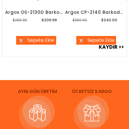
Argox OS-2130D Barkod Yazıcı
Argox CP-2140 Barkod Yazıcı
$209.99
$240.00
$255.99
$360.00
Sepete Ekle
Sepete Ekle
AYNI GÜN ÜRETİM
ÜCRETSİZ KARGO