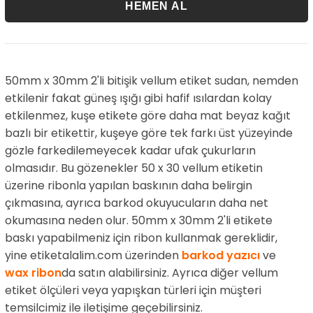
50mm x 30mm 2'li bitişik vellum etiket sudan, nemden
etkilenir fakat güneş ışığı gibi hafif ısılardan kolay
etkilenmez, kuşe etikete göre daha mat beyaz kağıt
bazlı bir etikettir, kuşeye göre tek farkı üst yüzeyinde
gözle farkedilemeyecek kadar ufak çukurların
olmasıdır. Bu gözenekler 50 x 30 vellum etiketin
üzerine ribonla yapılan baskının daha belirgin
çıkmasına, ayrıca barkod okuyucuların daha net
okumasına neden olur. 50mm x 30mm 2'li etikete
baskı yapabilmeniz için ribon kullanmak gereklidir,
yine etiketalalim.com üzerinden
barkod yazıcı
ve
wax ribon
da satın alabilirsiniz. Ayrıca diğer vellum
etiket ölçüleri veya yapışkan türleri için müşteri
temsilcimiz ile iletişime geçebilirsiniz.