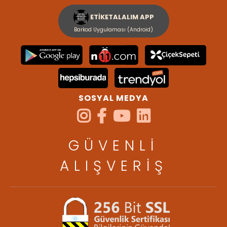
ETİKETALALIM APP
Barkod Uygulaması (Android)
SOSYAL MEDYA
GÜVENLİ
ALIŞVERİŞ