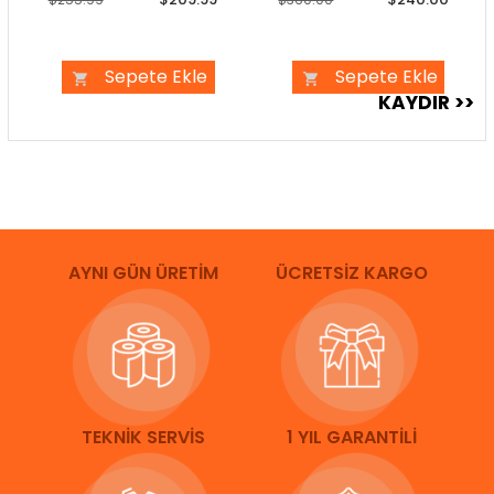
Sepete Ekle
Sepete Ekle
AYNI GÜN ÜRETİM
ÜCRETSİZ KARGO
TEKNİK SERVİS
1 YIL GARANTİLİ