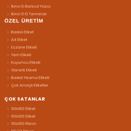
İkinci El Barkod Yazıcı
İkinci El El Terminali
ÖZEL ÜRETİM
Baskılı Etiket
A4 Etiket
Eczane Etiketi
Yem Etiketi
Kuyumcu Etiketi
Garanti Etiketi
Baskılı Yıkama Etiketi
Çok Amaçlı Etiketler
ÇOK SATANLAR
100x150 Etiket
100x100 Etiket
110x300 Ribon