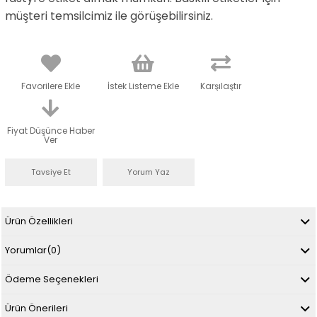
müşteri temsilcimiz ile görüşebilirsiniz.
Favorilere Ekle
İstek Listeme Ekle
Karşılaştır
Fiyat Düşünce Haber
Ver
Tavsiye Et
Yorum Yaz
Ürün Özellikleri
Yorumlar
(0)
Ödeme Seçenekleri
Ürün Önerileri