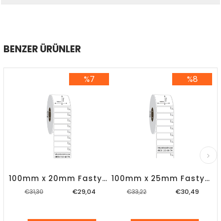
BENZER ÜRÜNLER
%7
%8
%7İndirim
%8İndirim
100mm x 20mm Fastyre Etiket
100mm x 25mm Fastyre Etiket
€29,04
€30,49
€31,30
€33,22