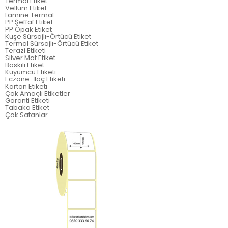
Termal Etiket
Vellum Etiket
Lamine Termal
PP Şeffaf Etiket
PP Opak Etiket
Kuşe Sürsajlı-Örtücü Etiket
Termal Sürsajlı-Örtücü Etiket
Terazi Etiketi
Silver Mat Etiket
Baskılı Etiket
Kuyumcu Etiketi
Eczane-İlaç Etiketi
Karton Etiketi
Çok Amaçlı Etiketler
Garanti Etiketi
Tabaka Etiket
Çok Satanlar