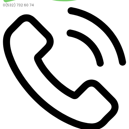
0(532) 732 60 74