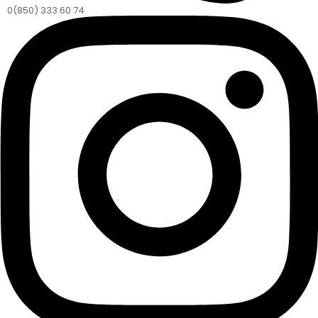
0(850) 333 60 74