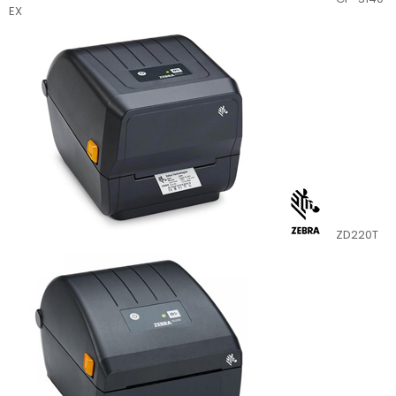
EX
ZD220T