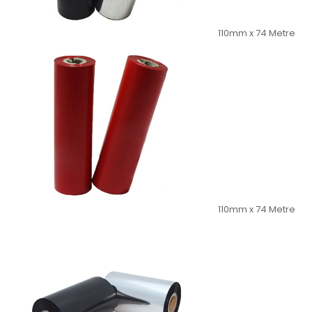
110mm x 74 Metre
110mm x 74 Metre