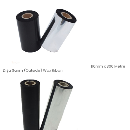
110mm x 300 Metre
Dışa Sarım (Outside) Wax Ribon