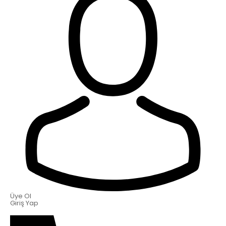
Üye Ol
Giriş Yap