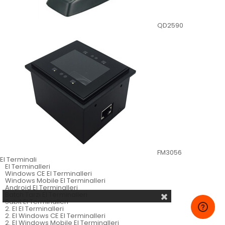
QD2590
FM3056
El Terminali
El Terminalleri
Windows CE El Terminalleri
Windows Mobile El Terminalleri
Android El Terminalleri
Batch Tarzı El Terminalleri
Sabit El Terminalleri
2. El El Terminalleri
2. El Windows CE El Terminalleri
2. El Windows Mobile El Terminalleri