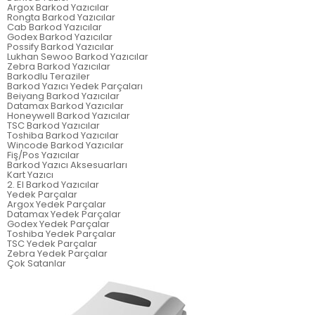
Argox Barkod Yazıcılar
Rongta Barkod Yazıcılar
Cab Barkod Yazıcılar
Godex Barkod Yazıcılar
Possify Barkod Yazıcılar
Lukhan Sewoo Barkod Yazıcılar
Zebra Barkod Yazıcılar
Barkodlu Teraziler
Barkod Yazıcı Yedek Parçaları
Beiyang Barkod Yazıcılar
Datamax Barkod Yazıcılar
Honeywell Barkod Yazıcılar
TSC Barkod Yazıcılar
Toshiba Barkod Yazıcılar
Wincode Barkod Yazıcılar
Fiş/Pos Yazıcılar
Barkod Yazıcı Aksesuarları
Kart Yazıcı
2. El Barkod Yazıcılar
Yedek Parçalar
Argox Yedek Parçalar
Datamax Yedek Parçalar
Godex Yedek Parçalar
Toshiba Yedek Parçalar
TSC Yedek Parçalar
Zebra Yedek Parçalar
Çok Satanlar