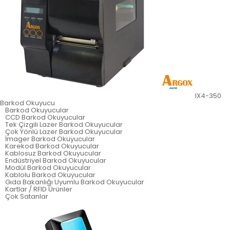
IX4-350
Barkod Okuyucu
Barkod Okuyucular
CCD Barkod Okuyucular
Tek Çizgili Lazer Barkod Okuyucular
Çok Yönlü Lazer Barkod Okuyucular
İmager Barkod Okuyucular
Karekod Barkod Okuyucular
Kablosuz Barkod Okuyucular
Endüstriyel Barkod Okuyucular
Modül Barkod Okuyucular
Kablolu Barkod Okuyucular
Gıda Bakanlığı Uyumlu Barkod Okuyucular
Kartlar / RFID Ürünler
Çok Satanlar