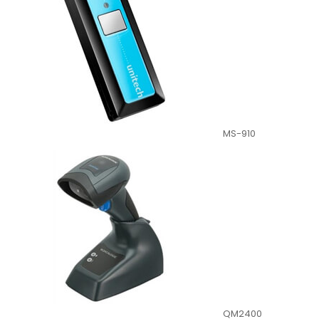
MS-910
QM2400