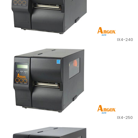
IX4-240
IX4-250