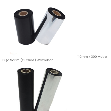
110mm x 300 Metre
Dışa Sarım (Outside) Wax Ribon