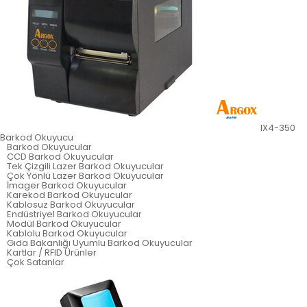
IX4-350
Barkod Okuyucu
Barkod Okuyucular
CCD Barkod Okuyucular
Tek Çizgili Lazer Barkod Okuyucular
Çok Yönlü Lazer Barkod Okuyucular
İmager Barkod Okuyucular
Karekod Barkod Okuyucular
Kablosuz Barkod Okuyucular
Endüstriyel Barkod Okuyucular
Modül Barkod Okuyucular
Kablolu Barkod Okuyucular
Gıda Bakanlığı Uyumlu Barkod Okuyucular
Kartlar / RFID Ürünler
Çok Satanlar