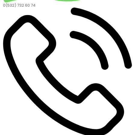
0(532) 732 60 74