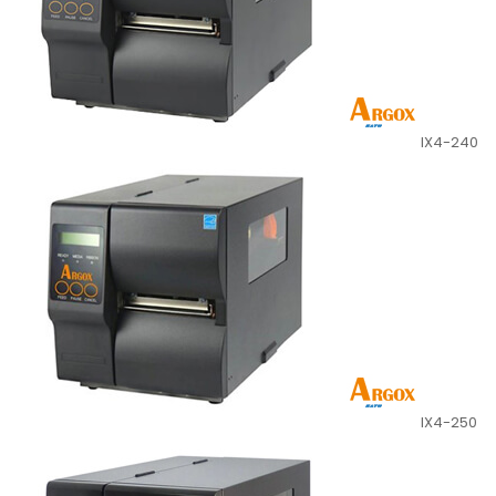
IX4-240
IX4-250