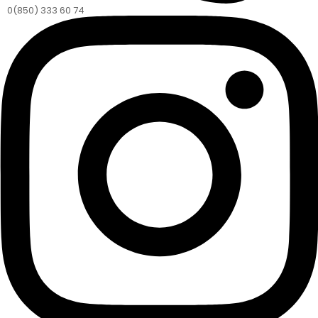
0(850) 333 60 74