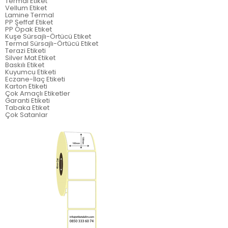
Termal Etiket
Vellum Etiket
Lamine Termal
PP Şeffaf Etiket
PP Opak Etiket
Kuşe Sürsajlı-Örtücü Etiket
Termal Sürsajlı-Örtücü Etiket
Terazi Etiketi
Silver Mat Etiket
Baskılı Etiket
Kuyumcu Etiketi
Eczane-İlaç Etiketi
Karton Etiketi
Çok Amaçlı Etiketler
Garanti Etiketi
Tabaka Etiket
Çok Satanlar