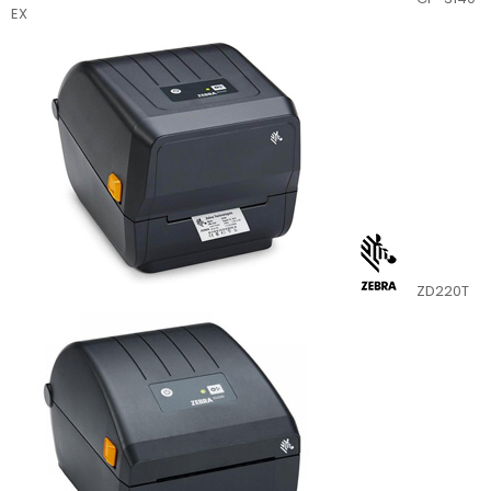
EX
ZD220T