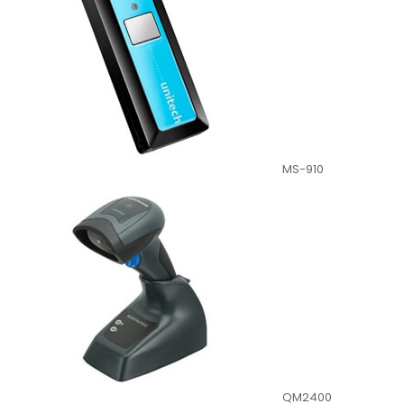
MS-910
QM2400