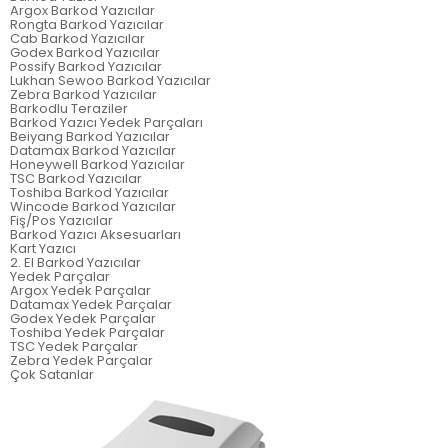
Argox Barkod Yazıcılar
Rongta Barkod Yazıcılar
Cab Barkod Yazıcılar
Godex Barkod Yazıcılar
Possify Barkod Yazıcılar
Lukhan Sewoo Barkod Yazıcılar
Zebra Barkod Yazıcılar
Barkodlu Teraziler
Barkod Yazıcı Yedek Parçaları
Beiyang Barkod Yazıcılar
Datamax Barkod Yazıcılar
Honeywell Barkod Yazıcılar
TSC Barkod Yazıcılar
Toshiba Barkod Yazıcılar
Wincode Barkod Yazıcılar
Fiş/Pos Yazıcılar
Barkod Yazıcı Aksesuarları
Kart Yazıcı
2. El Barkod Yazıcılar
Yedek Parçalar
Argox Yedek Parçalar
Datamax Yedek Parçalar
Godex Yedek Parçalar
Toshiba Yedek Parçalar
TSC Yedek Parçalar
Zebra Yedek Parçalar
Çok Satanlar