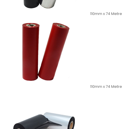
110mm x 74 Metre
110mm x 74 Metre