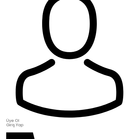
Üye Ol
Giriş Yap