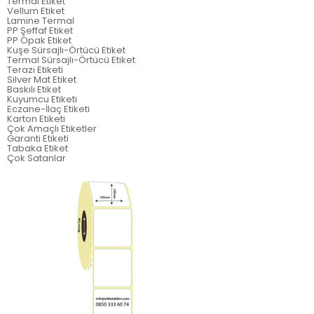
Termal Etiket
Vellum Etiket
Lamine Termal
PP Şeffaf Etiket
PP Opak Etiket
Kuşe Sürsajlı-Örtücü Etiket
Termal Sürsajlı-Örtücü Etiket
Terazi Etiketi
Silver Mat Etiket
Baskılı Etiket
Kuyumcu Etiketi
Eczane-İlaç Etiketi
Karton Etiketi
Çok Amaçlı Etiketler
Garanti Etiketi
Tabaka Etiket
Çok Satanlar