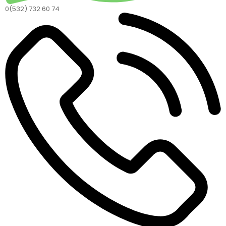
0(532) 732 60 74