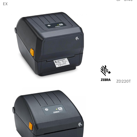
EX
ZD220T