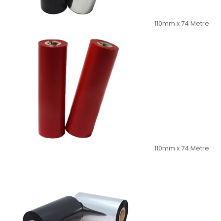
110mm x 74 Metre
110mm x 74 Metre