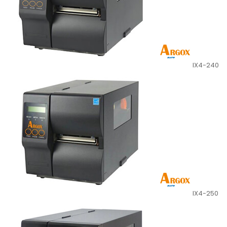
IX4-240
IX4-250