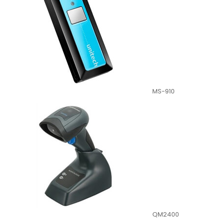
MS-910
QM2400