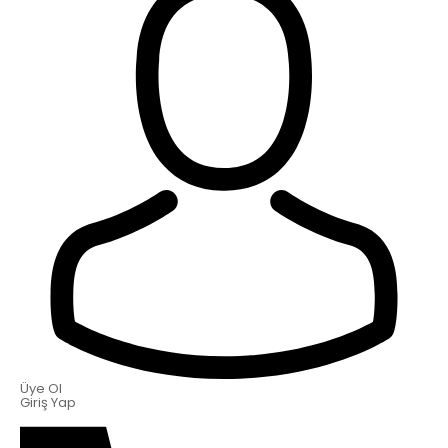
Üye Ol
Giriş Yap