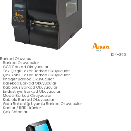
IX4-350
Barkod Okuyucu
Barkod Okuyucular
CCD Barkod Okuyucular
Tek Çizgili Lazer Barkod Okuyucular
Çok Yönlü Lazer Barkod Okuyucular
İmager Barkod Okuyucular
Karekod Barkod Okuyucular
Kablosuz Barkod Okuyucular
Endüstriyel Barkod Okuyucular
Modül Barkod Okuyucular
Kablolu Barkod Okuyucular
Gıda Bakanlığı Uyumlu Barkod Okuyucular
Kartlar / RFID Ürünler
Çok Satanlar