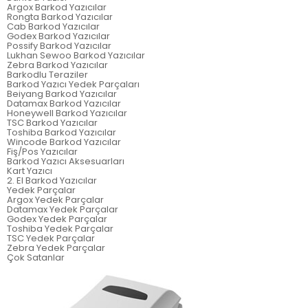
Argox Barkod Yazıcılar
Rongta Barkod Yazıcılar
Cab Barkod Yazıcılar
Godex Barkod Yazıcılar
Possify Barkod Yazıcılar
Lukhan Sewoo Barkod Yazıcılar
Zebra Barkod Yazıcılar
Barkodlu Teraziler
Barkod Yazıcı Yedek Parçaları
Beiyang Barkod Yazıcılar
Datamax Barkod Yazıcılar
Honeywell Barkod Yazıcılar
TSC Barkod Yazıcılar
Toshiba Barkod Yazıcılar
Wincode Barkod Yazıcılar
Fiş/Pos Yazıcılar
Barkod Yazıcı Aksesuarları
Kart Yazıcı
2. El Barkod Yazıcılar
Yedek Parçalar
Argox Yedek Parçalar
Datamax Yedek Parçalar
Godex Yedek Parçalar
Toshiba Yedek Parçalar
TSC Yedek Parçalar
Zebra Yedek Parçalar
Çok Satanlar