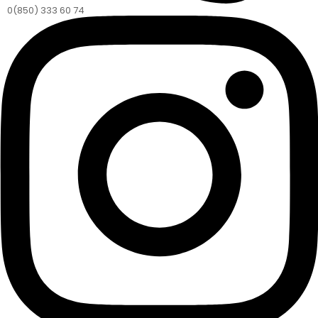
0(850) 333 60 74