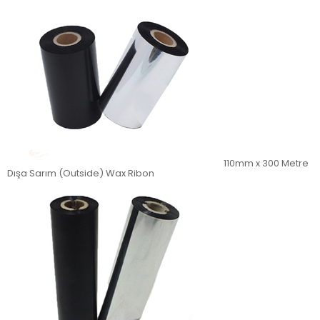
110mm x 300 Metre
Dışa Sarım (Outside) Wax Ribon