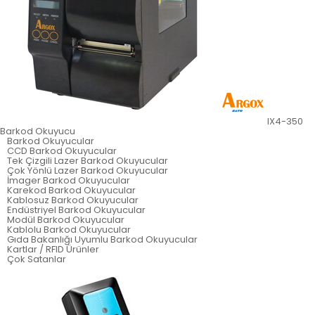
IX4-350
Barkod Okuyucu
Barkod Okuyucular
CCD Barkod Okuyucular
Tek Çizgili Lazer Barkod Okuyucular
Çok Yönlü Lazer Barkod Okuyucular
İmager Barkod Okuyucular
Karekod Barkod Okuyucular
Kablosuz Barkod Okuyucular
Endüstriyel Barkod Okuyucular
Modül Barkod Okuyucular
Kablolu Barkod Okuyucular
Gıda Bakanlığı Uyumlu Barkod Okuyucular
Kartlar / RFID Ürünler
Çok Satanlar