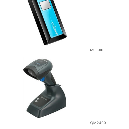
MS-910
QM2400