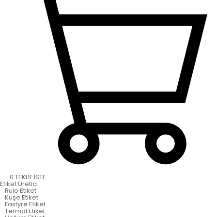
0
TEKLİF İSTE
Etiket
Üretici
Rulo Etiket
Kuşe Etiket
Fastyre Etiket
Termal Etiket