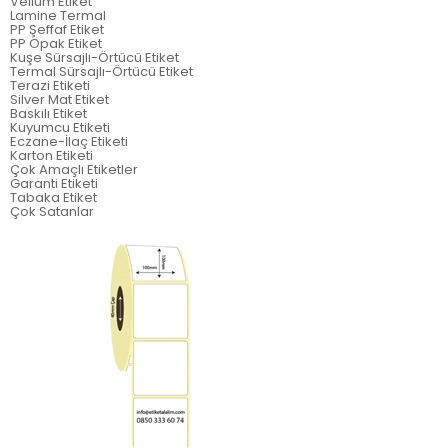
Vellum Etiket
Lamine Termal
PP Şeffaf Etiket
PP Opak Etiket
Kuşe Sürsajlı-Örtücü Etiket
Termal Sürsajlı-Örtücü Etiket
Terazi Etiketi
Silver Mat Etiket
Baskılı Etiket
Kuyumcu Etiketi
Eczane-İlaç Etiketi
Karton Etiketi
Çok Amaçlı Etiketler
Garanti Etiketi
Tabaka Etiket
Çok Satanlar