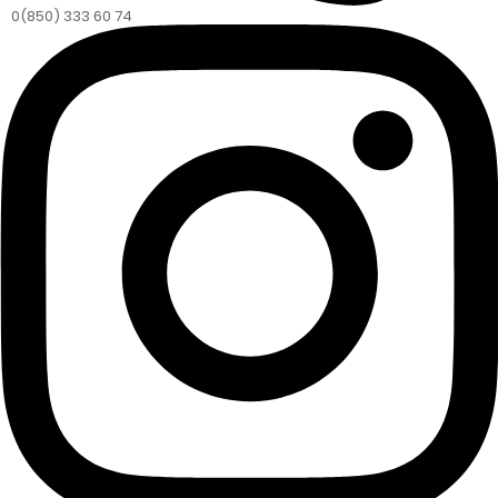
0(850) 333 60 74