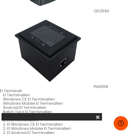
QD2590
FM3056
El Terminali
El Terminalleri
Windows CE El Terminalleri
Windows Mobile El Terminalleri
Android El Terminalleri
Batch Tarzı El Terminalleri
Sabit El Terminalleri
2. El El Terminalleri
2. El Windows CE El Terminalleri
2. El Windows Mobile El Terminalleri
2. El Android El Terminalleri