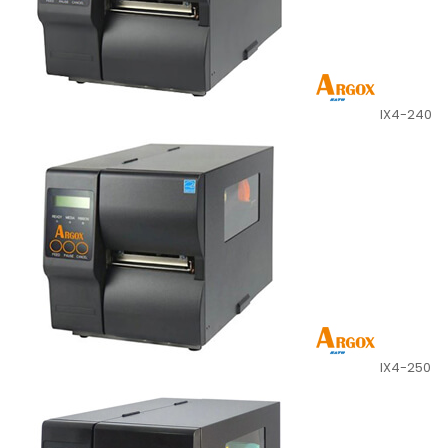
IX4-240
IX4-250