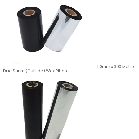
110mm x 300 Metre
Dışa Sarım (Outside) Wax Ribon