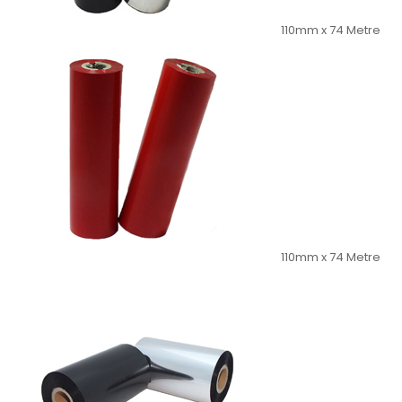
110mm x 74 Metre
110mm x 74 Metre