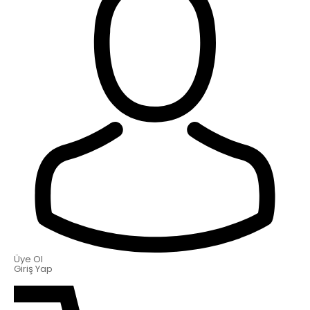
Üye Ol
Giriş Yap