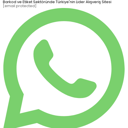
Barkod ve Etiket Sektöründe Türkiye'nin Lider Alışveriş Sitesi
[email protected]