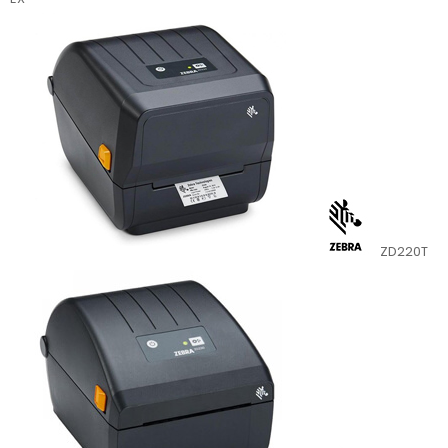
ZD220T