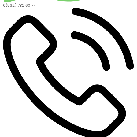
0(532) 732 60 74