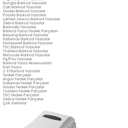
Rongta Barkod Yazıcılar
Cab Barkod Yazıcılar
Godex Barkod Yazıcılar
Possify Barkod Yazıcılar
Lukhan Sewoo Barkod Yazıcılar
Zebra Barkod Yazıcılar
Barkodlu Teraziler
Barkod Yazıcı Yedek Parçaları
Beiyang Barkod Yazıcılar
Datamax Barkod Yazıcılar
Honeywell Barkod Yazıcılar
TSC Barkod Yazıcılar
Toshiba Barkod Yazıcılar
Wincode Barkod Yazıcılar
Fiş/Pos Yazıcılar
Barkod Yazıcı Aksesuarları
Kart Yazıcı
2. El Barkod Yazıcılar
Yedek Parçalar
Argox Yedek Parçalar
Datamax Yedek Parçalar
Godex Yedek Parçalar
Toshiba Yedek Parçalar
TSC Yedek Parçalar
Zebra Yedek Parçalar
Çok Satanlar