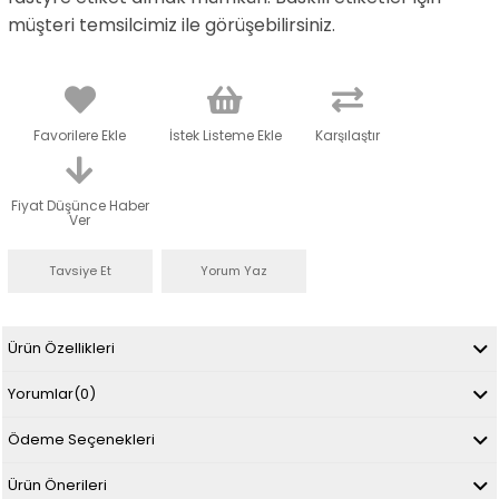
müşteri temsilcimiz ile görüşebilirsiniz.
Favorilere Ekle
İstek Listeme Ekle
Karşılaştır
Fiyat Düşünce Haber
Ver
Tavsiye Et
Yorum Yaz
Ürün Özellikleri
Yorumlar
(0)
Ödeme Seçenekleri
Ürün Önerileri