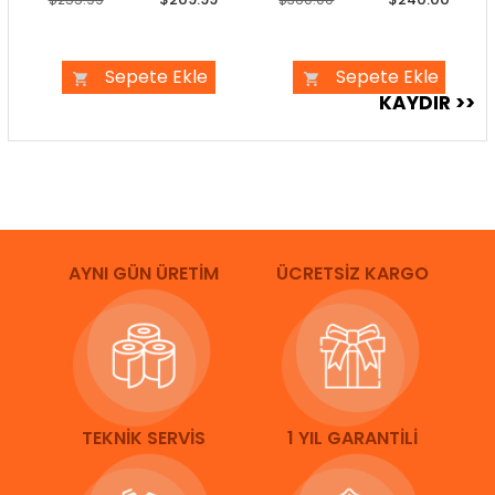
Sepete Ekle
Sepete Ekle
AYNI GÜN ÜRETİM
ÜCRETSİZ KARGO
TEKNİK SERVİS
1 YIL GARANTİLİ