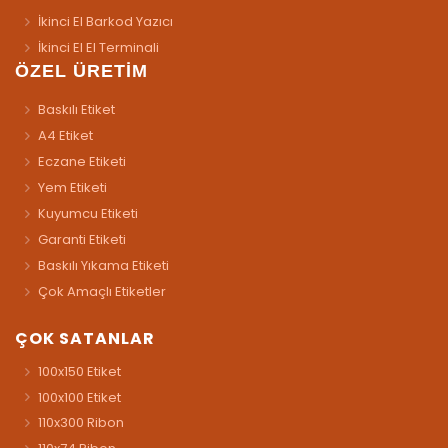
İkinci El Barkod Yazıcı
İkinci El El Terminali
ÖZEL ÜRETİM
Baskılı Etiket
A4 Etiket
Eczane Etiketi
Yem Etiketi
Kuyumcu Etiketi
Garanti Etiketi
Baskılı Yıkama Etiketi
Çok Amaçlı Etiketler
ÇOK SATANLAR
100x150 Etiket
100x100 Etiket
110x300 Ribon