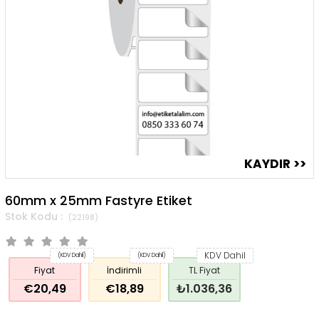
60mm x 25mm Fastyre Etiket
(22198)
KDV Dahil
(KDV Dahil)
(KDV Dahil)
Fiyat
İndirimli
TL Fiyat
€20,49
€18,89
₺1.036,36