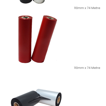
110mm x 74 Metre
110mm x 74 Metre