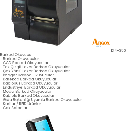
IX4-350
Barkod Okuyucu
Barkod Okuyucular
CCD Barkod Okuyucular
Tek Çizgili Lazer Barkod Okuyucular
Çok Yönlü Lazer Barkod Okuyucular
İmager Barkod Okuyucular
Karekod Barkod Okuyucular
Kablosuz Barkod Okuyucular
Endüstriyel Barkod Okuyucular
Modül Barkod Okuyucular
Kablolu Barkod Okuyucular
Gıda Bakanlığı Uyumlu Barkod Okuyucular
Kartlar / RFID Ürünler
Çok Satanlar