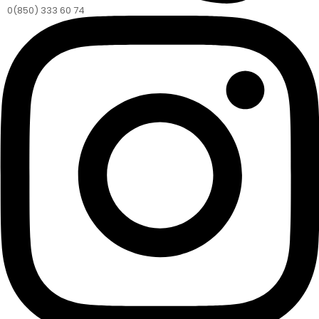
0(850) 333 60 74