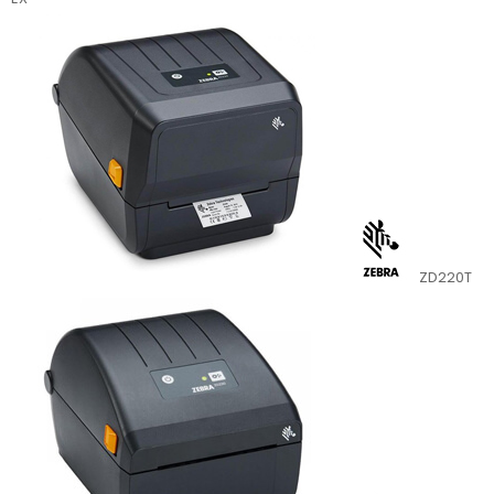
ZD220T