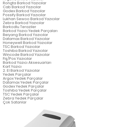
Rongta Barkod Yazıcılar
Cab Barkod Yazıcılar
Godex Barkod Yazıcılar
Possify Barkod Yazıcılar
Lukhan Sewoo Barkod Yazıcılar
Zebra Barkod Yazıcılar
Barkodlu Teraziler
Barkod Yazıcı Yedek Parçaları
Beiyang Barkod Yazıcılar
Datamax Barkod Yazıcılar
Honeywell Barkod Yazıcılar
TSC Barkod Yazıcılar
Toshiba Barkod Yazıcılar
Wincode Barkod Yazıcılar
Fiş/Pos Yazıcılar
Barkod Yazıcı Aksesuarları
Kart Yazıcı
2. El Barkod Yazıcılar
Yedek Parçalar
Argox Yedek Parçalar
Datamax Yedek Parçalar
Godex Yedek Parçalar
Toshiba Yedek Parçalar
TSC Yedek Parçalar
Zebra Yedek Parçalar
Çok Satanlar