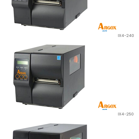
IX4-240
IX4-250