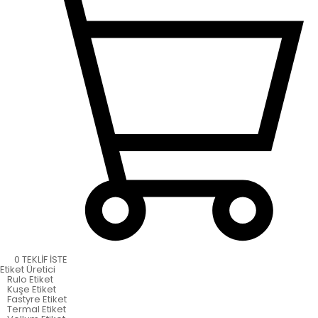
0
TEKLİF İSTE
Etiket
Üretici
Rulo Etiket
Kuşe Etiket
Fastyre Etiket
Termal Etiket