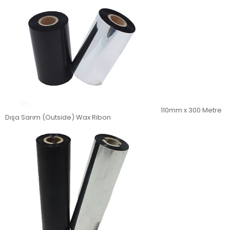
110mm x 300 Metre
Dışa Sarım (Outside) Wax Ribon