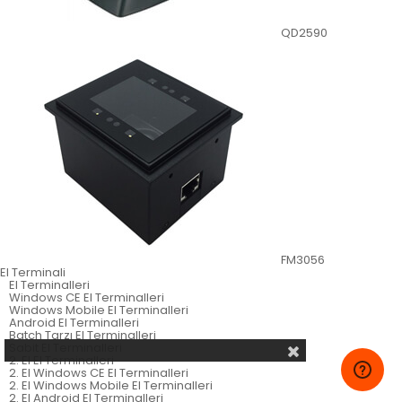
QD2590
FM3056
El Terminali
El Terminalleri
Windows CE El Terminalleri
Windows Mobile El Terminalleri
Android El Terminalleri
Batch Tarzı El Terminalleri
Sabit El Terminalleri
2. El El Terminalleri
2. El Windows CE El Terminalleri
2. El Windows Mobile El Terminalleri
2. El Android El Terminalleri