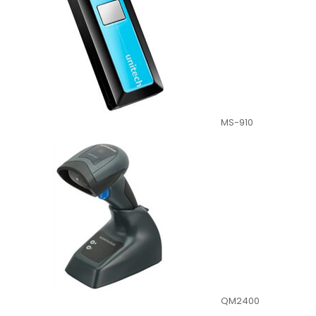
MS-910
QM2400