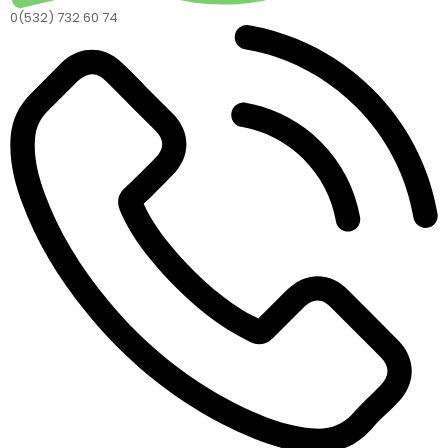
0(532) 732 60 74