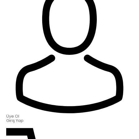
Üye Ol
Giriş Yap