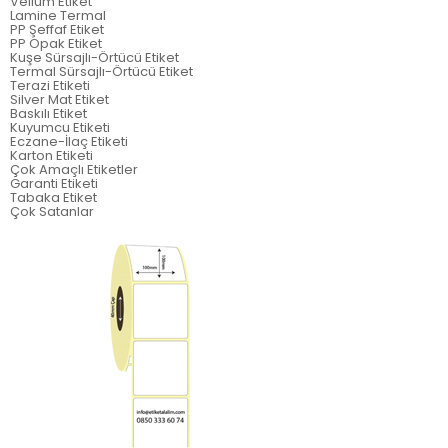
Vellum Etiket
Lamine Termal
PP Şeffaf Etiket
PP Opak Etiket
Kuşe Sürsajlı-Örtücü Etiket
Termal Sürsajlı-Örtücü Etiket
Terazi Etiketi
Silver Mat Etiket
Baskılı Etiket
Kuyumcu Etiketi
Eczane-İlaç Etiketi
Karton Etiketi
Çok Amaçlı Etiketler
Garanti Etiketi
Tabaka Etiket
Çok Satanlar