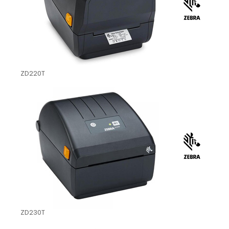
ZD220T
ZD230T