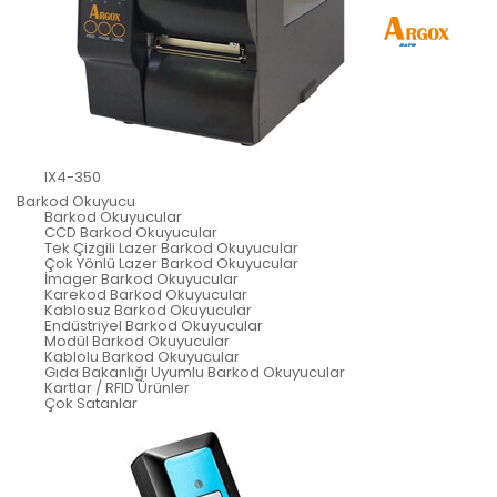
IX4-350
Barkod Okuyucu
Barkod Okuyucular
CCD Barkod Okuyucular
Tek Çizgili Lazer Barkod Okuyucular
Çok Yönlü Lazer Barkod Okuyucular
İmager Barkod Okuyucular
Karekod Barkod Okuyucular
Kablosuz Barkod Okuyucular
Endüstriyel Barkod Okuyucular
Modül Barkod Okuyucular
Kablolu Barkod Okuyucular
Gıda Bakanlığı Uyumlu Barkod Okuyucular
Kartlar / RFID Ürünler
Çok Satanlar