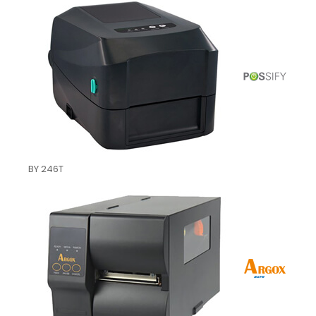
BY 246T