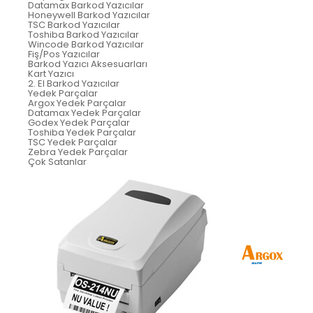
Datamax Barkod Yazıcılar
Honeywell Barkod Yazıcılar
TSC Barkod Yazıcılar
Toshiba Barkod Yazıcılar
Wincode Barkod Yazıcılar
Fiş/Pos Yazıcılar
Barkod Yazıcı Aksesuarları
Kart Yazıcı
2. El Barkod Yazıcılar
Yedek Parçalar
Argox Yedek Parçalar
Datamax Yedek Parçalar
Godex Yedek Parçalar
Toshiba Yedek Parçalar
TSC Yedek Parçalar
Zebra Yedek Parçalar
Çok Satanlar