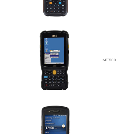
MT7100