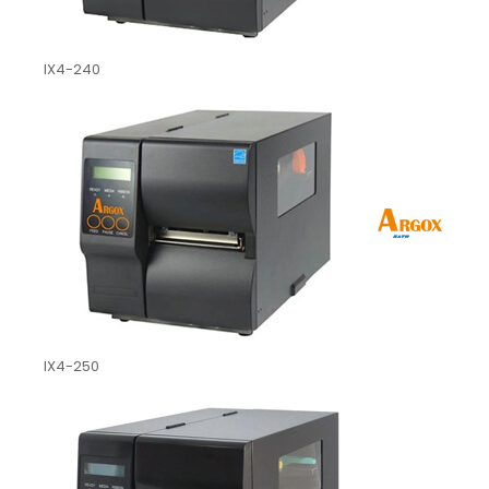
IX4-240
IX4-250