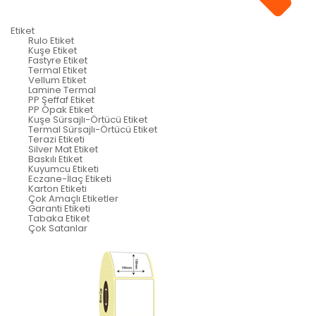
Etiket
Rulo Etiket
Kuşe Etiket
Fastyre Etiket
Termal Etiket
Vellum Etiket
Lamine Termal
PP Şeffaf Etiket
PP Opak Etiket
Kuşe Sürsajlı-Örtücü Etiket
Termal Sürsajlı-Örtücü Etiket
Terazi Etiketi
Silver Mat Etiket
Baskılı Etiket
Kuyumcu Etiketi
Eczane-İlaç Etiketi
Karton Etiketi
Çok Amaçlı Etiketler
Garanti Etiketi
Tabaka Etiket
Çok Satanlar