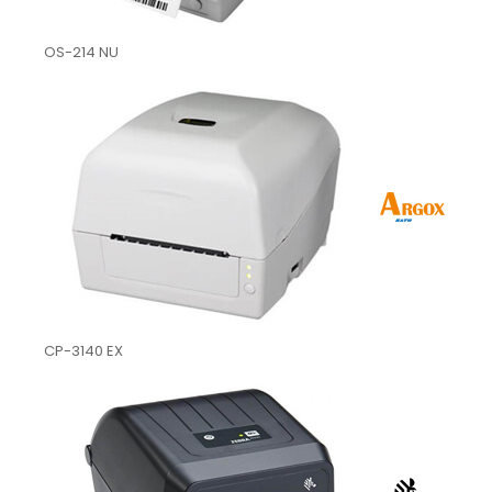
OS-214 NU
CP-3140 EX