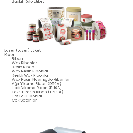
Baskılı Rulo Etiket
Laser (Lazer) Etiket
Ribon
Ribon
Wax Ribonlar
Resin Ribon
Wax Resin Ribonlar
Renkli Wax Ribonlar
Wax Resin Near Egde Ribonlar
Ağır Yıkama Ribon (D110A)
Hafif Yıkama Ribon (B110A)
Tekstil Resin Ribon (TR110A)
Hot Foil Ribonlar
Çok Satanlar