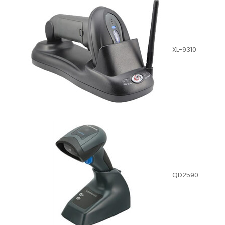
XL-9310
QD2590