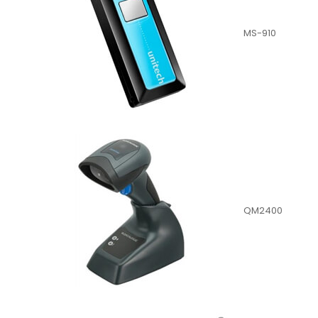
MS-910
QM2400