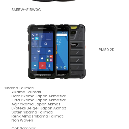
SM15W-S15W0C
PM80 2D
Yıkama Talimatı
Yıkama Talimatı
Hafif Yıkama Japon Akmazlar
Orta Yıkama Japon Akmazlar
Ağır Yıkama Japon Akmaz
Ekoteks Belgeli Japon Akmaz
Saten Yıkama Talimati
Renk Almaz Yıkama Talimatı
Non Woven
Çok Satanlar